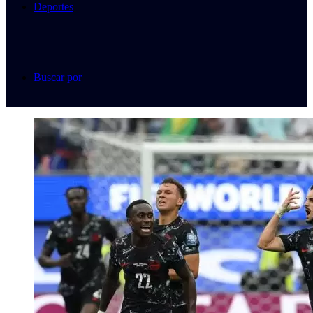
Deportes
Buscar por