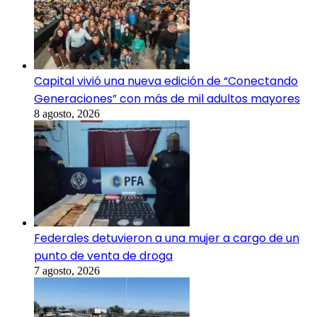
Capital vivió una nueva edición de “Conectando
Generaciones” con más de mil adultos mayores
8 agosto, 2026
Federales detuvieron a una mujer a cargo de un
punto de venta de droga
7 agosto, 2026