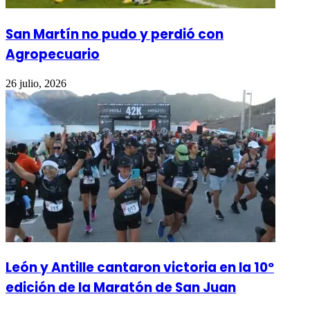
San Martín no pudo y perdió con
Agropecuario
26 julio, 2026
León y Antille cantaron victoria en la 10º
edición de la Maratón de San Juan