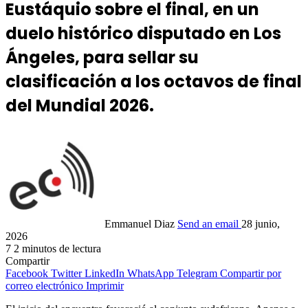
Eustáquio sobre el final, en un
duelo histórico disputado en Los
Ángeles, para sellar su
clasificación a los octavos de final
del Mundial 2026.
Emmanuel Diaz
Send an email
28 junio,
2026
7
2 minutos de lectura
Compartir
Facebook
Twitter
LinkedIn
WhatsApp
Telegram
Compartir por
correo electrónico
Imprimir