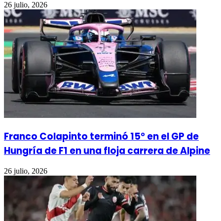
26 julio, 2026
Franco Colapinto terminó 15° en el GP de
Hungría de F1 en una floja carrera de Alpine
26 julio, 2026