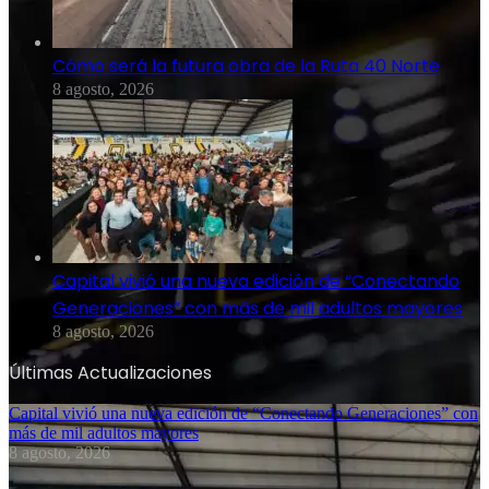
Cómo será la futura obra de la Ruta 40 Norte
8 agosto, 2026
Capital vivió una nueva edición de “Conectando
Generaciones” con más de mil adultos mayores
8 agosto, 2026
Últimas Actualizaciones
Capital vivió una nueva edición de “Conectando Generaciones” con
más de mil adultos mayores
8 agosto, 2026