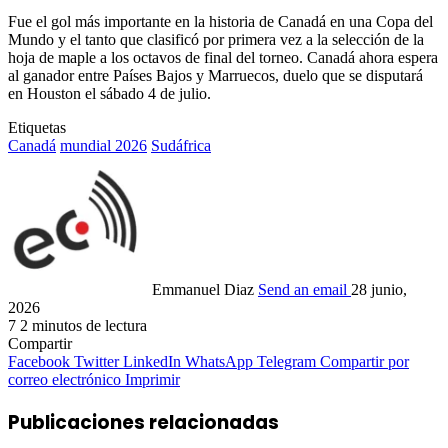
Fue el gol más importante en la historia de Canadá en una Copa del
Mundo y el tanto que clasificó por primera vez a la selección de la
hoja de maple a los octavos de final del torneo. Canadá ahora espera
al ganador entre Países Bajos y Marruecos, duelo que se disputará
en Houston el sábado 4 de julio.
Etiquetas
Canadá
mundial 2026
Sudáfrica
Emmanuel Diaz
Send an email
28 junio,
2026
7
2 minutos de lectura
Compartir
Facebook
Twitter
LinkedIn
WhatsApp
Telegram
Compartir por
correo electrónico
Imprimir
Publicaciones relacionadas