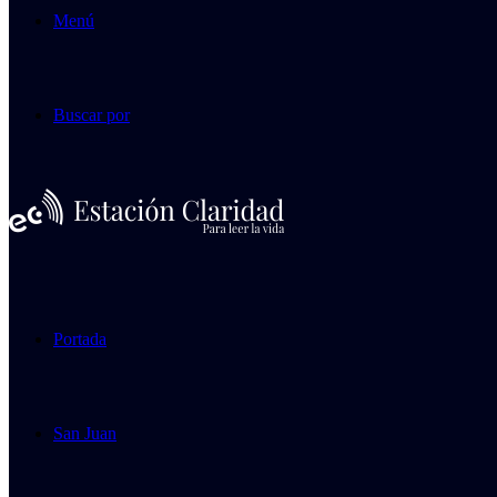
Menú
Buscar por
Portada
San Juan