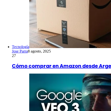
Tecnología
Jose Parra
8 agosto, 2025
27
Cómo comprar en Amazon desde Argenti