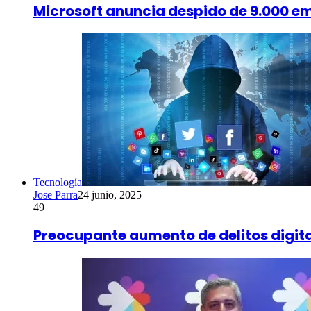
Microsoft anuncia despido de 9.000 em
Tecnología
Jose Parra
24 junio, 2025
49
Preocupante aumento de delitos digit