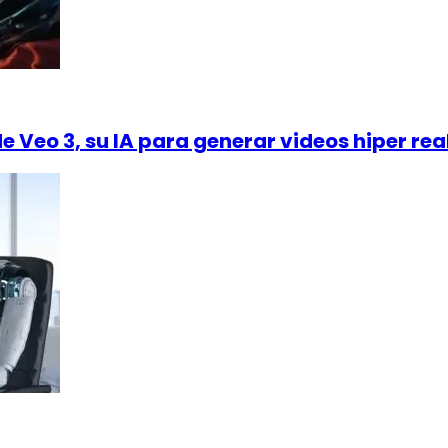
de Veo 3, su IA para generar videos hiper rea