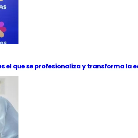
es el que se profesionaliza y transforma la