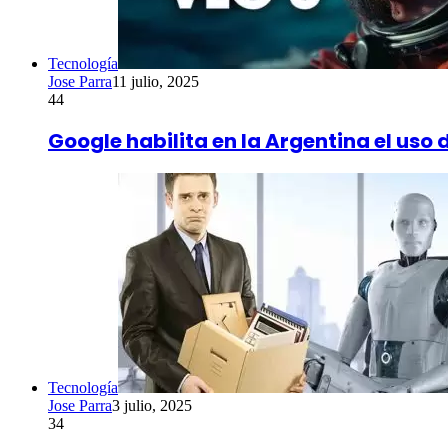
Tecnología
Jose Parra
11 julio, 2025
44
Google habilita en la Argentina el uso 
Tecnología
Jose Parra
3 julio, 2025
34