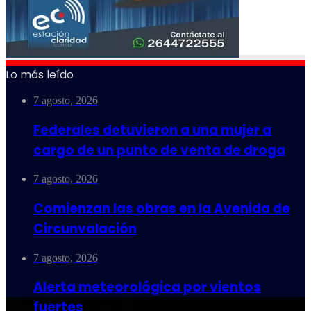
Lo más leído
7 agosto, 2026
Federales detuvieron a una mujer a
cargo de un punto de venta de droga
7 agosto, 2026
Comienzan las obras en la Avenida de
Circunvalación
7 agosto, 2026
Alerta meteorológica por vientos
fuertes