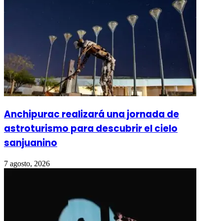
Anchipurac realizará una jornada de
astroturismo para descubrir el cielo
sanjuanino
7 agosto, 2026