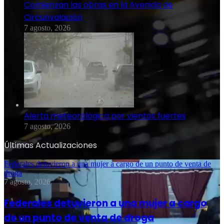
Comienzan las obras en la Avenida de
Circunvalación
7 agosto, 2026
Alerta meteorológica por vientos fuertes
7 agosto, 2026
Últimas Actualizaciones
Federales detuvieron a una mujer a cargo de un punto de venta de
droga
7 agosto, 2026
Federales detuvieron a una mujer a cargo
de un punto de venta de droga