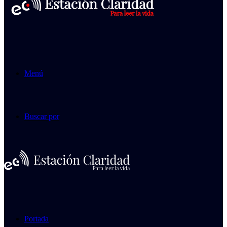
Menú
Buscar por
Portada