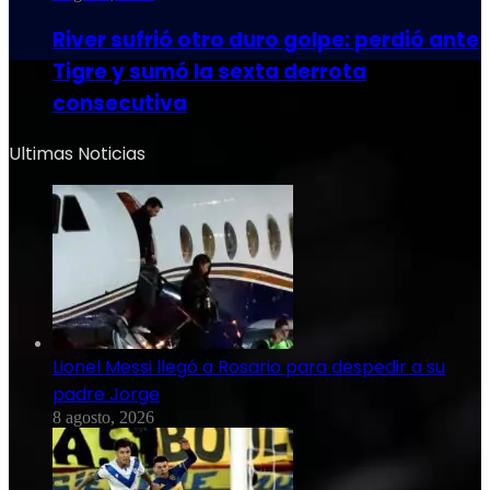
River sufrió otro duro golpe: perdió ante
Tigre y sumó la sexta derrota
consecutiva
Ultimas Noticias
Lionel Messi llegó a Rosario para despedir a su
padre Jorge
8 agosto, 2026