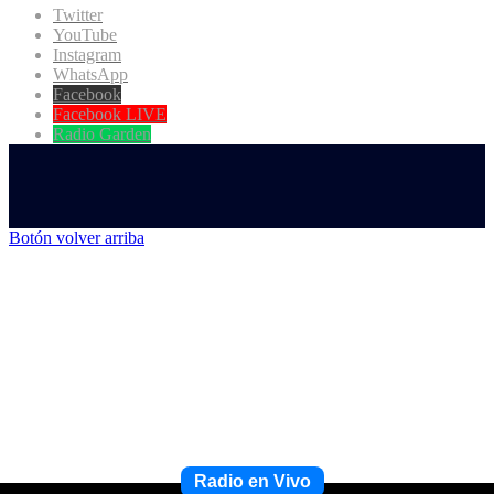
Twitter
YouTube
Instagram
WhatsApp
Facebook
Facebook LIVE
Radio Garden
Botón volver arriba
Radio en Vivo