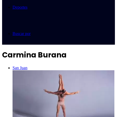
Deportes
Buscar por
Carmina Burana
San Juan