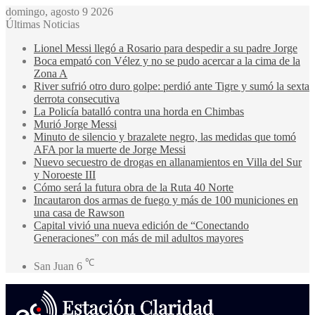
domingo, agosto 9 2026
Últimas Noticias
Lionel Messi llegó a Rosario para despedir a su padre Jorge
Boca empató con Vélez y no se pudo acercar a la cima de la
Zona A
River sufrió otro duro golpe: perdió ante Tigre y sumó la sexta
derrota consecutiva
La Policía batalló contra una horda en Chimbas
Murió Jorge Messi
Minuto de silencio y brazalete negro, las medidas que tomó
AFA por la muerte de Jorge Messi
Nuevo secuestro de drogas en allanamientos en Villa del Sur
y Noroeste III
Cómo será la futura obra de la Ruta 40 Norte
Incautaron dos armas de fuego y más de 100 municiones en
una casa de Rawson
Capital vivió una nueva edición de “Conectando
Generaciones” con más de mil adultos mayores
℃
San Juan
6