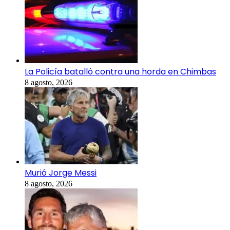
La Policía batalló contra una horda en Chimbas
8 agosto, 2026
Murió Jorge Messi
8 agosto, 2026