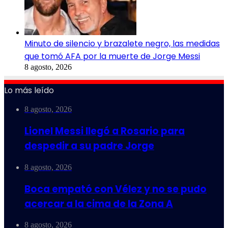
Minuto de silencio y brazalete negro, las medidas
que tomó AFA por la muerte de Jorge Messi
8 agosto, 2026
Lo más leído
8 agosto, 2026
Lionel Messi llegó a Rosario para
despedir a su padre Jorge
8 agosto, 2026
Boca empató con Vélez y no se pudo
acercar a la cima de la Zona A
8 agosto, 2026