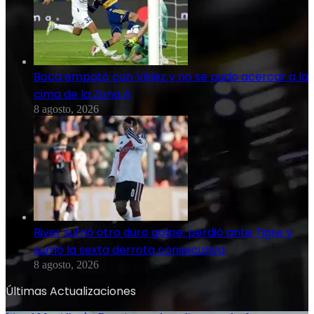
Boca empató con Vélez y no se pudo acercar a la
cima de la Zona A
8 agosto, 2026
River sufrió otro duro golpe: perdió ante Tigre y
sumó la sexta derrota consecutiva
8 agosto, 2026
Últimas Actualizaciones