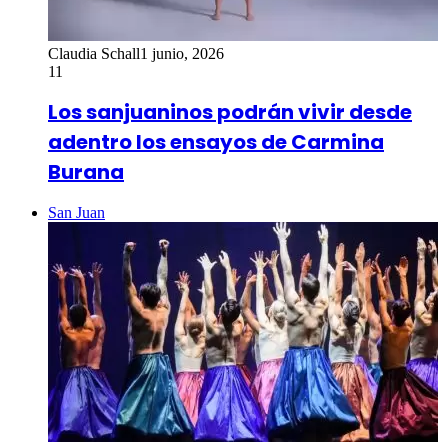
Claudia Schall
1 junio, 2026
11
Los sanjuaninos podrán vivir desde
adentro los ensayos de Carmina
Burana
San Juan