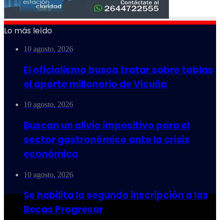
Lo más leído
10 agosto, 2026
El oficialismo busca tratar sobre tablas
el aporte millonario de Vicuña
10 agosto, 2026
Buscan un alivio impositivo para el
sector gastronómico ante la crisis
económica
10 agosto, 2026
Se habilita la segunda inscripción a las
Becas Progresar