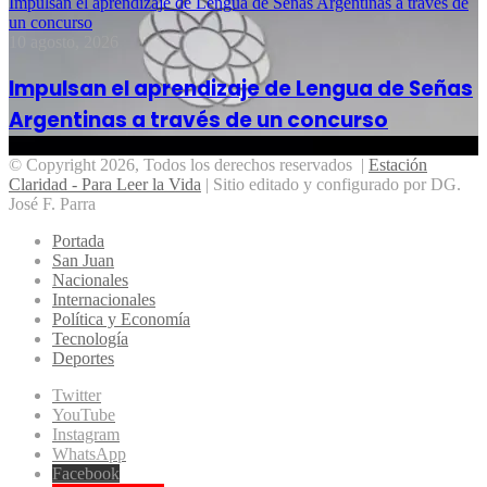
Impulsan el aprendizaje de Lengua de Señas Argentinas a través de
un concurso
10 agosto, 2026
Impulsan el aprendizaje de Lengua de Señas
Argentinas a través de un concurso
© Copyright 2026, Todos los derechos reservados |
Estación
Claridad - Para Leer la Vida
| Sitio editado y configurado por DG.
José F. Parra
Portada
San Juan
Nacionales
Internacionales
Política y Economía
Tecnología
Deportes
Twitter
YouTube
Instagram
WhatsApp
Facebook