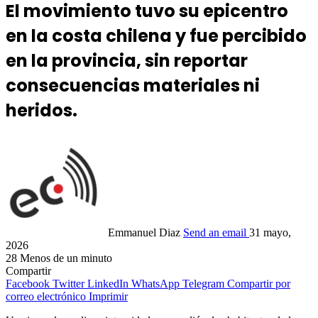
El movimiento tuvo su epicentro
en la costa chilena y fue percibido
en la provincia, sin reportar
consecuencias materiales ni
heridos.
Emmanuel Diaz
Send an email
31 mayo,
2026
28
Menos de un minuto
Compartir
Facebook
Twitter
LinkedIn
WhatsApp
Telegram
Compartir por
correo electrónico
Imprimir