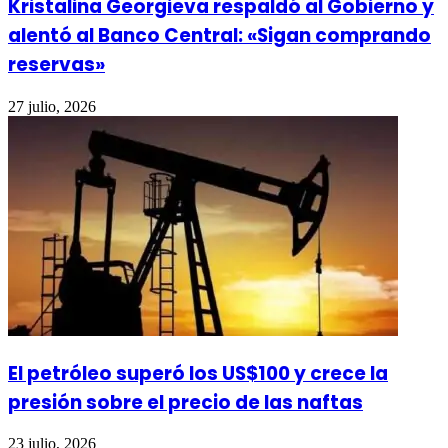
Kristalina Georgieva respaldó al Gobierno y
alentó al Banco Central: «Sigan comprando
reservas»
27 julio, 2026
El petróleo superó los US$100 y crece la
presión sobre el precio de las naftas
23 julio, 2026