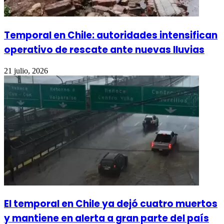
Temporal en Chile: autoridades intensifican
operativo de rescate ante nuevas lluvias
21 julio, 2026
El temporal en Chile ya dejó cuatro muertos
y mantiene en alerta a gran parte del país