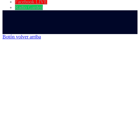
Facebook LIVE
Radio Garden
Botón volver arriba