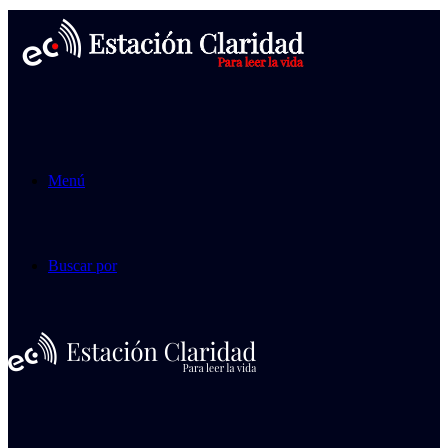
Menú
Buscar por