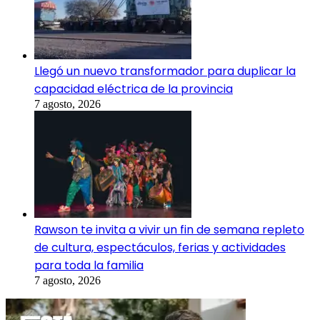
Llegó un nuevo transformador para duplicar la
capacidad eléctrica de la provincia
7 agosto, 2026
Rawson te invita a vivir un fin de semana repleto
de cultura, espectáculos, ferias y actividades
para toda la familia
7 agosto, 2026