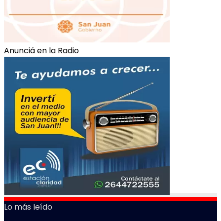
Anunciá en la Radio
Lo más leído