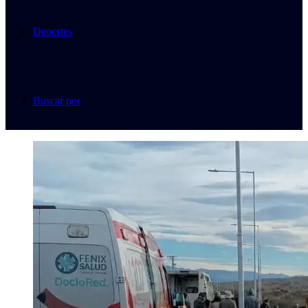
Deportes
Buscar por