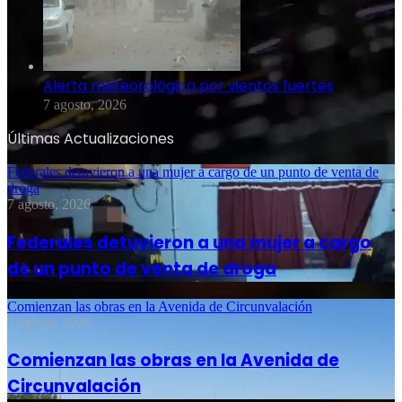
Alerta meteorológica por vientos fuertes
7 agosto, 2026
Últimas Actualizaciones
Federales detuvieron a una mujer a cargo de un punto de venta de
droga
7 agosto, 2026
Federales detuvieron a una mujer a cargo
de un punto de venta de droga
Comienzan las obras en la Avenida de Circunvalación
7 agosto, 2026
Comienzan las obras en la Avenida de
Circunvalación