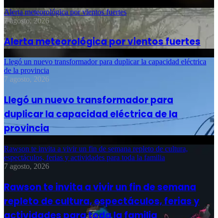
Alerta meteorológica por vientos fuertes
7 agosto, 2026
Alerta meteorológica por vientos fuertes
Llegó un nuevo transformador para duplicar la capacidad eléctrica
de la provincia
7 agosto, 2026
Llegó un nuevo transformador para
duplicar la capacidad eléctrica de la
provincia
Rawson te invita a vivir un fin de semana repleto de cultura,
espectáculos, ferias y actividades para toda la familia
7 agosto, 2026
Rawson te invita a vivir un fin de semana
repleto de cultura, espectáculos, ferias y
actividades para toda la familia