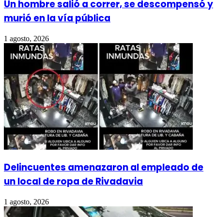
Un hombre salió a correr, se descompensó y
murió en la vía pública
1 agosto, 2026
Delincuentes amenazaron al empleado de
un local de ropa de Rivadavia
1 agosto, 2026