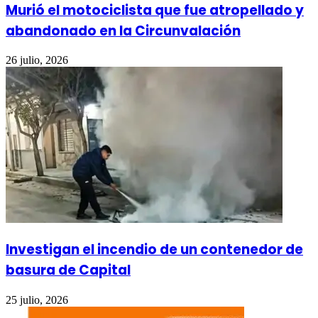
Murió el motociclista que fue atropellado y
abandonado en la Circunvalación
26 julio, 2026
Investigan el incendio de un contenedor de
basura de Capital
25 julio, 2026