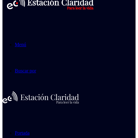
Menú
Buscar por
Portada