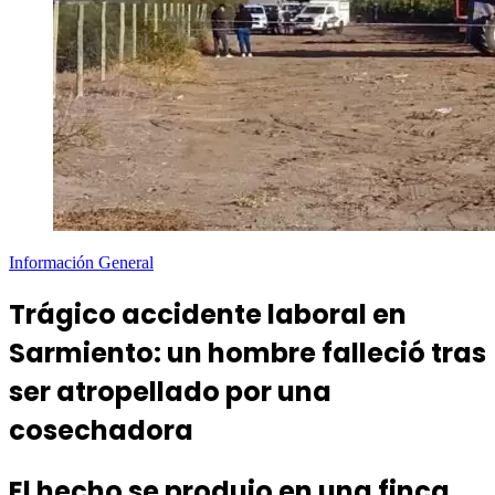
Información General
Trágico accidente laboral en
Sarmiento: un hombre falleció tras
ser atropellado por una
cosechadora
El hecho se produjo en una finca