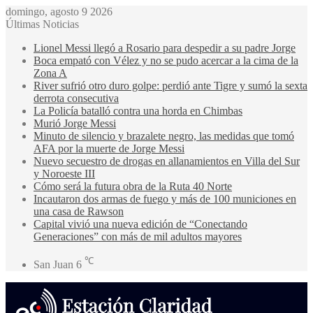
domingo, agosto 9 2026
Últimas Noticias
Lionel Messi llegó a Rosario para despedir a su padre Jorge
Boca empató con Vélez y no se pudo acercar a la cima de la
Zona A
River sufrió otro duro golpe: perdió ante Tigre y sumó la sexta
derrota consecutiva
La Policía batalló contra una horda en Chimbas
Murió Jorge Messi
Minuto de silencio y brazalete negro, las medidas que tomó
AFA por la muerte de Jorge Messi
Nuevo secuestro de drogas en allanamientos en Villa del Sur
y Noroeste III
Cómo será la futura obra de la Ruta 40 Norte
Incautaron dos armas de fuego y más de 100 municiones en
una casa de Rawson
Capital vivió una nueva edición de “Conectando
Generaciones” con más de mil adultos mayores
℃
San Juan
6