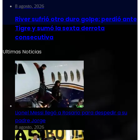
8 agosto, 2026
River sufrió otro duro golpe: perdió ante
Tigre y sumó la sexta derrota
consecutiva
Ultimas Noticias
Lionel Messi llegó a Rosario para despedir a su
padre Jorge
8 agosto, 2026