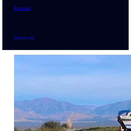
Deportes
Buscar por