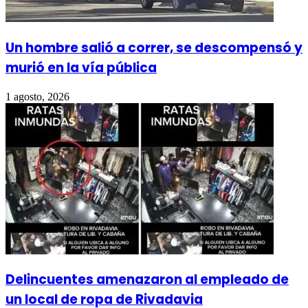
Un hombre salió a correr, se descompensó y
murió en la vía pública
1 agosto, 2026
Delincuentes amenazaron al empleado de
un local de ropa de Rivadavia