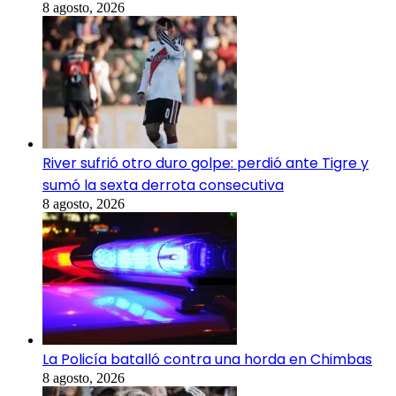
8 agosto, 2026
River sufrió otro duro golpe: perdió ante Tigre y
sumó la sexta derrota consecutiva
8 agosto, 2026
La Policía batalló contra una horda en Chimbas
8 agosto, 2026