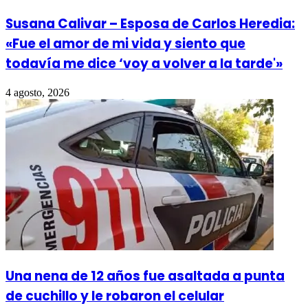
Susana Calivar – Esposa de Carlos Heredia:
«Fue el amor de mi vida y siento que
todavía me dice ‘voy a volver a la tarde'»
4 agosto, 2026
Una nena de 12 años fue asaltada a punta
de cuchillo y le robaron el celular