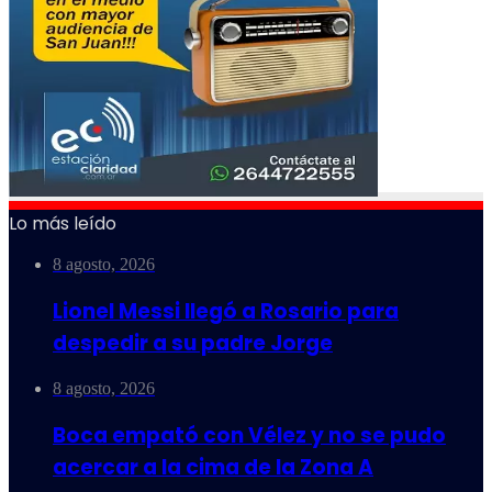
Lo más leído
8 agosto, 2026
Lionel Messi llegó a Rosario para
despedir a su padre Jorge
8 agosto, 2026
Boca empató con Vélez y no se pudo
acercar a la cima de la Zona A