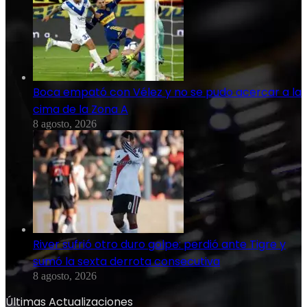
Boca empató con Vélez y no se pudo acercar a la
cima de la Zona A
8 agosto, 2026
River sufrió otro duro golpe: perdió ante Tigre y
sumó la sexta derrota consecutiva
8 agosto, 2026
Últimas Actualizaciones