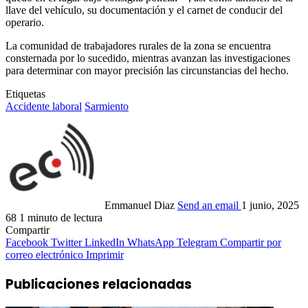
llave del vehículo, su documentación y el carnet de conducir del
operario.
La comunidad de trabajadores rurales de la zona se encuentra
consternada por lo sucedido, mientras avanzan las investigaciones
para determinar con mayor precisión las circunstancias del hecho.
Etiquetas
Accidente laboral
Sarmiento
Emmanuel Diaz
Send an email
1 junio, 2025
68
1 minuto de lectura
Compartir
Facebook
Twitter
LinkedIn
WhatsApp
Telegram
Compartir por
correo electrónico
Imprimir
Publicaciones relacionadas