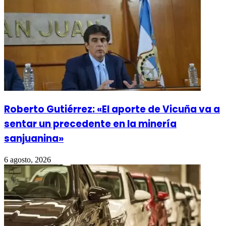
Roberto Gutiérrez: «El aporte de Vicuña va a
sentar un precedente en la minería
sanjuanina»
6 agosto, 2026