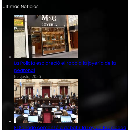
Ultimas Noticias
La Policía esclareció el robo a la joyería de la
peatonal
6 agosto, 2026
El Senado comenzó a debatir la Ley de Propiedad