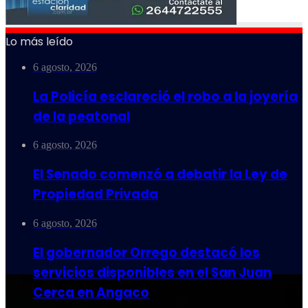
Lo más leído
6 agosto, 2026
La Policía esclareció el robo a la joyería
de la peatonal
6 agosto, 2026
El Senado comenzó a debatir la Ley de
Propiedad Privada
6 agosto, 2026
El gobernador Orrego destacó los
servicios disponibles en el San Juan
Cerca en Angaco