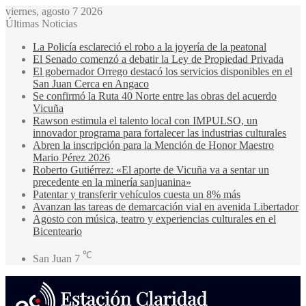
viernes, agosto 7 2026
Últimas Noticias
La Policía esclareció el robo a la joyería de la peatonal
El Senado comenzó a debatir la Ley de Propiedad Privada
El gobernador Orrego destacó los servicios disponibles en el
San Juan Cerca en Angaco
Se confirmó la Ruta 40 Norte entre las obras del acuerdo
Vicuña
Rawson estimula el talento local con IMPULSO, un
innovador programa para fortalecer las industrias culturales
Abren la inscripción para la Mención de Honor Maestro
Mario Pérez 2026
Roberto Gutiérrez: «El aporte de Vicuña va a sentar un
precedente en la minería sanjuanina»
Patentar y transferir vehículos cuesta un 8% más
Avanzan las tareas de demarcación vial en avenida Libertador
Agosto con música, teatro y experiencias culturales en el
Bicenteario
℃
San Juan
7