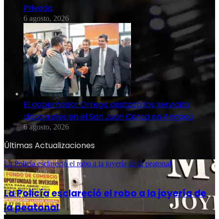
Privada
6 agosto, 2026
El gobernador Orrego destacó los servicios
disponibles en el San Juan Cerca en Angaco
6 agosto, 2026
Últimas Actualizaciones
La Policía esclareció el robo a la joyería de la peatonal
6 agosto, 2026
La Policía esclareció el robo a la joyería de
la peatonal