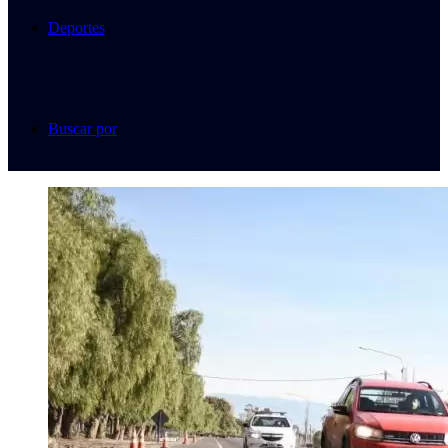
Deportes
Buscar por