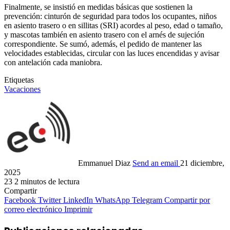
Finalmente, se insistió en medidas básicas que sostienen la
prevención: cinturón de seguridad para todos los ocupantes, niños
en asiento trasero o en sillitas (SRI) acordes al peso, edad o tamaño,
y mascotas también en asiento trasero con el arnés de sujeción
correspondiente. Se sumó, además, el pedido de mantener las
velocidades establecidas, circular con las luces encendidas y avisar
con antelación cada maniobra.
Etiquetas
Vacaciones
Emmanuel Diaz
Send an email
21 diciembre,
2025
23
2 minutos de lectura
Compartir
Facebook
Twitter
LinkedIn
WhatsApp
Telegram
Compartir por
correo electrónico
Imprimir