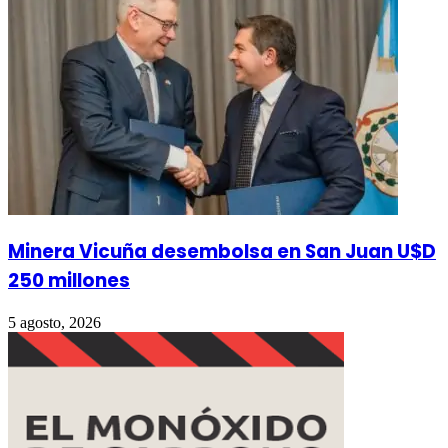
Minera Vicuña desembolsa en San Juan U$D
250 millones
5 agosto, 2026