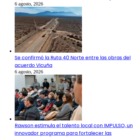
6 agosto, 2026
Se confirmó la Ruta 40 Norte entre las obras del
acuerdo Vicuña
6 agosto, 2026
Rawson estimula el talento local con IMPULSO, un
innovador programa para fortalecer las