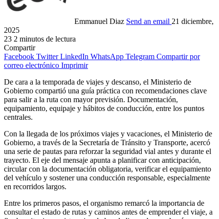
Emmanuel Diaz
Send an email
21 diciembre,
2025
23
2 minutos de lectura
Compartir
Facebook
Twitter
LinkedIn
WhatsApp
Telegram
Compartir por
correo electrónico
Imprimir
De cara a la temporada de viajes y descanso, el Ministerio de
Gobierno compartió una guía práctica con recomendaciones clave
para salir a la ruta con mayor previsión. Documentación,
equipamiento, equipaje y hábitos de conducción, entre los puntos
centrales.
Con la llegada de los próximos viajes y vacaciones, el Ministerio de
Gobierno, a través de la Secretaría de Tránsito y Transporte, acercó
una serie de pautas para reforzar la seguridad vial antes y durante el
trayecto. El eje del mensaje apunta a planificar con anticipación,
circular con la documentación obligatoria, verificar el equipamiento
del vehículo y sostener una conducción responsable, especialmente
en recorridos largos.
Entre los primeros pasos, el organismo remarcó la importancia de
consultar el estado de rutas y caminos antes de emprender el viaje, a