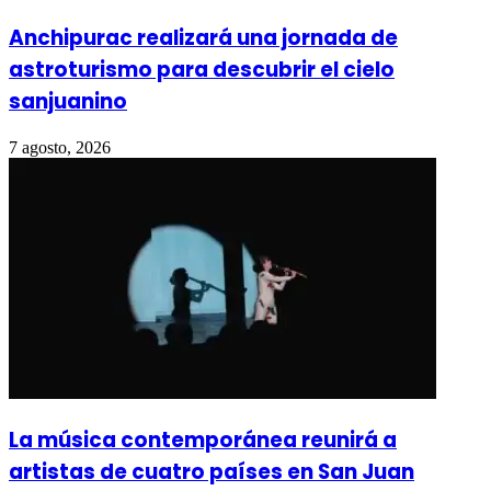
Anchipurac realizará una jornada de
astroturismo para descubrir el cielo
sanjuanino
7 agosto, 2026
La música contemporánea reunirá a
artistas de cuatro países en San Juan