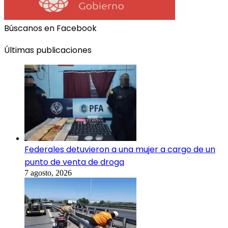
Búscanos en Facebook
Últimas publicaciones
Federales detuvieron a una mujer a cargo de un
punto de venta de droga
7 agosto, 2026