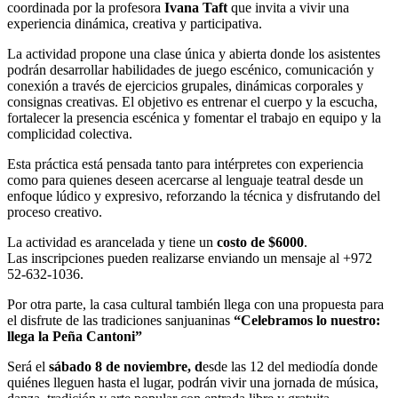
coordinada por la profesora
Ivana Taft
que invita a vivir una
experiencia dinámica, creativa y participativa.
La actividad propone una clase única y abierta donde los asistentes
podrán desarrollar habilidades de juego escénico, comunicación y
conexión a través de ejercicios grupales, dinámicas corporales y
consignas creativas. El objetivo es entrenar el cuerpo y la escucha,
fortalecer la presencia escénica y fomentar el trabajo en equipo y la
complicidad colectiva.
Esta práctica está pensada tanto para intérpretes con experiencia
como para quienes deseen acercarse al lenguaje teatral desde un
enfoque lúdico y expresivo, reforzando la técnica y disfrutando del
proceso creativo.
La actividad es arancelada y tiene un
costo de $6000
.
Las inscripciones pueden realizarse enviando un mensaje al +972
52-632-1036.
Por otra parte, la casa cultural también llega con una propuesta para
el disfrute de las tradiciones sanjuaninas
“Celebramos lo nuestro:
llega la Peña Cantoni”
Será el
sábado 8 de noviembre, d
esde las 12 del mediodía donde
quiénes lleguen hasta el lugar, podrán vivir una jornada de música,