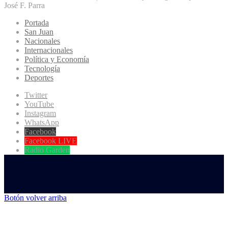
José F. Parra
Portada
San Juan
Nacionales
Internacionales
Política y Economía
Tecnología
Deportes
Twitter
YouTube
Instagram
WhatsApp
Facebook
Facebook LIVE
Radio Garden
Botón volver arriba