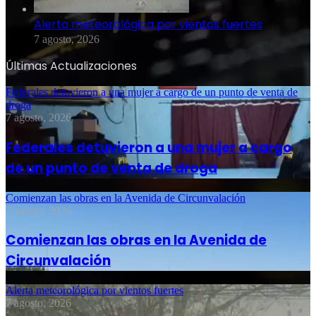
Alerta meteorológica por vientos fuertes
7 agosto, 2026
Últimas Actualizaciones
Federales detuvieron a una mujer a cargo de un punto de venta de
droga
7 agosto, 2026
Federales detuvieron a una mujer a cargo
de un punto de venta de droga
Comienzan las obras en la Avenida de Circunvalación
7 agosto, 2026
Comienzan las obras en la Avenida de
Circunvalación
Alerta meteorológica por vientos fuertes
7 agosto, 2026