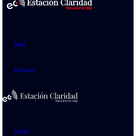
Menú
Buscar por
Portada