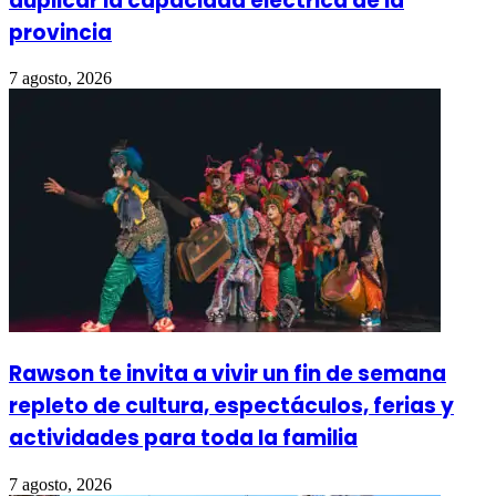
duplicar la capacidad eléctrica de la
provincia
7 agosto, 2026
Rawson te invita a vivir un fin de semana
repleto de cultura, espectáculos, ferias y
actividades para toda la familia
7 agosto, 2026