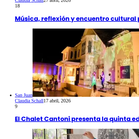
Claudia Schall
27 abril, 2026
18
Música, reflexión y encuentro cultural 
San Juan
Claudia Schall
17 abril, 2026
9
El Chalet Cantoni presenta la quinta ed