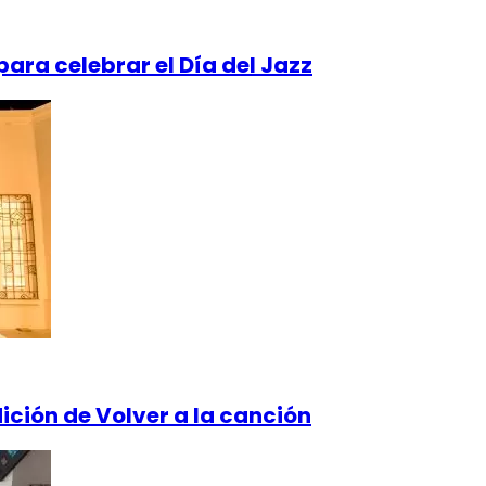
para celebrar el Día del Jazz
ición de Volver a la canción