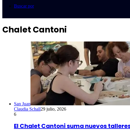
Buscar por
Chalet Cantoni
San Juan
Claudia Schall
29 julio, 2026
6
El Chalet Cantoni suma nuevos tallere