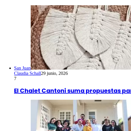
San Juan
Claudia Schall
29 junio, 2026
7
El Chalet Cantoni suma propuestas para