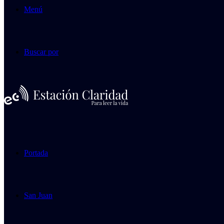
Menú
Buscar por
Portada
San Juan