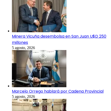
Minera Vicuña desembolsa en San Juan U$D 250
millones
5 agosto, 2026
Marcelo Orrego hablará por Cadena Provincial
5 agosto, 2026