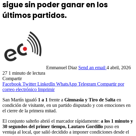
sigue sin poder ganar en los
últimos partidos.
Emmanuel Diaz
Send an email
4 abril, 2026
27
1 minuto de lectura
Compartir
Facebook
Twitter
LinkedIn
WhatsApp
Telegram
Compartir por
correo electrónico
Imprimir
San Martín igualó
1 a 1
frente a
Gimnasia y Tiro de Salta
en
condición de visitante, en un partido disputado y con emociones en
el cierre de la primera mitad.
El conjunto salteño abrió el marcador rápidamente:
a los 1 minuto y
30 segundos del primer tiempo, Lautaro Gordillo
puso en
ventaja al local, que salió decidido a imponer condiciones desde el