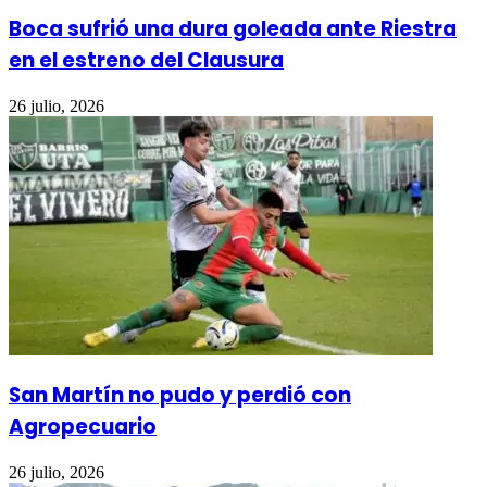
Boca sufrió una dura goleada ante Riestra
en el estreno del Clausura
26 julio, 2026
San Martín no pudo y perdió con
Agropecuario
26 julio, 2026