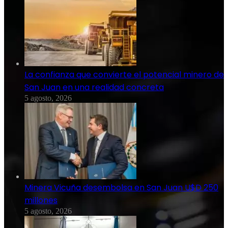
La confianza que convierte el potencial minero de
San Juan en una realidad concreta
5 agosto, 2026
Minera Vicuña desembolsa en San Juan U$D 250
millones
5 agosto, 2026