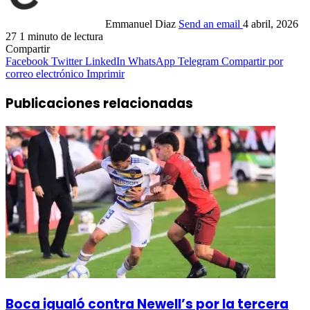
Emmanuel Diaz
Send an email
4 abril, 2026
27
1 minuto de lectura
Compartir
Facebook
Twitter
LinkedIn
WhatsApp
Telegram
Compartir por
correo electrónico
Imprimir
Publicaciones relacionadas
Boca igualó contra Newell’s por la tercera