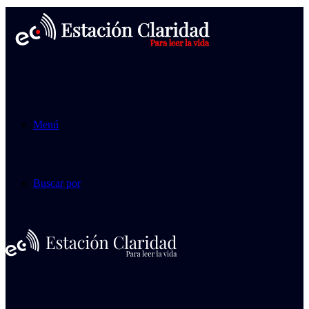
Menú
Buscar por