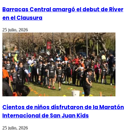
Barracas Central amargó el debut de River
en el Clausura
25 julio, 2026
Cientos de niños disfrutaron de la Maratón
Internacional de San Juan Kids
25 julio, 2026