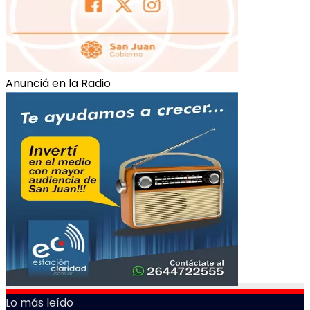
Anunciá en la Radio
Lo más leído