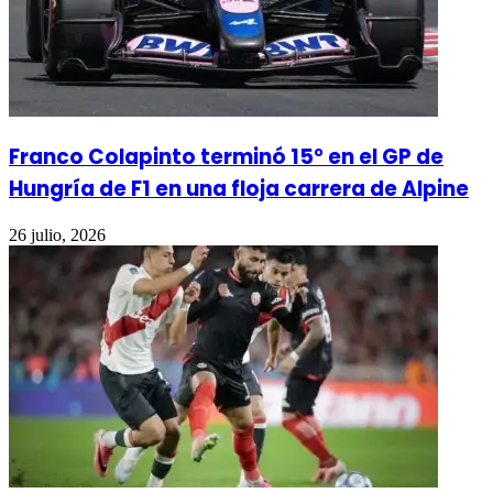
Franco Colapinto terminó 15° en el GP de
Hungría de F1 en una floja carrera de Alpine
26 julio, 2026