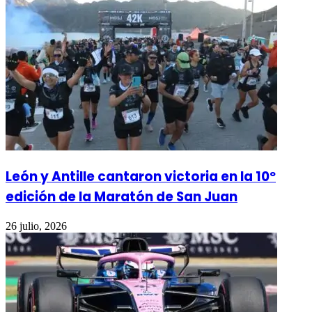
León y Antille cantaron victoria en la 10º
edición de la Maratón de San Juan
26 julio, 2026