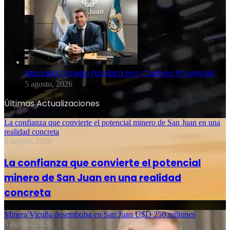
Marcelo Orrego hablará por Cadena Provincial
5 agosto, 2026
Últimas Actualizaciones
La confianza que convierte el potencial minero de San Juan en una
realidad concreta
5 agosto, 2026
La confianza que convierte el potencial
minero de San Juan en una realidad
concreta
Minera Vicuña desembolsa en San Juan U$D 250 millones
5 agosto, 2026