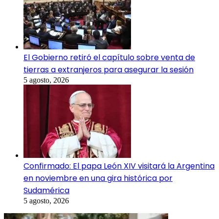
El Gobierno retiró el capítulo sobre venta de
tierras a extranjeros para asegurar la sesión
5 agosto, 2026
Confirmado: El papa León XIV visitará la Argentina
en noviembre en una gira histórica por
Sudamérica
5 agosto, 2026