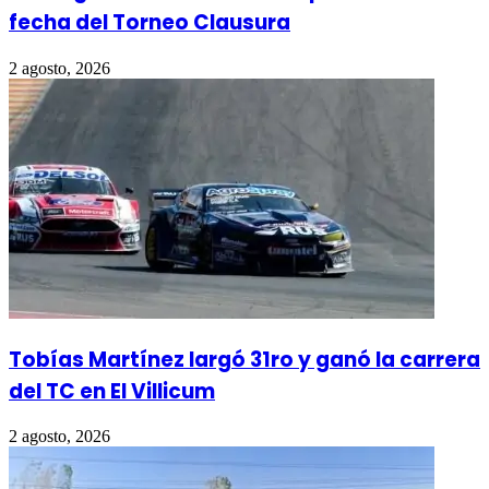
fecha del Torneo Clausura
2 agosto, 2026
Tobías Martínez largó 31ro y ganó la carrera
del TC en El Villicum
2 agosto, 2026