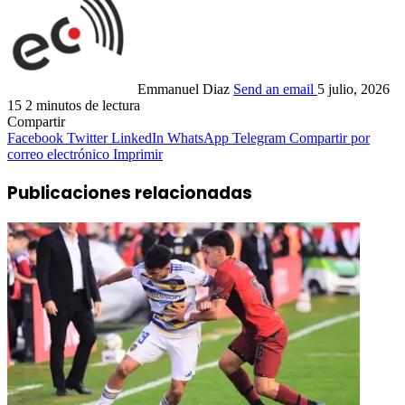
Emmanuel Diaz
Send an email
5 julio, 2026
15
2 minutos de lectura
Compartir
Facebook
Twitter
LinkedIn
WhatsApp
Telegram
Compartir por
correo electrónico
Imprimir
Publicaciones relacionadas