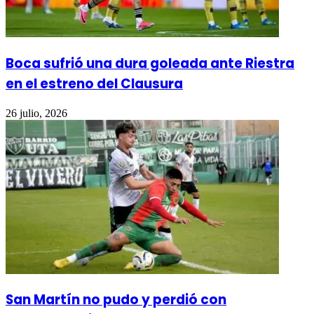
Boca sufrió una dura goleada ante Riestra
en el estreno del Clausura
26 julio, 2026
San Martín no pudo y perdió con