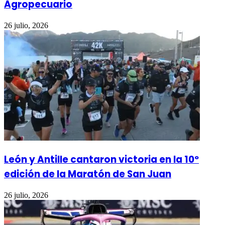
Agropecuario
26 julio, 2026
León y Antille cantaron victoria en la 10º
edición de la Maratón de San Juan
26 julio, 2026