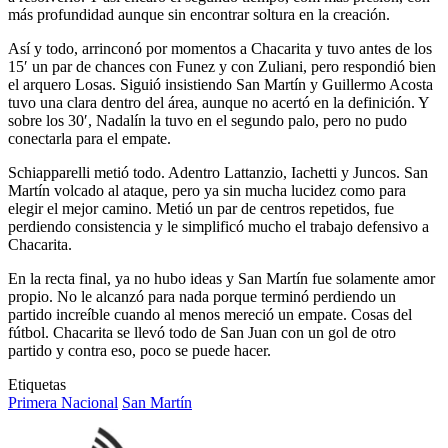
más profundidad aunque sin encontrar soltura en la creación.
Así y todo, arrinconó por momentos a Chacarita y tuvo antes de los
15′ un par de chances con Funez y con Zuliani, pero respondió bien
el arquero Losas. Siguió insistiendo San Martín y Guillermo Acosta
tuvo una clara dentro del área, aunque no acertó en la definición. Y
sobre los 30′, Nadalín la tuvo en el segundo palo, pero no pudo
conectarla para el empate.
Schiapparelli metió todo. Adentro Lattanzio, Iachetti y Juncos. San
Martín volcado al ataque, pero ya sin mucha lucidez como para
elegir el mejor camino. Metió un par de centros repetidos, fue
perdiendo consistencia y le simplificó mucho el trabajo defensivo a
Chacarita.
En la recta final, ya no hubo ideas y San Martín fue solamente amor
propio. No le alcanzó para nada porque terminó perdiendo un
partido increíble cuando al menos mereció un empate. Cosas del
fútbol. Chacarita se llevó todo de San Juan con un gol de otro
partido y contra eso, poco se puede hacer.
Etiquetas
Primera Nacional
San Martín