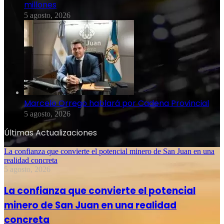
millones
5 agosto, 2026
Marcelo Orrego hablará por Cadena Provincial
5 agosto, 2026
Últimas Actualizaciones
La confianza que convierte el potencial minero de San Juan en una
realidad concreta
5 agosto, 2026
La confianza que convierte el potencial
minero de San Juan en una realidad
concreta