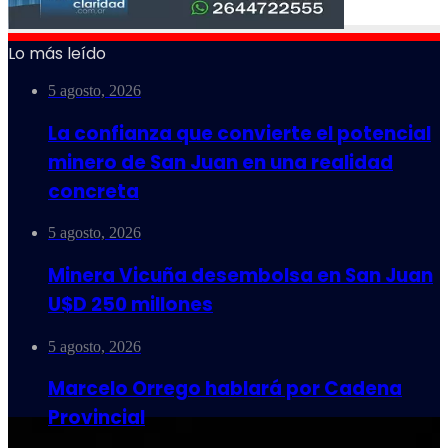
Lo más leído
5 agosto, 2026
La confianza que convierte el potencial
minero de San Juan en una realidad
concreta
5 agosto, 2026
Minera Vicuña desembolsa en San Juan
U$D 250 millones
5 agosto, 2026
Marcelo Orrego hablará por Cadena
Provincial