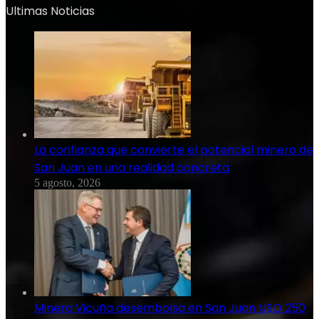
Ultimas Noticias
La confianza que convierte el potencial minero de
San Juan en una realidad concreta
5 agosto, 2026
Minera Vicuña desembolsa en San Juan U$D 250