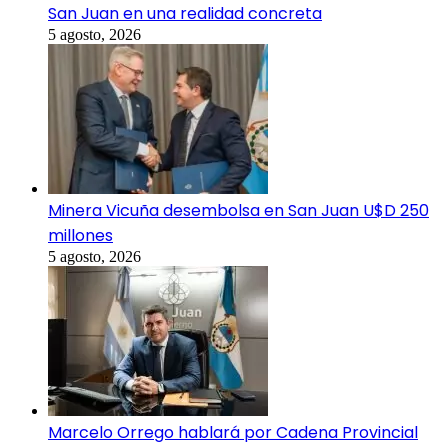
San Juan en una realidad concreta
5 agosto, 2026
Minera Vicuña desembolsa en San Juan U$D 250
millones
5 agosto, 2026
Marcelo Orrego hablará por Cadena Provincial