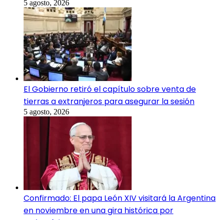
5 agosto, 2026
El Gobierno retiró el capítulo sobre venta de
tierras a extranjeros para asegurar la sesión
5 agosto, 2026
Confirmado: El papa León XIV visitará la Argentina
en noviembre en una gira histórica por