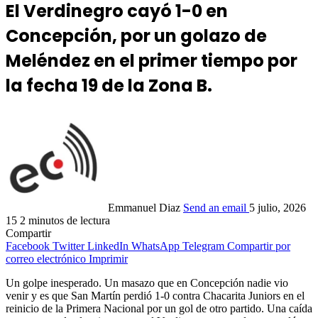
El Verdinegro cayó 1-0 en
Concepción, por un golazo de
Meléndez en el primer tiempo por
la fecha 19 de la Zona B.
Emmanuel Diaz
Send an email
5 julio, 2026
15
2 minutos de lectura
Compartir
Facebook
Twitter
LinkedIn
WhatsApp
Telegram
Compartir por
correo electrónico
Imprimir
Un golpe inesperado. Un masazo que en Concepción nadie vio
venir y es que San Martín perdió 1-0 contra Chacarita Juniors en el
reinicio de la Primera Nacional por un gol de otro partido. Una caída