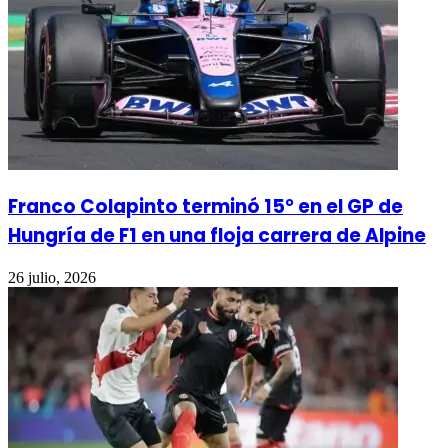
Franco Colapinto terminó 15° en el GP de
Hungría de F1 en una floja carrera de Alpine
26 julio, 2026