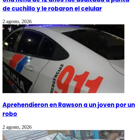
de cuchillo y le robaron el celular
2 agosto, 2026
Aprehendieron en Rawson a un joven por un
robo
2 agosto, 2026