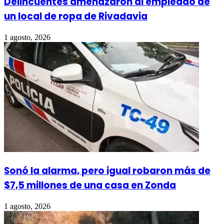
Delincuentes amenazaron al empleado de
un local de ropa de Rivadavia
1 agosto, 2026
Sonó la alarma, pero igual robaron más de
$7,5 millones de una casa en Zonda
1 agosto, 2026