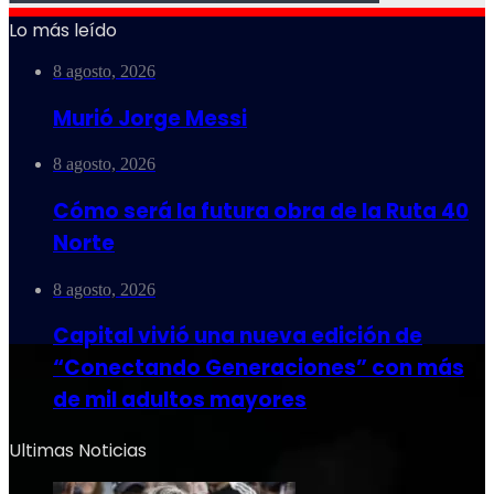
Lo más leído
8 agosto, 2026
Murió Jorge Messi
8 agosto, 2026
Cómo será la futura obra de la Ruta 40
Norte
8 agosto, 2026
Capital vivió una nueva edición de
“Conectando Generaciones” con más
de mil adultos mayores
Ultimas Noticias