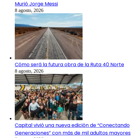
Murió Jorge Messi
8 agosto, 2026
Cómo será la futura obra de la Ruta 40 Norte
8 agosto, 2026
Capital vivió una nueva edición de “Conectando
Generaciones” con más de mil adultos mayores