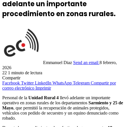
adelante un importante
procedimiento en zonas rurales.
Emmanuel Diaz
Send an email
8 febrero,
2026
22
1 minuto de lectura
Compartir
Facebook
Twitter
LinkedIn
WhatsApp
Telegram
Compartir por
correo electrónico
Imprimir
Personal de la
Unidad Rural 4
llevó adelante un importante
operativo en zonas rurales de los departamentos
Sarmiento y 25 de
Mayo
, que permitió la recuperación de animales protegidos,
vehículos con pedido de secuestro y un equino denunciado como
robado.