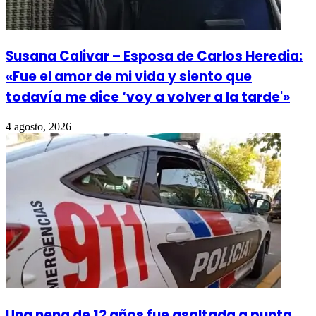
Susana Calivar – Esposa de Carlos Heredia:
«Fue el amor de mi vida y siento que
todavía me dice ‘voy a volver a la tarde'»
4 agosto, 2026
Una nena de 12 años fue asaltada a punta