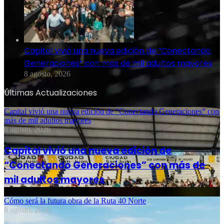
Capital vivió una nueva edición de “Conectando
Generaciones” con más de mil adultos mayores
8 agosto, 2026
Últimas Actualizaciones
Capital vivió una nueva edición de “Conectando Generaciones” con
más de mil adultos mayores
8 agosto, 2026
Capital vivió una nueva edición de
“Conectando Generaciones” con más de
mil adultos mayores
Cómo será la futura obra de la Ruta 40 Norte
8 agosto, 2026