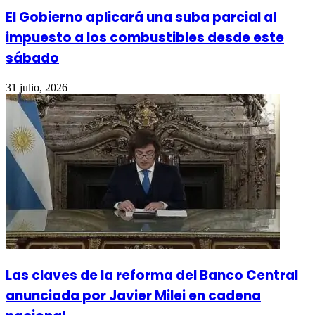
El Gobierno aplicará una suba parcial al
impuesto a los combustibles desde este
sábado
31 julio, 2026
Las claves de la reforma del Banco Central
anunciada por Javier Milei en cadena