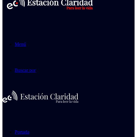
Menú
Buscar por
Portada