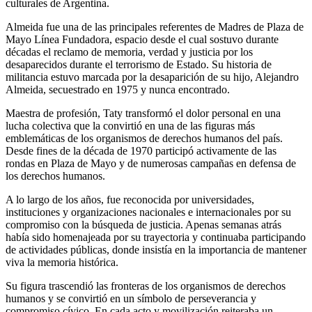
culturales de Argentina.
Almeida fue una de las principales referentes de Madres de Plaza de
Mayo Línea Fundadora, espacio desde el cual sostuvo durante
décadas el reclamo de memoria, verdad y justicia por los
desaparecidos durante el terrorismo de Estado. Su historia de
militancia estuvo marcada por la desaparición de su hijo, Alejandro
Almeida, secuestrado en 1975 y nunca encontrado.
Maestra de profesión, Taty transformó el dolor personal en una
lucha colectiva que la convirtió en una de las figuras más
emblemáticas de los organismos de derechos humanos del país.
Desde fines de la década de 1970 participó activamente de las
rondas en Plaza de Mayo y de numerosas campañas en defensa de
los derechos humanos.
A lo largo de los años, fue reconocida por universidades,
instituciones y organizaciones nacionales e internacionales por su
compromiso con la búsqueda de justicia. Apenas semanas atrás
había sido homenajeada por su trayectoria y continuaba participando
de actividades públicas, donde insistía en la importancia de mantener
viva la memoria histórica.
Su figura trascendió las fronteras de los organismos de derechos
humanos y se convirtió en un símbolo de perseverancia y
compromiso cívico. En cada acto y movilización reiteraba un