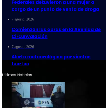
Federales detuvieron a una mujer a
cargo de un punto de venta de droga
7 agosto, 2026
Comienzan las obras en la Avenida de
Circunvalación
7 agosto, 2026
Alerta meteorológica por vientos
fuertes
Ultimas Noticias