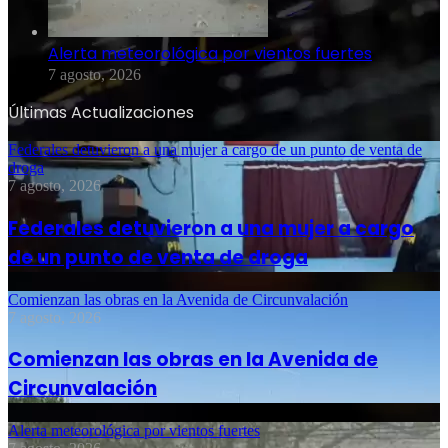
Alerta meteorológica por vientos fuertes
7 agosto, 2026
Últimas Actualizaciones
Federales detuvieron a una mujer a cargo de un punto de venta de
droga
7 agosto, 2026
Federales detuvieron a una mujer a cargo
de un punto de venta de droga
Comienzan las obras en la Avenida de Circunvalación
7 agosto, 2026
Comienzan las obras en la Avenida de
Circunvalación
Alerta meteorológica por vientos fuertes