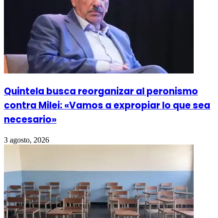
Quintela busca reorganizar al peronismo
contra Milei: «Vamos a expropiar lo que sea
necesario»
3 agosto, 2026