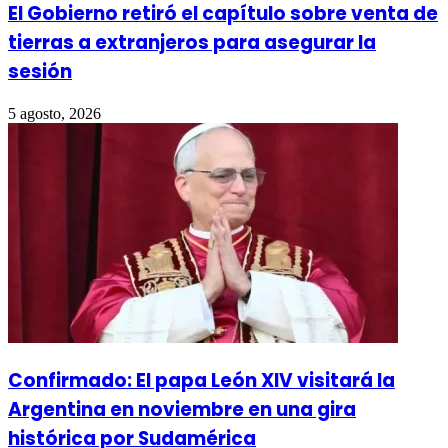
El Gobierno retiró el capítulo sobre venta de
tierras a extranjeros para asegurar la
sesión
5 agosto, 2026
Confirmado: El papa León XIV visitará la
Argentina en noviembre en una gira
histórica por Sudamérica