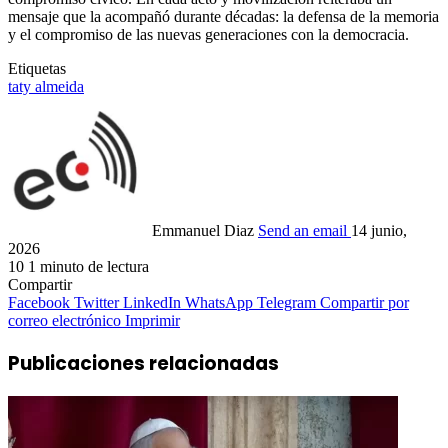
mensaje que la acompañó durante décadas: la defensa de la memoria
y el compromiso de las nuevas generaciones con la democracia.
Etiquetas
taty almeida
Emmanuel Diaz
Send an email
14 junio,
2026
10
1 minuto de lectura
Compartir
Facebook
Twitter
LinkedIn
WhatsApp
Telegram
Compartir por
correo electrónico
Imprimir
Publicaciones relacionadas