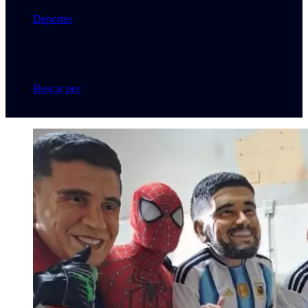
Deportes
Buscar por