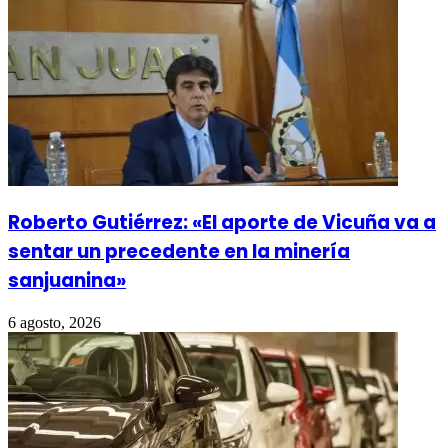
Roberto Gutiérrez: «El aporte de Vicuña va a
sentar un precedente en la minería
sanjuanina»
6 agosto, 2026