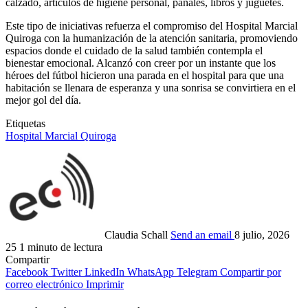
calzado, artículos de higiene personal, pañales, libros y juguetes.
Este tipo de iniciativas refuerza el compromiso del Hospital Marcial
Quiroga con la humanización de la atención sanitaria, promoviendo
espacios donde el cuidado de la salud también contempla el
bienestar emocional. Alcanzó con creer por un instante que los
héroes del fútbol hicieron una parada en el hospital para que una
habitación se llenara de esperanza y una sonrisa se convirtiera en el
mejor gol del día.
Etiquetas
Hospital Marcial Quiroga
Claudia Schall
Send an email
8 julio, 2026
25
1 minuto de lectura
Compartir
Facebook
Twitter
LinkedIn
WhatsApp
Telegram
Compartir por
correo electrónico
Imprimir