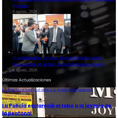
Privada
6 agosto, 2026
El gobernador Orrego destacó los servicios
disponibles en el San Juan Cerca en Angaco
6 agosto, 2026
Últimas Actualizaciones
La Policía esclareció el robo a la joyería de la peatonal
6 agosto, 2026
La Policía esclareció el robo a la joyería de
la peatonal