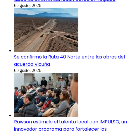
6 agosto, 2026
Se confirmó la Ruta 40 Norte entre las obras del
acuerdo Vicuña
6 agosto, 2026
Rawson estimula el talento local con IMPULSO, un
innovador programa para fortalecer las