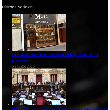
Ultimas Noticias
La Policía esclareció el robo a la joyería de la
peatonal
6 agosto, 2026
El Senado comenzó a debatir la Ley de Propiedad