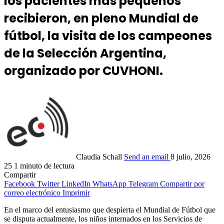
los pacientes más pequeños
recibieron, en pleno Mundial de
fútbol, la visita de los campeones
de la Selección Argentina,
organizado por CUVHONI.
Claudia Schall
Send an email
8 julio, 2026
25
1 minuto de lectura
Compartir
Facebook
Twitter
LinkedIn
WhatsApp
Telegram
Compartir por
correo electrónico
Imprimir
En el marco del entusiasmo que despierta el Mundial de Fútbol que
se disputa actualmente, los niños internados en los Servicios de