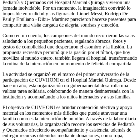
Pediatría y Quemados del Hospital Marcial Quiroga vivieron una
jornada inolvidable. Por un momento, la imaginación convirtió lo
imposible en realidad y las figuras de Lionel Messi, Rodrigo De
Paul y Emiliano «Dibu» Martínez parecieron hacerse presentes para
compartir una visita cargada de alegría, sonrisas y emoción.
Como en un cuento, los campeones del mundo recorrieron las salas
saludando a los pequeños pacientes, regalando abrazos, fotos y
gestos de complicidad que despertaron el asombro y la ilusión. La
propuesta recreativa permitió que la pasión por el fútbol, que hoy
moviliza al mundo entero, también llegara al hospital, transformando
la rutina de la internación en un momento de felicidad compartida.
La actividad se organizó en el marco del primer aniversario de la
participación de CUVHONI en el Hospital Marcial Quiroga. Desde
hace un año, esta organización no gubernamental desarrolla una
valiosa tarea solidaria, colaborando de manera desinteresada con la
institución y acompañando a los niños internados y a sus familias.
El objetivo de CUVHONI es brindar contención afectiva y apoyo
material en los momentos más difíciles que puede atravesar una
familia como es la internación de un niño. A través de la labor diaria
de sus voluntarias, la organización recorre los servicios de Pediatría
y Quemados ofreciendo acompañamiento y asistencia, además de
entregar recursos obtenidos mediante donaciones, como ropa,