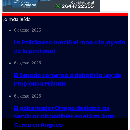
Lo más leído
6 agosto, 2026
La Policía esclareció el robo a la joyería
de la peatonal
6 agosto, 2026
El Senado comenzó a debatir la Ley de
Propiedad Privada
6 agosto, 2026
El gobernador Orrego destacó los
servicios disponibles en el San Juan
Cerca en Angaco