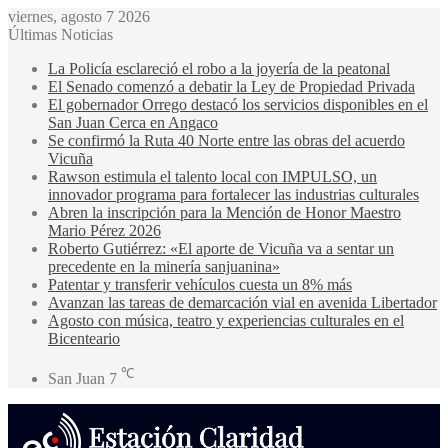
viernes, agosto 7 2026
Últimas Noticias
La Policía esclareció el robo a la joyería de la peatonal
El Senado comenzó a debatir la Ley de Propiedad Privada
El gobernador Orrego destacó los servicios disponibles en el
San Juan Cerca en Angaco
Se confirmó la Ruta 40 Norte entre las obras del acuerdo
Vicuña
Rawson estimula el talento local con IMPULSO, un
innovador programa para fortalecer las industrias culturales
Abren la inscripción para la Mención de Honor Maestro
Mario Pérez 2026
Roberto Gutiérrez: «El aporte de Vicuña va a sentar un
precedente en la minería sanjuanina»
Patentar y transferir vehículos cuesta un 8% más
Avanzan las tareas de demarcación vial en avenida Libertador
Agosto con música, teatro y experiencias culturales en el
Bicenteario
℃
San Juan
7