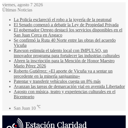
viernes, agosto 7 2026
Últimas Noticias
La Policía esclareció el robo a la joyería de la peatonal
El Senado comenzó a debatir la Ley de Propiedad Privada
El gobernador Orrego destacó los servicios disponibles en el
San Juan Cerca en Angaco
Se confirmó la Ruta 40 Norte entre las obras del acuerdo
Vicuña
Rawson estimula el talento local con IMPULSO, un
innovador programa para fortalecer las industrias culturales
Abren la inscripción para la Mención de Honor Maestro
Mario Pérez 2026
Roberto Gutiérrez: «El aporte de Vicuña va a sentar un
precedente en la minería sanjuanina»
Patentar y transferir vehículos cuesta un 8% más
Avanzan las tareas de demarcación vial en avenida Libertador
Agosto con música, teatro y experiencias culturales en el
Bicenteario
℃
San Juan
10