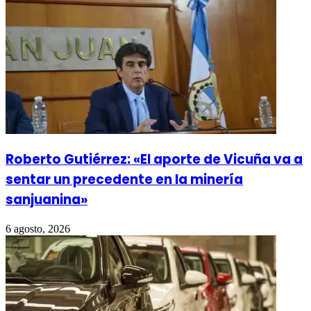
Roberto Gutiérrez: «El aporte de Vicuña va a
sentar un precedente en la minería
sanjuanina»
6 agosto, 2026