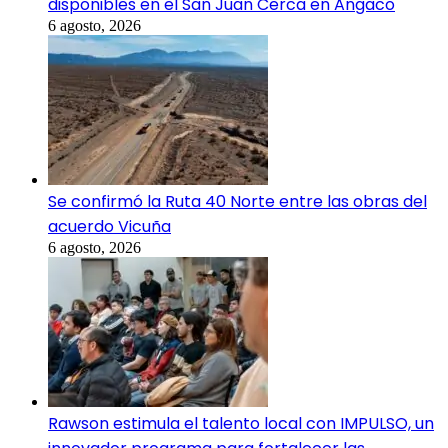
disponibles en el San Juan Cerca en Angaco
6 agosto, 2026
Se confirmó la Ruta 40 Norte entre las obras del
acuerdo Vicuña
6 agosto, 2026
Rawson estimula el talento local con IMPULSO, un