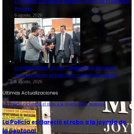
El Senado comenzó a debatir la Ley de Propiedad
Privada
6 agosto, 2026
El gobernador Orrego destacó los servicios
disponibles en el San Juan Cerca en Angaco
6 agosto, 2026
Últimas Actualizaciones
La Policía esclareció el robo a la joyería de la peatonal
6 agosto, 2026
La Policía esclareció el robo a la joyería de
la peatonal