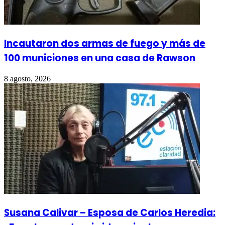
Incautaron dos armas de fuego y más de
100 municiones en una casa de Rawson
8 agosto, 2026
Susana Calivar – Esposa de Carlos Heredia: