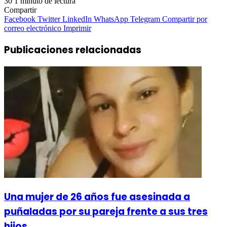
30
1 minuto de lectura
Compartir
Facebook
Twitter
LinkedIn
WhatsApp
Telegram
Compartir por
correo electrónico
Imprimir
Publicaciones relacionadas
Una mujer de 26 años fue asesinada a
puñaladas por su pareja frente a sus tres
hijos