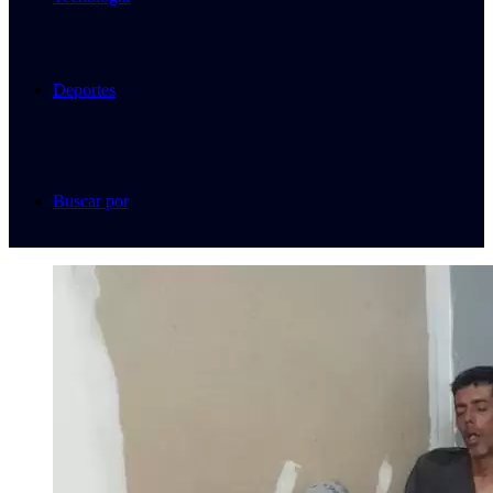
Deportes
Buscar por