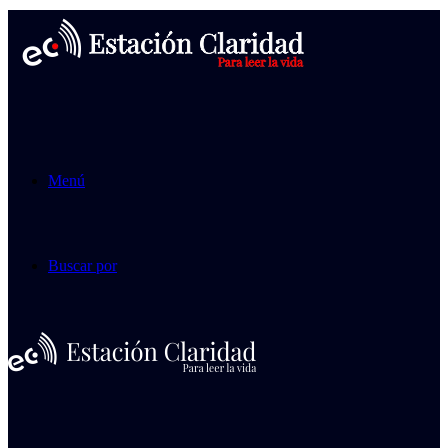
Menú
Buscar por