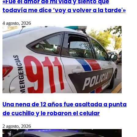
«Fue el amor de mi vida y siento que
todavía me dice ‘voy a volver a la tarde'»
4 agosto, 2026
Una nena de 12 años fue asaltada a punta
de cuchillo y le robaron el celular
2 agosto, 2026