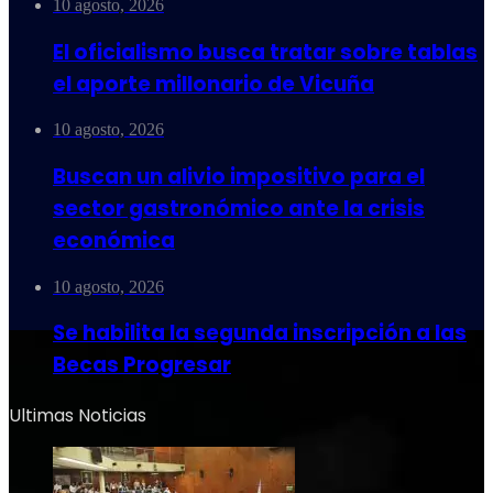
10 agosto, 2026
El oficialismo busca tratar sobre tablas
el aporte millonario de Vicuña
10 agosto, 2026
Buscan un alivio impositivo para el
sector gastronómico ante la crisis
económica
10 agosto, 2026
Se habilita la segunda inscripción a las
Becas Progresar
Ultimas Noticias