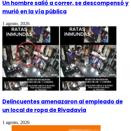
Un hombre salió a correr, se descompensó y
murió en la vía pública
1 agosto, 2026
Delincuentes amenazaron al empleado de
un local de ropa de Rivadavia
1 agosto, 2026