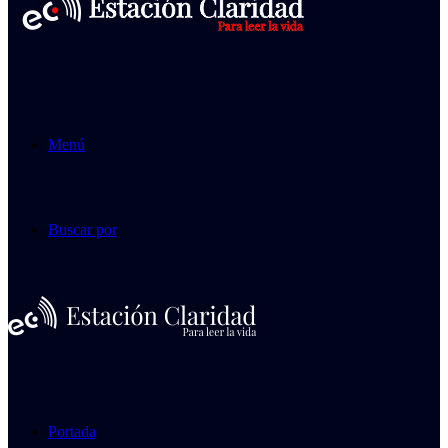
Menú
Buscar por
Portada