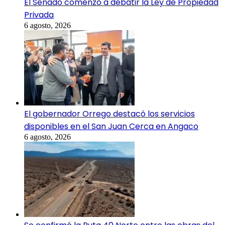
El Senado comenzó a debatir la Ley de Propiedad
Privada
6 agosto, 2026
El gobernador Orrego destacó los servicios
disponibles en el San Juan Cerca en Angaco
6 agosto, 2026