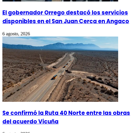
El gobernador Orrego destacó los servicios
disponibles en el San Juan Cerca en Angaco
6 agosto, 2026
Se confirmó la Ruta 40 Norte entre las obras
del acuerdo Vicuña