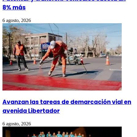
8% más
6 agosto, 2026
Avanzan las tareas de demarcación vial en
avenida Libertador
6 agosto, 2026