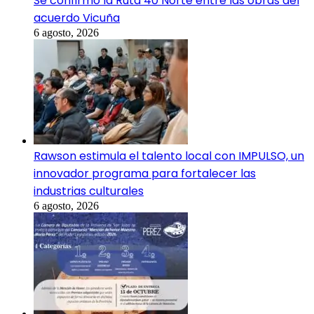
Se confirmó la Ruta 40 Norte entre las obras del
acuerdo Vicuña
6 agosto, 2026
Rawson estimula el talento local con IMPULSO, un
innovador programa para fortalecer las
industrias culturales
6 agosto, 2026