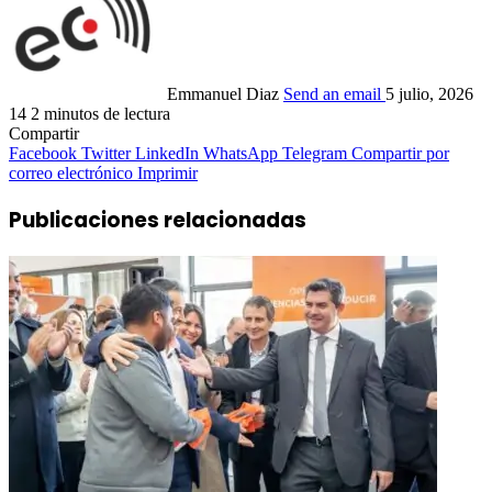
Emmanuel Diaz
Send an email
5 julio, 2026
14
2 minutos de lectura
Compartir
Facebook
Twitter
LinkedIn
WhatsApp
Telegram
Compartir por
correo electrónico
Imprimir
Publicaciones relacionadas