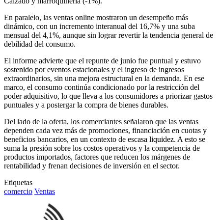
Calzado y marroquinería (-1%).
En paralelo, las ventas online mostraron un desempeño más
dinámico, con un incremento interanual del 16,7% y una suba
mensual del 4,1%, aunque sin lograr revertir la tendencia general de
debilidad del consumo.
El informe advierte que el repunte de junio fue puntual y estuvo
sostenido por eventos estacionales y el ingreso de ingresos
extraordinarios, sin una mejora estructural en la demanda. En ese
marco, el consumo continúa condicionado por la restricción del
poder adquisitivo, lo que lleva a los consumidores a priorizar gastos
puntuales y a postergar la compra de bienes durables.
Del lado de la oferta, los comerciantes señalaron que las ventas
dependen cada vez más de promociones, financiación en cuotas y
beneficios bancarios, en un contexto de escasa liquidez. A esto se
suma la presión sobre los costos operativos y la competencia de
productos importados, factores que reducen los márgenes de
rentabilidad y frenan decisiones de inversión en el sector.
Etiquetas
comercio
Ventas