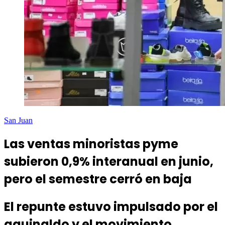
San Juan
Las ventas minoristas pyme
subieron 0,9% interanual en junio,
pero el semestre cerró en baja
El repunte estuvo impulsado por el
aguinaldo y el movimiento