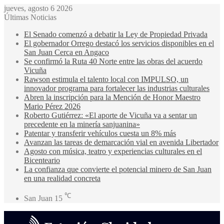
jueves, agosto 6 2026
Últimas Noticias
El Senado comenzó a debatir la Ley de Propiedad Privada
El gobernador Orrego destacó los servicios disponibles en el
San Juan Cerca en Angaco
Se confirmó la Ruta 40 Norte entre las obras del acuerdo
Vicuña
Rawson estimula el talento local con IMPULSO, un
innovador programa para fortalecer las industrias culturales
Abren la inscripción para la Mención de Honor Maestro
Mario Pérez 2026
Roberto Gutiérrez: «El aporte de Vicuña va a sentar un
precedente en la minería sanjuanina»
Patentar y transferir vehículos cuesta un 8% más
Avanzan las tareas de demarcación vial en avenida Libertador
Agosto con música, teatro y experiencias culturales en el
Bicenteario
La confianza que convierte el potencial minero de San Juan
en una realidad concreta
℃
San Juan
15