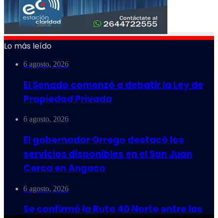
Lo más leído
6 agosto, 2026
El Senado comenzó a debatir la Ley de
Propiedad Privada
6 agosto, 2026
El gobernador Orrego destacó los
servicios disponibles en el San Juan
Cerca en Angaco
6 agosto, 2026
Se confirmó la Ruta 40 Norte entre las