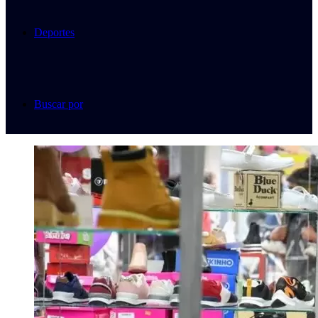
Deportes
Buscar por