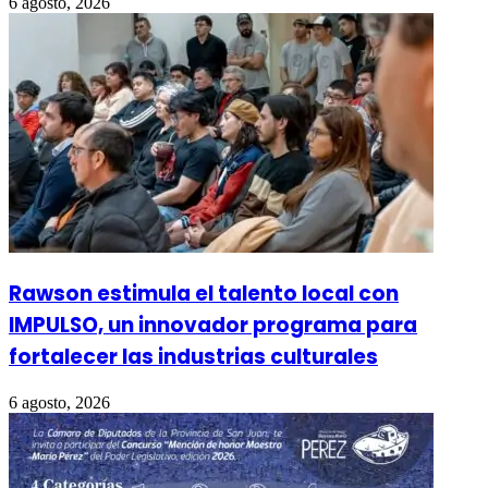
6 agosto, 2026
Rawson estimula el talento local con
IMPULSO, un innovador programa para
fortalecer las industrias culturales
6 agosto, 2026