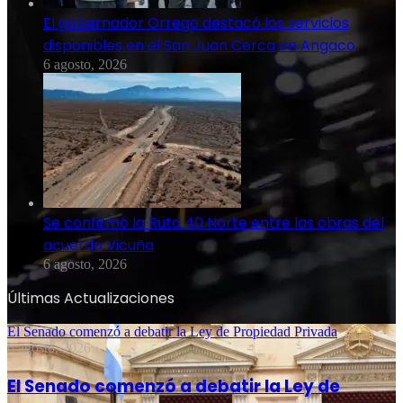
El gobernador Orrego destacó los servicios
disponibles en el San Juan Cerca en Angaco
6 agosto, 2026
Se confirmó la Ruta 40 Norte entre las obras del
acuerdo Vicuña
6 agosto, 2026
Últimas Actualizaciones
El Senado comenzó a debatir la Ley de Propiedad Privada
6 agosto, 2026
El Senado comenzó a debatir la Ley de