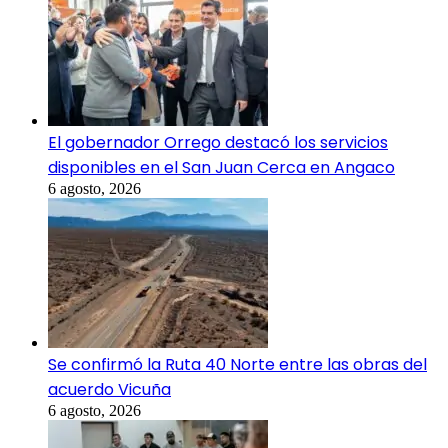
El gobernador Orrego destacó los servicios
disponibles en el San Juan Cerca en Angaco
6 agosto, 2026
Se confirmó la Ruta 40 Norte entre las obras del
acuerdo Vicuña
6 agosto, 2026