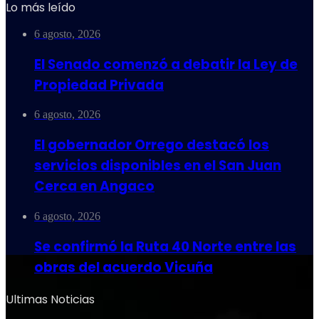
Lo más leído
6 agosto, 2026
El Senado comenzó a debatir la Ley de
Propiedad Privada
6 agosto, 2026
El gobernador Orrego destacó los
servicios disponibles en el San Juan
Cerca en Angaco
6 agosto, 2026
Se confirmó la Ruta 40 Norte entre las
obras del acuerdo Vicuña
Ultimas Noticias