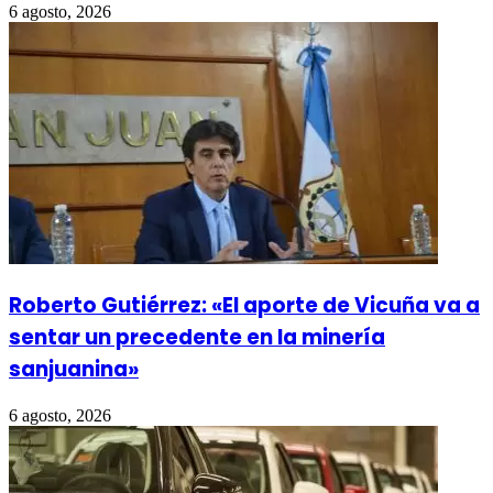
6 agosto, 2026
Roberto Gutiérrez: «El aporte de Vicuña va a
sentar un precedente en la minería
sanjuanina»
6 agosto, 2026