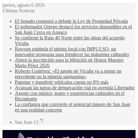
jueves, agosto 6 2026
Últimas Noticias
El Senado comenzó a debatir la Ley de Propiedad Privada
El gobernador Orrego destacó los servicios disponibles en el
San Juan Cerca en Angaco
Se confirmó la Ruta 40 Norte entre las obras del acuerdo
Vicuña
Rawson estimula el talento local con IMPULSO, un
innovador programa para fortalecer las industrias culturales
Abren la inscripción para la Mención de Honor Maestro
Mario Pérez 2026
Roberto Gutiérrez: «El aporte de Vicuña va a sentar un
precedente en la minería sanjuanina»
Patentar y transferir vehículos cuesta un 8% más
Avanzan las tareas de demarcación vial en avenida Libertador
Agosto con música, teatro y experiencias culturales en el
Bicenteario
La confianza que convierte el potencial minero de San Juan
en una realidad concreta
℃
San Juan
13