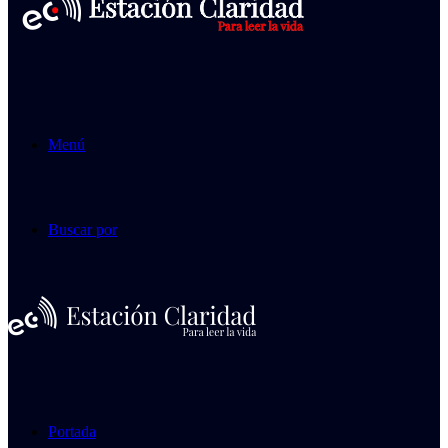
Menú
Buscar por
Portada