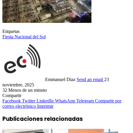
Etiquetas
Fiesta Nacional del Sol
Emmanuel Diaz
Send an email
23
noviembre, 2025
32
Menos de un minuto
Compartir
Facebook
Twitter
LinkedIn
WhatsApp
Telegram
Compartir por
correo electrónico
Imprimir
Publicaciones relacionadas