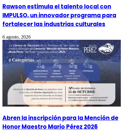
Rawson estimula el talento local con
IMPULSO, un innovador programa para
fortalecer las industrias culturales
6 agosto, 2026
Abren la inscripción para la Mención de
Honor Maestro Mario Pérez 2026