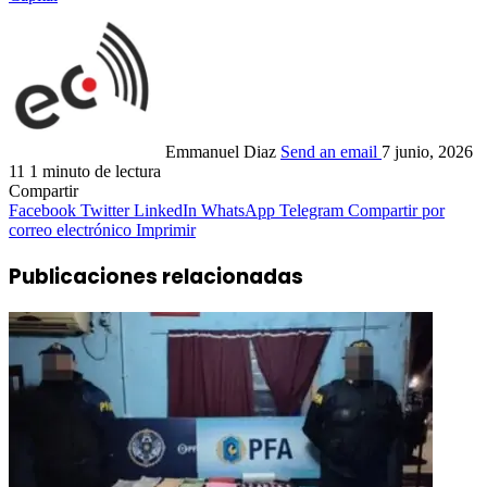
Emmanuel Diaz
Send an email
7 junio, 2026
11
1 minuto de lectura
Compartir
Facebook
Twitter
LinkedIn
WhatsApp
Telegram
Compartir por
correo electrónico
Imprimir
Publicaciones relacionadas