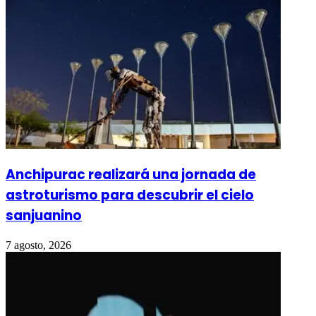
Anchipurac realizará una jornada de
astroturismo para descubrir el cielo
sanjuanino
7 agosto, 2026