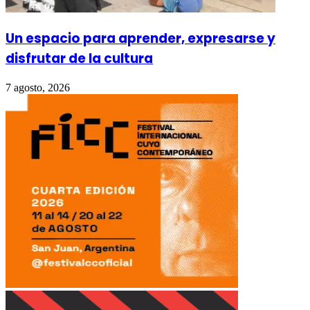
Un espacio para aprender, expresarse y
disfrutar de la cultura
7 agosto, 2026