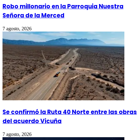
Robo millonario en la Parroquia Nuestra
Señora de la Merced
7 agosto, 2026
Se confirmó la Ruta 40 Norte entre las obras
del acuerdo Vicuña
7 agosto, 2026