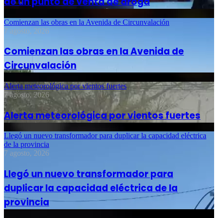
de un punto de venta de droga
Comienzan las obras en la Avenida de Circunvalación
7 agosto, 2026
Comienzan las obras en la Avenida de
Circunvalación
Alerta meteorológica por vientos fuertes
7 agosto, 2026
Alerta meteorológica por vientos fuertes
Llegó un nuevo transformador para duplicar la capacidad eléctrica
de la provincia
7 agosto, 2026
Llegó un nuevo transformador para
duplicar la capacidad eléctrica de la
provincia