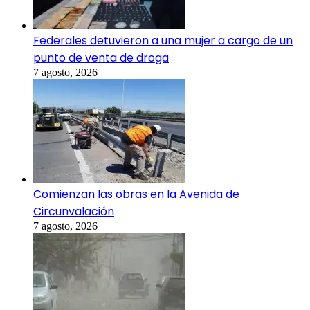
Federales detuvieron a una mujer a cargo de un
punto de venta de droga
7 agosto, 2026
Comienzan las obras en la Avenida de
Circunvalación
7 agosto, 2026