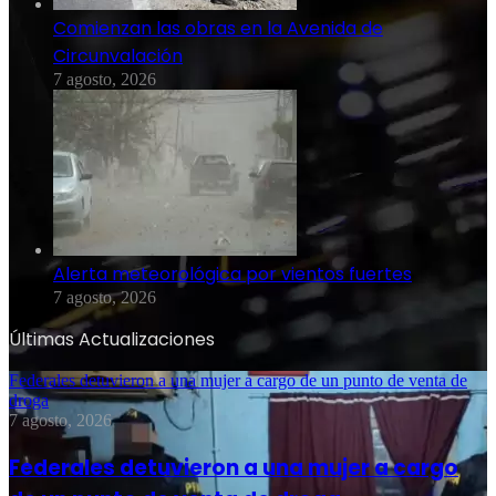
Comienzan las obras en la Avenida de
Circunvalación
7 agosto, 2026
Alerta meteorológica por vientos fuertes
7 agosto, 2026
Últimas Actualizaciones
Federales detuvieron a una mujer a cargo de un punto de venta de
droga
7 agosto, 2026
Federales detuvieron a una mujer a cargo