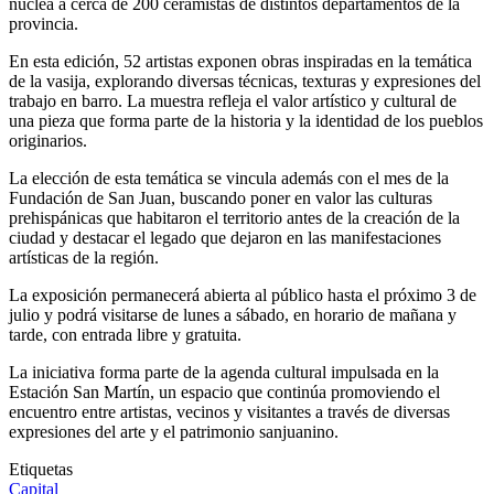
nuclea a cerca de 200 ceramistas de distintos departamentos de la
provincia.
En esta edición, 52 artistas exponen obras inspiradas en la temática
de la vasija, explorando diversas técnicas, texturas y expresiones del
trabajo en barro. La muestra refleja el valor artístico y cultural de
una pieza que forma parte de la historia y la identidad de los pueblos
originarios.
La elección de esta temática se vincula además con el mes de la
Fundación de San Juan, buscando poner en valor las culturas
prehispánicas que habitaron el territorio antes de la creación de la
ciudad y destacar el legado que dejaron en las manifestaciones
artísticas de la región.
La exposición permanecerá abierta al público hasta el próximo 3 de
julio y podrá visitarse de lunes a sábado, en horario de mañana y
tarde, con entrada libre y gratuita.
La iniciativa forma parte de la agenda cultural impulsada en la
Estación San Martín, un espacio que continúa promoviendo el
encuentro entre artistas, vecinos y visitantes a través de diversas
expresiones del arte y el patrimonio sanjuanino.
Etiquetas
Capital