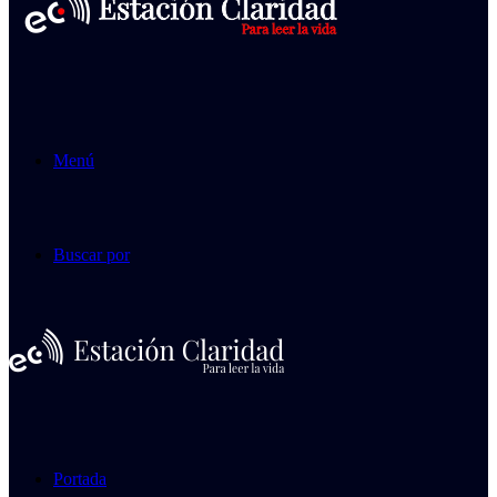
Menú
Buscar por
Portada