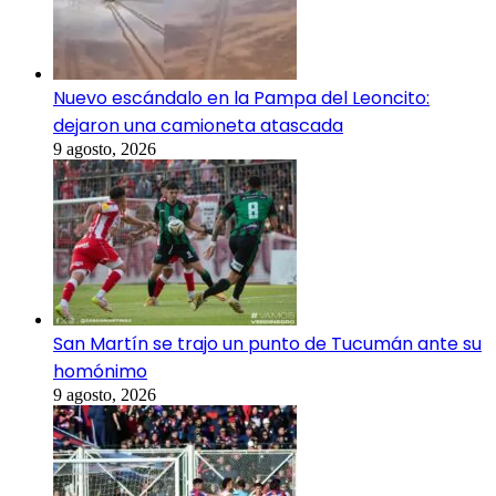
Nuevo escándalo en la Pampa del Leoncito:
dejaron una camioneta atascada
9 agosto, 2026
San Martín se trajo un punto de Tucumán ante su
homónimo
9 agosto, 2026