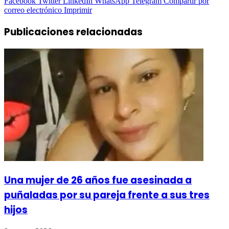
Facebook
Twitter
LinkedIn
WhatsApp
Telegram
Compartir por
correo electrónico
Imprimir
Publicaciones relacionadas
Una mujer de 26 años fue asesinada a
puñaladas por su pareja frente a sus tres
hijos