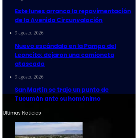
Este lunes arranca la repavimentación
de la Avenida Circunvalación
9 agosto, 2026
Nuevo escándalo en la Pampa del
Leoncito: dejaron una camioneta
atascada
9 agosto, 2026
San Martín se trajo un punto de
Tucumán ante su homónimo
Ultimas Noticias