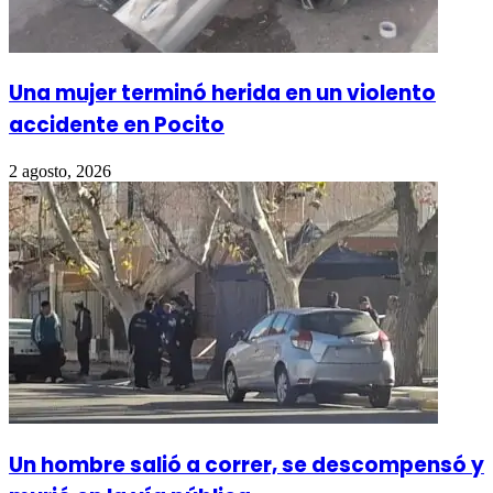
Una mujer terminó herida en un violento
accidente en Pocito
2 agosto, 2026
Un hombre salió a correr, se descompensó y