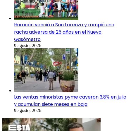
Huracán venció a San Lorenzo y rompió una
racha adversa de 25 años en el Nuevo
Gasómetro
9 agosto, 2026
Las ventas minoristas pyme cayeron 3,8% en julio
y acumulan siete meses en baja
9 agosto, 2026