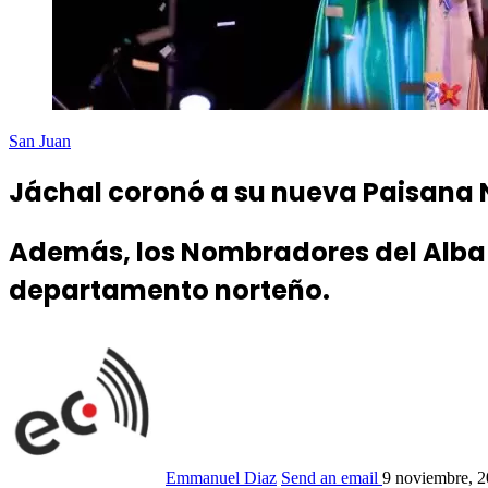
San Juan
Jáchal coronó a su nueva Paisana N
Además, los Nombradores del Alba hi
departamento norteño.
Emmanuel Diaz
Send an email
9 noviembre, 