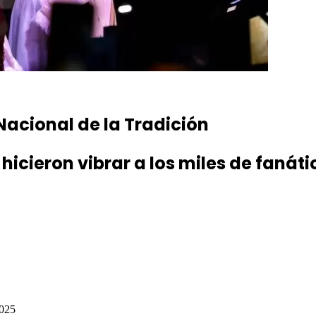
acional de la Tradición
cieron vibrar a los miles de fanáti
2025