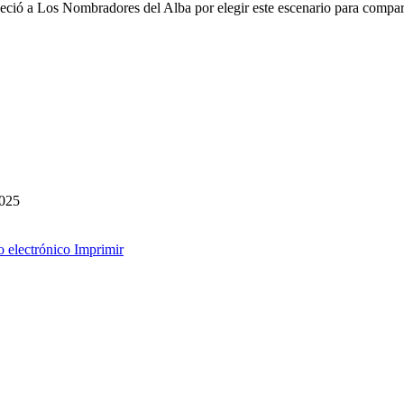
eció a Los Nombradores del Alba por elegir este escenario para compartir
2025
o electrónico
Imprimir