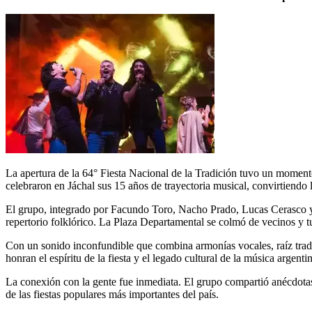
La apertura de la 64° Fiesta Nacional de la Tradición tuvo un moment
celebraron en Jáchal sus 15 años de trayectoria musical, convirtiendo
El grupo, integrado por Facundo Toro, Nacho Prado, Lucas Cerasco y 
repertorio folklórico. La Plaza Departamental se colmó de vecinos y 
Con un sonido inconfundible que combina armonías vocales, raíz tradi
honran el espíritu de la fiesta y el legado cultural de la música argenti
La conexión con la gente fue inmediata. El grupo compartió anécdotas d
de las fiestas populares más importantes del país.