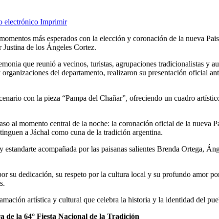
o electrónico
Imprimir
s momentos más esperados con la elección y coronación de la nueva Pais
 Justina de los Ángeles Cortez.
emonia que reunió a vecinos, turistas, agrupaciones tradicionalistas y 
y organizaciones del departamento, realizaron su presentación oficial an
scenario con la pieza “Pampa del Chañar”, ofreciendo un cuadro artísti
paso al momento central de la noche: la coronación oficial de la nueva
istinguen a Jáchal como cuna de la tradición argentina.
a y estandarte acompañada por las paisanas salientes Brenda Ortega, Án
or su dedicación, su respeto por la cultura local y su profundo amor por
s.
ción artística y cultural que celebra la historia y la identidad del pue
 de la 64° Fiesta Nacional de la Tradición