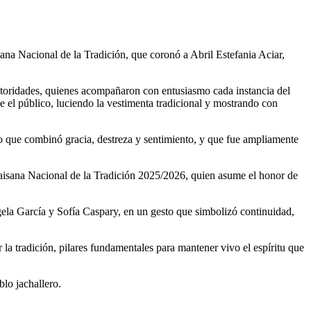
ana Nacional de la Tradición, que coronó a Abril Estefania Aciar,
autoridades, quienes acompañaron con entusiasmo cada instancia del
te el público, luciendo la vestimenta tradicional y mostrando con
co que combinó gracia, destreza y sentimiento, y que fue ampliamente
 Paisana Nacional de la Tradición 2025/2026, quien asume el honor de
gela García y Sofía Caspary, en un gesto que simbolizó continuidad,
 la tradición, pilares fundamentales para mantener vivo el espíritu que
blo jachallero.