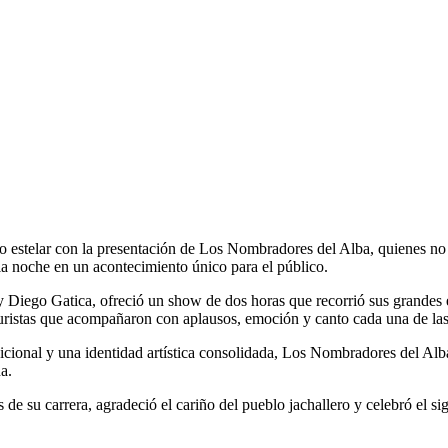
o estelar con la presentación de Los Nombradores del Alba, quienes no
 la noche en un acontecimiento único para el público.
Diego Gatica, ofreció un show de dos horas que recorrió sus grandes éx
turistas que acompañaron con aplausos, emoción y canto cada una de las 
cional y una identidad artística consolidada, Los Nombradores del Alba
na.
e su carrera, agradeció el cariño del pueblo jachallero y celebró el sig