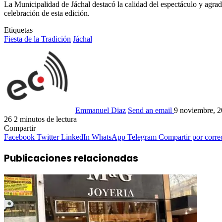
La Municipalidad de Jáchal destacó la calidad del espectáculo y agrad
celebración de esta edición.
Etiquetas
Fiesta de la Tradición
Jáchal
Emmanuel Diaz
Send an email
9 noviembre, 
26
2 minutos de lectura
Compartir
Facebook
Twitter
LinkedIn
WhatsApp
Telegram
Compartir por corre
Publicaciones relacionadas