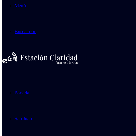
Menú
Buscar por
Portada
San Juan