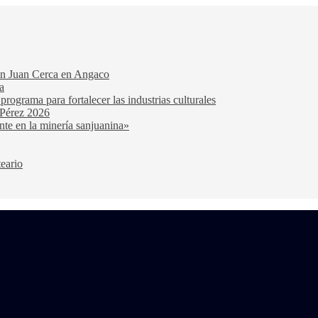
San Juan Cerca en Angaco
a
ograma para fortalecer las industrias culturales
 Pérez 2026
nte en la minería sanjuanina»
teario