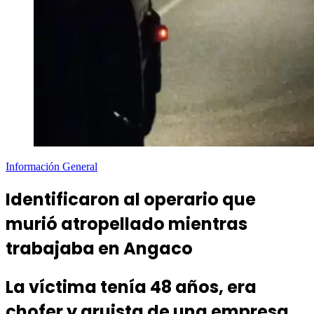
Información General
Identificaron al operario que
murió atropellado mientras
trabajaba en Angaco
La víctima tenía 48 años, era
chofer y gruista de una empresa