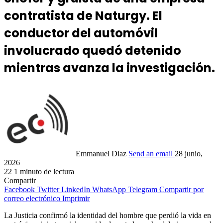
contratista de Naturgy. El
conductor del automóvil
involucrado quedó detenido
mientras avanza la investigación.
Emmanuel Diaz
Send an email
28 junio,
2026
22
1 minuto de lectura
Compartir
Facebook
Twitter
LinkedIn
WhatsApp
Telegram
Compartir por
correo electrónico
Imprimir
La Justicia confirmó la identidad del hombre que perdió la vida en