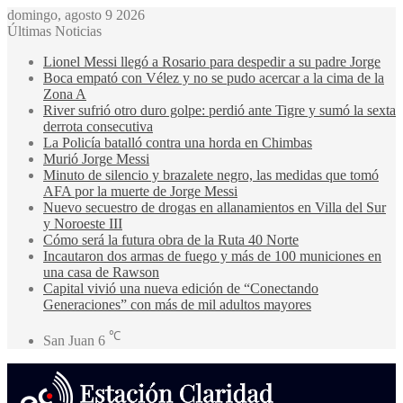
domingo, agosto 9 2026
Últimas Noticias
Lionel Messi llegó a Rosario para despedir a su padre Jorge
Boca empató con Vélez y no se pudo acercar a la cima de la
Zona A
River sufrió otro duro golpe: perdió ante Tigre y sumó la sexta
derrota consecutiva
La Policía batalló contra una horda en Chimbas
Murió Jorge Messi
Minuto de silencio y brazalete negro, las medidas que tomó
AFA por la muerte de Jorge Messi
Nuevo secuestro de drogas en allanamientos en Villa del Sur
y Noroeste III
Cómo será la futura obra de la Ruta 40 Norte
Incautaron dos armas de fuego y más de 100 municiones en
una casa de Rawson
Capital vivió una nueva edición de “Conectando
Generaciones” con más de mil adultos mayores
℃
San Juan
6