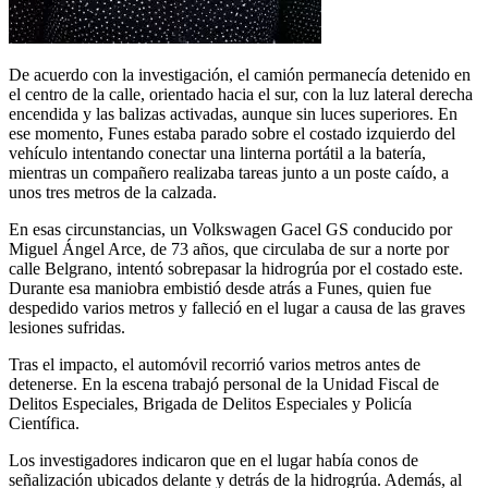
De acuerdo con la investigación, el camión permanecía detenido en
el centro de la calle, orientado hacia el sur, con la luz lateral derecha
encendida y las balizas activadas, aunque sin luces superiores. En
ese momento, Funes estaba parado sobre el costado izquierdo del
vehículo intentando conectar una linterna portátil a la batería,
mientras un compañero realizaba tareas junto a un poste caído, a
unos tres metros de la calzada.
En esas circunstancias, un Volkswagen Gacel GS conducido por
Miguel Ángel Arce, de 73 años, que circulaba de sur a norte por
calle Belgrano, intentó sobrepasar la hidrogrúa por el costado este.
Durante esa maniobra embistió desde atrás a Funes, quien fue
despedido varios metros y falleció en el lugar a causa de las graves
lesiones sufridas.
Tras el impacto, el automóvil recorrió varios metros antes de
detenerse. En la escena trabajó personal de la Unidad Fiscal de
Delitos Especiales, Brigada de Delitos Especiales y Policía
Científica.
Los investigadores indicaron que en el lugar había conos de
señalización ubicados delante y detrás de la hidrogrúa. Además, al