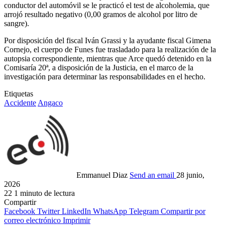
conductor del automóvil se le practicó el test de alcoholemia, que
arrojó resultado negativo (0,00 gramos de alcohol por litro de
sangre).
Por disposición del fiscal Iván Grassi y la ayudante fiscal Gimena
Cornejo, el cuerpo de Funes fue trasladado para la realización de la
autopsia correspondiente, mientras que Arce quedó detenido en la
Comisaría 20ª, a disposición de la Justicia, en el marco de la
investigación para determinar las responsabilidades en el hecho.
Etiquetas
Accidente
Angaco
Emmanuel Diaz
Send an email
28 junio,
2026
22
1 minuto de lectura
Compartir
Facebook
Twitter
LinkedIn
WhatsApp
Telegram
Compartir por
correo electrónico
Imprimir