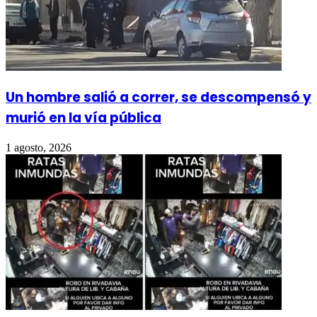
Un hombre salió a correr, se descompensó y
murió en la vía pública
1 agosto, 2026