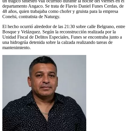
un trágico siniestro vial ocurrido durante la noche del viernes en el
departamento Angaco. Se trata de Flavio Daniel Funes Cerdas, de
48 años, quien trabajaba como chofer y gruista para la empresa
Conelsi, contratista de Naturgy.
El hecho ocurrió alrededor de las 21:30 sobre calle Belgrano, entre
Bosque y Velázquez. Según la reconstrucción realizada por la
Unidad Fiscal de Delitos Especiales, Funes se encontraba junto a
una hidrogrúa detenida sobre la calzada realizando tareas de
mantenimiento.