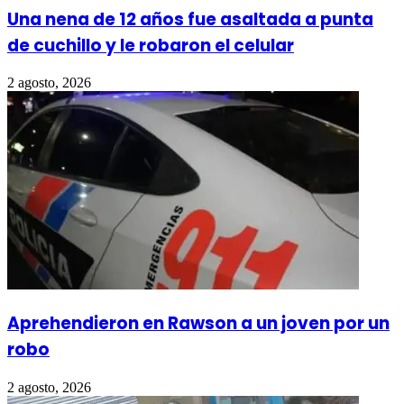
Una nena de 12 años fue asaltada a punta
de cuchillo y le robaron el celular
2 agosto, 2026
Aprehendieron en Rawson a un joven por un
robo
2 agosto, 2026