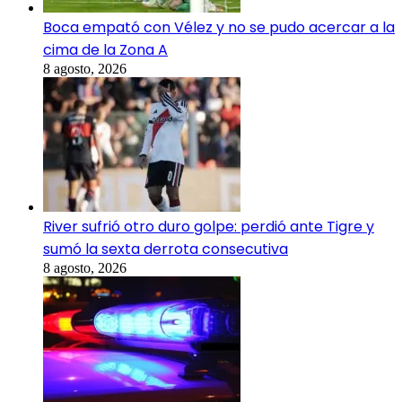
Boca empató con Vélez y no se pudo acercar a la
cima de la Zona A
8 agosto, 2026
River sufrió otro duro golpe: perdió ante Tigre y
sumó la sexta derrota consecutiva
8 agosto, 2026