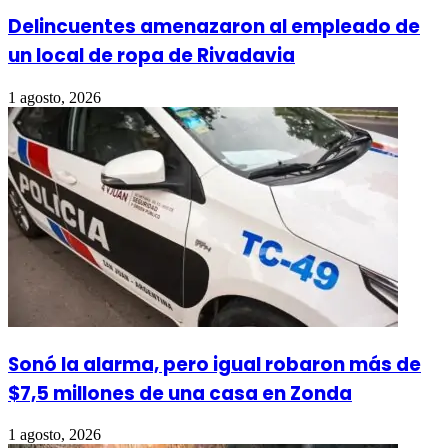
Delincuentes amenazaron al empleado de
un local de ropa de Rivadavia
1 agosto, 2026
Sonó la alarma, pero igual robaron más de
$7,5 millones de una casa en Zonda
1 agosto, 2026