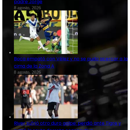
padre Jorge
8 agosto, 2026
Boca empató con Vélez y no se pudo acercar a la
cima de la Zona A
8 agosto, 2026
River sufrió otro duro golpe: perdió ante Tigre y