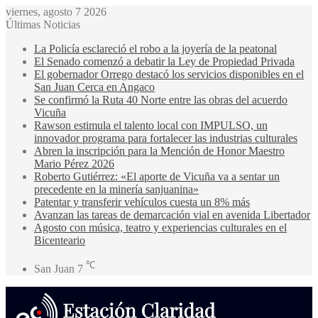
viernes, agosto 7 2026
Últimas Noticias
La Policía esclareció el robo a la joyería de la peatonal
El Senado comenzó a debatir la Ley de Propiedad Privada
El gobernador Orrego destacó los servicios disponibles en el
San Juan Cerca en Angaco
Se confirmó la Ruta 40 Norte entre las obras del acuerdo
Vicuña
Rawson estimula el talento local con IMPULSO, un
innovador programa para fortalecer las industrias culturales
Abren la inscripción para la Mención de Honor Maestro
Mario Pérez 2026
Roberto Gutiérrez: «El aporte de Vicuña va a sentar un
precedente en la minería sanjuanina»
Patentar y transferir vehículos cuesta un 8% más
Avanzan las tareas de demarcación vial en avenida Libertador
Agosto con música, teatro y experiencias culturales en el
Bicenteario
℃
San Juan
7