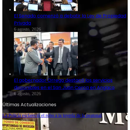
El Senado comenzó a debatir la Ley de Propiedad
Privada
6 agosto, 2026
El gobernador Orrego destacó los servicios
disponibles en el San Juan Cerca en Angaco
6 agosto, 2026
Últimas Actualizaciones
La Policía esclareció el robo a la joyería de la peatonal
6 agosto, 2026