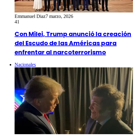
Emmanuel Diaz
7 marzo, 2026
41
Con Milei, Trump anunció la creación
del Escudo de las Américas para
enfrentar al narcoterrorismo
Nacionales