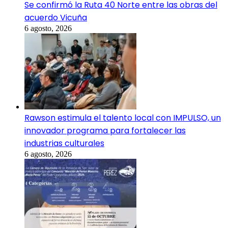
Se confirmó la Ruta 40 Norte entre las obras del
acuerdo Vicuña
6 agosto, 2026
Rawson estimula el talento local con IMPULSO, un
innovador programa para fortalecer las
industrias culturales
6 agosto, 2026