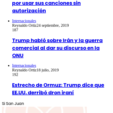
por usar sus canciones sin
autorización
Internacionales
Reynaldo Ortiz
24 septiembre, 2019
187
Trump habló sobre Irán y la guerra
comercial al dar su discurso en la
ONU
Internacionales
Reynaldo Ortiz
18 julio, 2019
192
Estrecho de Ormuz: Trump dice que
EE.UU. derribó dron iraní
Si San Juan