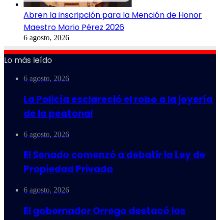
Abren la inscripción para la Mención de Honor
Maestro Mario Pérez 2026
6 agosto, 2026
Lo más leído
6 agosto, 2026
La Policía esclareció el robo a la joyería
de la peatonal
6 agosto, 2026
El Senado comenzó a debatir la Ley de
Propiedad Privada
6 agosto, 2026
El gobernador Orrego destacó los