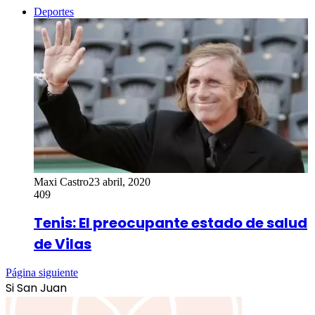
Deportes
Maxi Castro
23 abril, 2020
409
Tenis: El preocupante estado de salud
de Vilas
Página siguiente
Si San Juan