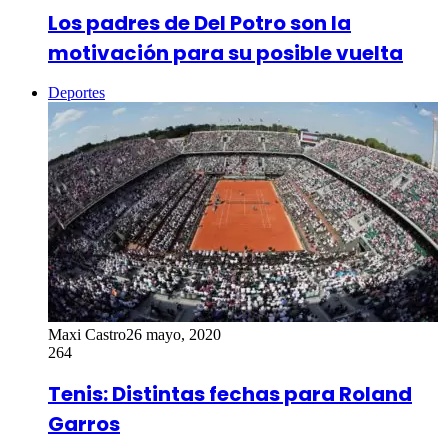
Los padres de Del Potro son la
motivación para su posible vuelta
Deportes
Maxi Castro
26 mayo, 2020
264
Tenis: Distintas fechas para Roland
Garros