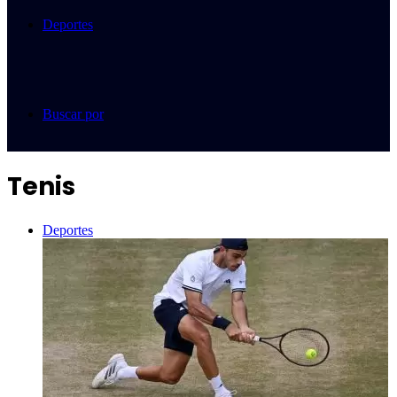
Deportes
Buscar por
Tenis
Deportes