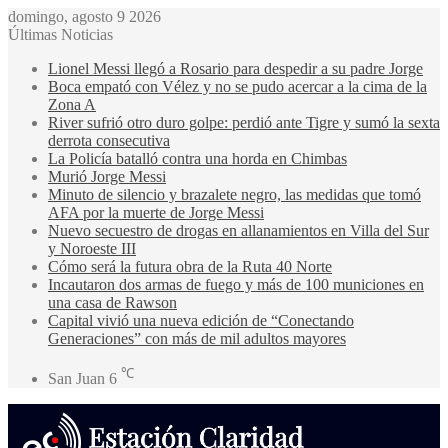
domingo, agosto 9 2026
Últimas Noticias
Lionel Messi llegó a Rosario para despedir a su padre Jorge
Boca empató con Vélez y no se pudo acercar a la cima de la
Zona A
River sufrió otro duro golpe: perdió ante Tigre y sumó la sexta
derrota consecutiva
La Policía batalló contra una horda en Chimbas
Murió Jorge Messi
Minuto de silencio y brazalete negro, las medidas que tomó
AFA por la muerte de Jorge Messi
Nuevo secuestro de drogas en allanamientos en Villa del Sur
y Noroeste III
Cómo será la futura obra de la Ruta 40 Norte
Incautaron dos armas de fuego y más de 100 municiones en
una casa de Rawson
Capital vivió una nueva edición de “Conectando
Generaciones” con más de mil adultos mayores
℃
San Juan
6