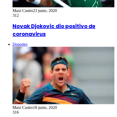
Maxi Castro
23 junio, 2020
312
Novak Djokovic dio positivo de
coronavirus
Deportes
Maxi Castro
18 junio, 2020
316