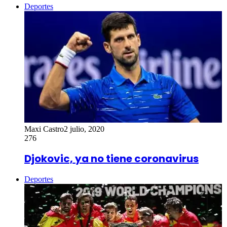
Deportes
Maxi Castro
2 julio, 2020
276
Djokovic, ya no tiene coronavirus
Deportes