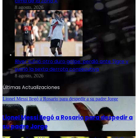
cima de la Zona A
8 agosto, 2026
River sufrió otro duro golpe: perdió ante Tigre y
sumó la sexta derrota consecutiva
8 agosto, 2026
Últimas Actualizaciones
Lionel Messi llegó a Rosario para despedir a su padre Jorge
8 agosto, 2026
Lionel Messi llegó a Rosario para despedir a
su padre Jorge