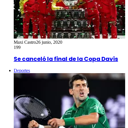
Maxi Castro
26 junio, 2020
199
Se canceló la final de la Copa Davis
Deportes