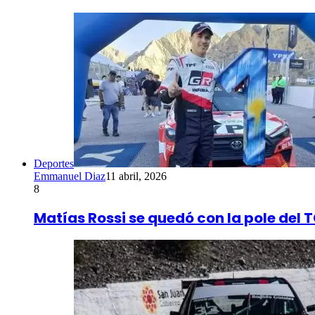
Deportes
Emmanuel Diaz
11 abril, 2026
8
Matías Rossi se quedó con la pole del 