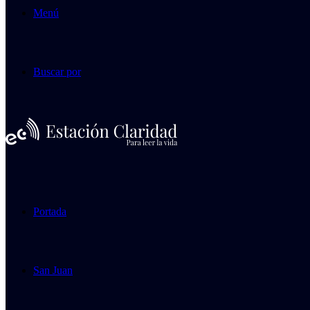
Menú
Buscar por
Portada
San Juan