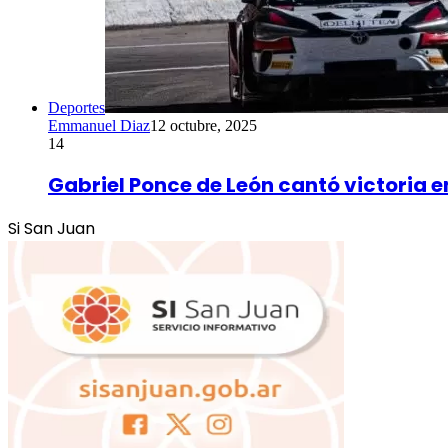
Deportes
Emmanuel Diaz
12 octubre, 2025
14
Gabriel Ponce de León cantó victoria en
Si San Juan