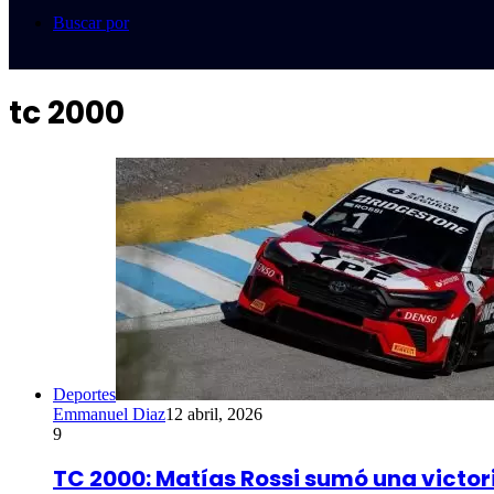
Buscar por
tc 2000
Deportes
Emmanuel Diaz
12 abril, 2026
9
TC 2000: Matías Rossi sumó una victori