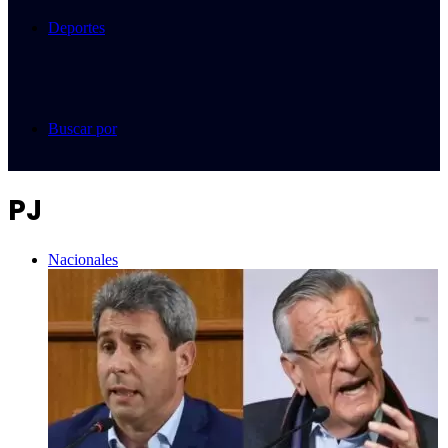
Deportes
Buscar por
PJ
Nacionales