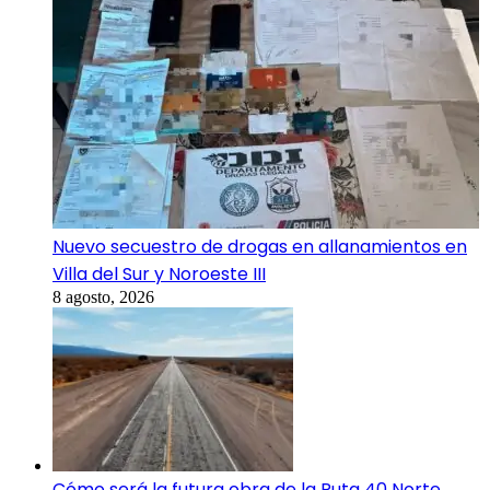
Nuevo secuestro de drogas en allanamientos en
Villa del Sur y Noroeste III
8 agosto, 2026
Cómo será la futura obra de la Ruta 40 Norte