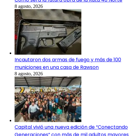
8 agosto, 2026
Incautaron dos armas de fuego y más de 100
municiones en una casa de Rawson
8 agosto, 2026
Capital vivió una nueva edición de “Conectando
Generaciones” con más de mil adultos mayores