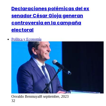
Declaraciones polémicas del ex
senador César Gioja generan
controversia en la campaña
electoral
Política y Economía
Osvaldo Benmuyal
8 septiembre, 2023
32