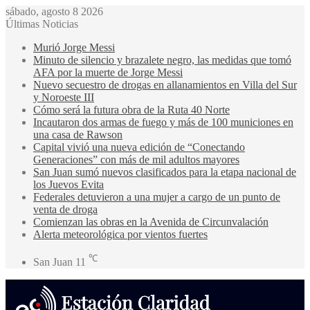
sábado, agosto 8 2026
Últimas Noticias
Murió Jorge Messi
Minuto de silencio y brazalete negro, las medidas que tomó
AFA por la muerte de Jorge Messi
Nuevo secuestro de drogas en allanamientos en Villa del Sur
y Noroeste III
Cómo será la futura obra de la Ruta 40 Norte
Incautaron dos armas de fuego y más de 100 municiones en
una casa de Rawson
Capital vivió una nueva edición de “Conectando
Generaciones” con más de mil adultos mayores
San Juan sumó nuevos clasificados para la etapa nacional de
los Juevos Evita
Federales detuvieron a una mujer a cargo de un punto de
venta de droga
Comienzan las obras en la Avenida de Circunvalación
Alerta meteorológica por vientos fuertes
℃
San Juan
11