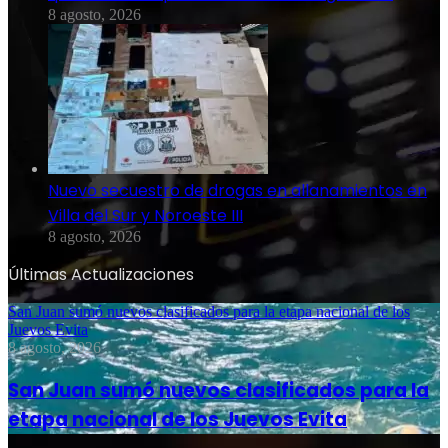
8 agosto, 2026
Nuevo secuestro de drogas en allanamientos en
Villa del Sur y Noroeste III
8 agosto, 2026
Últimas Actualizaciones
San Juan sumó nuevos clasificados para la etapa nacional de los
Juevos Evita
8 agosto, 2026
San Juan sumó nuevos clasificados para la
etapa nacional de los Juevos Evita