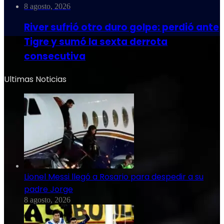
8 agosto, 2026
River sufrió otro duro golpe: perdió ante
Tigre y sumó la sexta derrota
consecutiva
Ultimas Noticias
Lionel Messi llegó a Rosario para despedir a su
padre Jorge
8 agosto, 2026