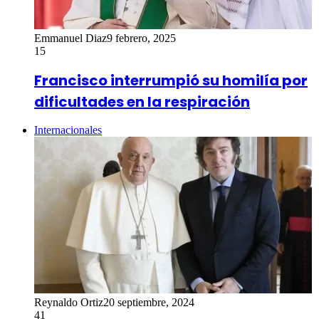
Emmanuel Diaz
9 febrero, 2025
15
Francisco interrumpió su homilía por
dificultades en la respiración
Internacionales
Reynaldo Ortiz
20 septiembre, 2024
41