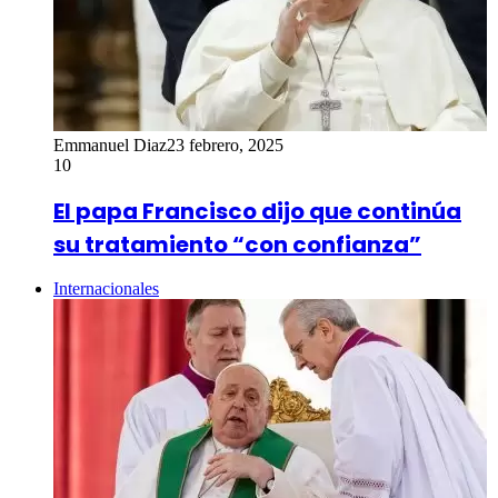
Emmanuel Diaz
23 febrero, 2025
10
El papa Francisco dijo que continúa
su tratamiento “con confianza”
Internacionales