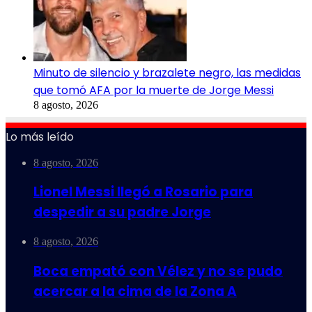
Minuto de silencio y brazalete negro, las medidas
que tomó AFA por la muerte de Jorge Messi
8 agosto, 2026
Lo más leído
8 agosto, 2026
Lionel Messi llegó a Rosario para
despedir a su padre Jorge
8 agosto, 2026
Boca empató con Vélez y no se pudo
acercar a la cima de la Zona A