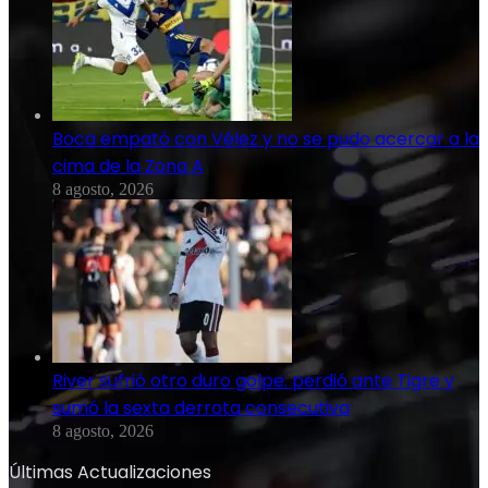
Boca empató con Vélez y no se pudo acercar a la
cima de la Zona A
8 agosto, 2026
River sufrió otro duro golpe: perdió ante Tigre y
sumó la sexta derrota consecutiva
8 agosto, 2026
Últimas Actualizaciones