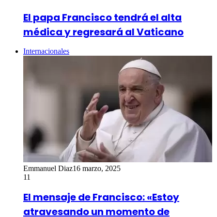
El papa Francisco tendrá el alta
médica y regresará al Vaticano
Internacionales
Emmanuel Diaz
16 marzo, 2025
11
El mensaje de Francisco: «Estoy
atravesando un momento de