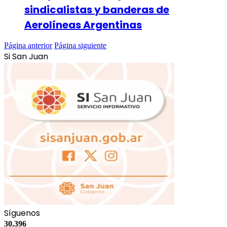
sindicalistas y banderas de
Aerolíneas Argentinas
Página anterior
Página siguiente
Si San Juan
Síguenos
30.396