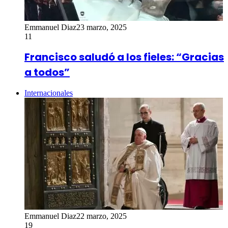
Emmanuel Diaz
23 marzo, 2025
11
Francisco saludó a los fieles: “Gracias
a todos”
Internacionales
Emmanuel Diaz
22 marzo, 2025
19