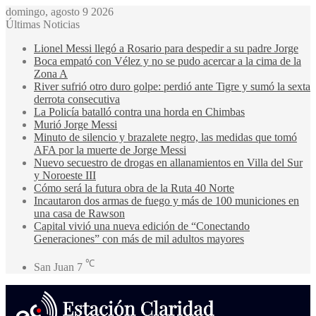
domingo, agosto 9 2026
Últimas Noticias
Lionel Messi llegó a Rosario para despedir a su padre Jorge
Boca empató con Vélez y no se pudo acercar a la cima de la
Zona A
River sufrió otro duro golpe: perdió ante Tigre y sumó la sexta
derrota consecutiva
La Policía batalló contra una horda en Chimbas
Murió Jorge Messi
Minuto de silencio y brazalete negro, las medidas que tomó
AFA por la muerte de Jorge Messi
Nuevo secuestro de drogas en allanamientos en Villa del Sur
y Noroeste III
Cómo será la futura obra de la Ruta 40 Norte
Incautaron dos armas de fuego y más de 100 municiones en
una casa de Rawson
Capital vivió una nueva edición de “Conectando
Generaciones” con más de mil adultos mayores
℃
San Juan
7