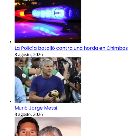
La Policía batalló contra una horda en Chimbas
8 agosto, 2026
Murió Jorge Messi
8 agosto, 2026