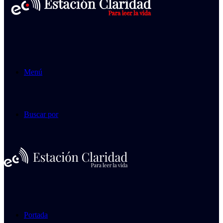
Menú
Buscar por
Portada