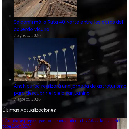
Se confirmó la Ruta 40 Norte entre las obras del
acuerdo Vicuña
7 agosto, 2026
Anchipurac realizará una jornada de astroturismo
para descubrir el cielo sanjuanino
7 agosto, 2026
Últimas Actualizaciones
Córdoba se prepara para un acontecimiento histórico: la visita del
papa León XIV