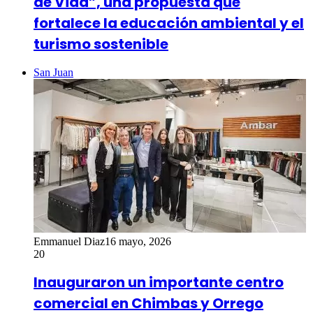
de Vida”, una propuesta que
fortalece la educación ambiental y el
turismo sostenible
San Juan
Emmanuel Diaz
16 mayo, 2026
20
Inauguraron un importante centro
comercial en Chimbas y Orrego