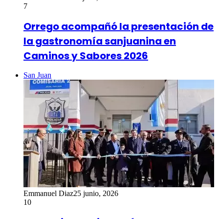
7
Orrego acompañó la presentación de
la gastronomía sanjuanina en
Caminos y Sabores 2026
San Juan
Emmanuel Diaz
25 junio, 2026
10