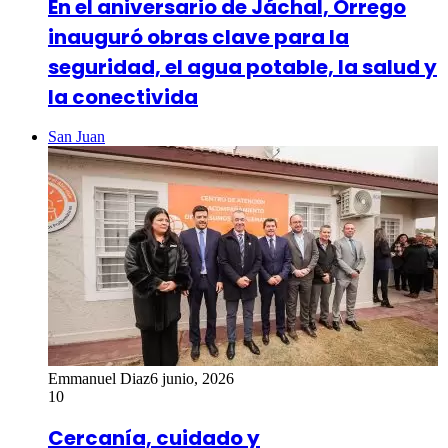
En el aniversario de Jáchal, Orrego
inauguró obras clave para la
seguridad, el agua potable, la salud y
la conectivida
San Juan
Emmanuel Diaz
6 junio, 2026
10
Cercanía, cuidado y