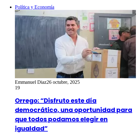
Política y Economía
Emmanuel Diaz
26 octubre, 2025
19
Orrego: “Disfruto este día
democrático, una oportunidad para
que todos podamos elegir en
igualdad”