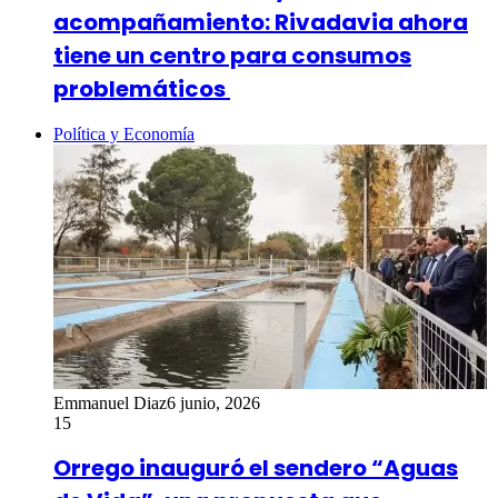
acompañamiento: Rivadavia ahora
tiene un centro para consumos
problemáticos
Política y Economía
Emmanuel Diaz
6 junio, 2026
15
Orrego inauguró el sendero “Aguas