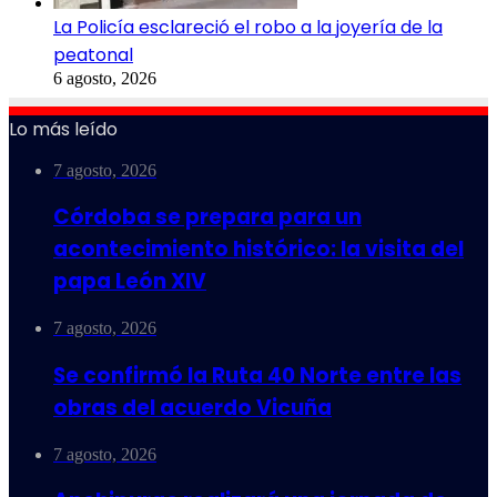
La Policía esclareció el robo a la joyería de la
peatonal
6 agosto, 2026
Lo más leído
7 agosto, 2026
Córdoba se prepara para un
acontecimiento histórico: la visita del
papa León XIV
7 agosto, 2026
Se confirmó la Ruta 40 Norte entre las
obras del acuerdo Vicuña
7 agosto, 2026