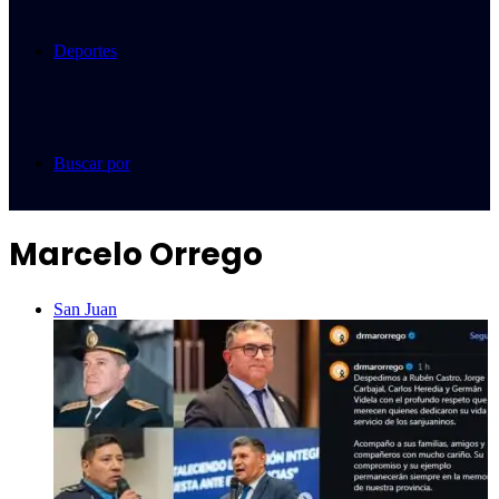
Deportes
Buscar por
Marcelo Orrego
San Juan