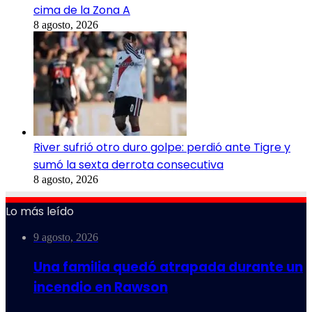
cima de la Zona A
8 agosto, 2026
River sufrió otro duro golpe: perdió ante Tigre y
sumó la sexta derrota consecutiva
8 agosto, 2026
Lo más leído
9 agosto, 2026
Una familia quedó atrapada durante un
incendio en Rawson