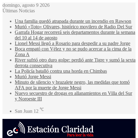
domingo, agosto 9 2026
Últimas Noticias
Una familia quedó atrapada durante un incendio en Rawson
Murió «Toto» Olivares, histórico movilero de Radio Del Sur
Garrafa Hogar recorrerá seis departamentos durante la semana
del 10 al 14 de agosto
Lionel Messi llegó a Rosario para despedir a su padre Jorge
Boca empató con Vélez y no se pudo acercar a la cima de la
Zona A
River sufrió otro duro golpe: perdió ante Tigre y sumó la sexta
derrota consecutiva
La Policía batalló contra una horda en Chimbas
Murió Jorge Messi
Minuto de silencio y brazalete negro, las medidas que tomó
AFA por la muerte de Jorge Messi
Nuevo secuestro de drogas en allanamientos en Villa del Sur
y Noroeste III
℃
San Juan
12