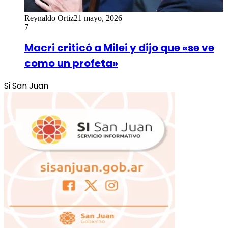
Reynaldo Ortiz
21 mayo, 2026
7
Macri criticó a Milei y dijo que «se ve
como un profeta»
Si San Juan