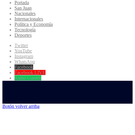
Portada
San Juan
Nacionales
Internacionales
Política y Economía
Tecnología
Deportes
Twitter
YouTube
Instagram
WhatsApp
Facebook
Facebook LIVE
Radio Garden
Botón volver arriba