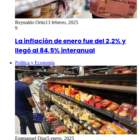
Reynaldo Ortiz
13 febrero, 2025
9
La inflación de enero fue del 2,2% y
llegó al 84,5% interanual
Política y Economía
Emmanuel Diaz
5 enero, 2025