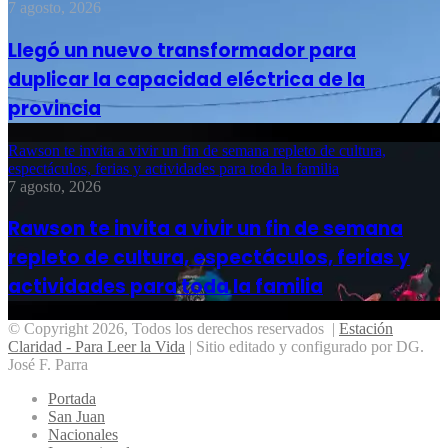
7 agosto, 2026
Llegó un nuevo transformador para
duplicar la capacidad eléctrica de la
provincia
Rawson te invita a vivir un fin de semana repleto de cultura,
espectáculos, ferias y actividades para toda la familia
7 agosto, 2026
Rawson te invita a vivir un fin de semana
repleto de cultura, espectáculos, ferias y
actividades para toda la familia
© Copyright 2026, Todos los derechos reservados |
Estación
Claridad - Para Leer la Vida
| Sitio editado y configurado por DG.
José F. Parra
Portada
San Juan
Nacionales