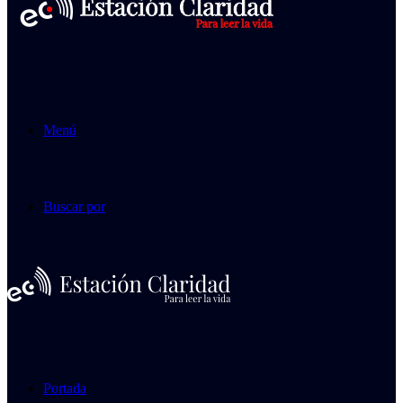
Menú
Buscar por
Portada