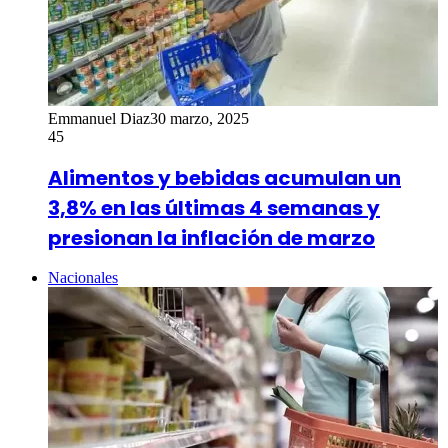
Emmanuel Diaz
30 marzo, 2025
45
Alimentos y bebidas acumulan un
3,8% en las últimas 4 semanas y
presionan la inflación de marzo
Nacionales