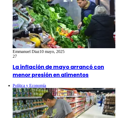
Emmanuel Diaz
10 mayo, 2025
27
La inflación de mayo arrancó con
menor presión en alimentos
Política y Economía