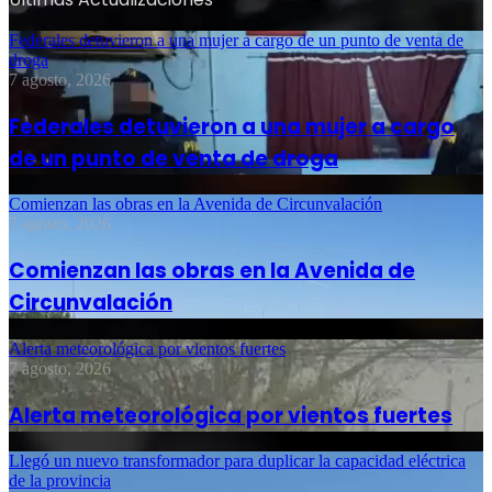
Federales detuvieron a una mujer a cargo de un punto de venta de
droga
7 agosto, 2026
Federales detuvieron a una mujer a cargo
de un punto de venta de droga
Comienzan las obras en la Avenida de Circunvalación
7 agosto, 2026
Comienzan las obras en la Avenida de
Circunvalación
Alerta meteorológica por vientos fuertes
7 agosto, 2026
Alerta meteorológica por vientos fuertes
Llegó un nuevo transformador para duplicar la capacidad eléctrica
de la provincia