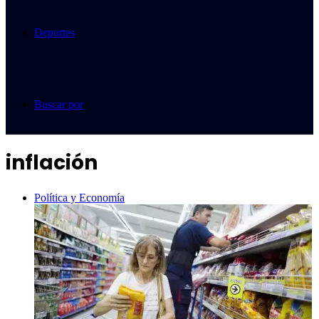
Deportes
Buscar por
inflación
Política y Economía