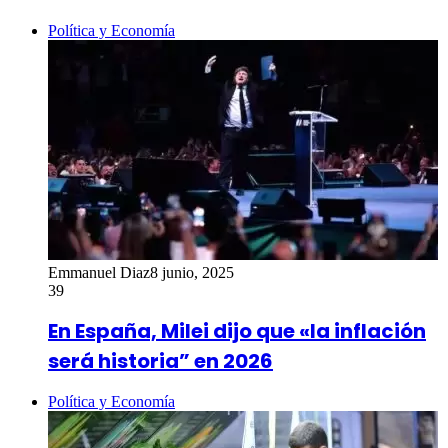
Política y Economía
Emmanuel Diaz
8 junio, 2025
39
En España, Milei dijo que «la inflación
será historia” en 2026
Política y Economía