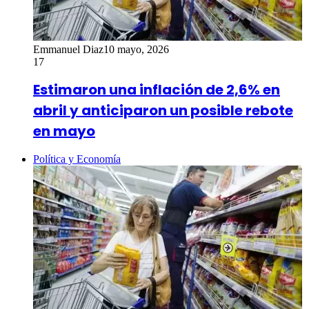
Emmanuel Diaz
10 mayo, 2026
17
Estimaron una inflación de 2,6% en
abril y anticiparon un posible rebote
en mayo
Política y Economía