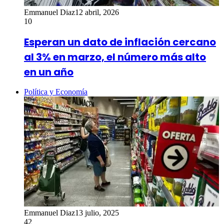
Emmanuel Diaz
12 abril, 2026
10
Esperan un dato de inflación cercano
al 3% en marzo, el número más alto
en un año
Política y Economía
Emmanuel Diaz
13 julio, 2025
42