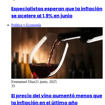
Especialistas esperan que la inflación
se acelere al 1,9% en junio
Política y Economía
Emmanuel Diaz
21 junio, 2025
35
El precio del vino aumentó menos que
la inflación en el último año