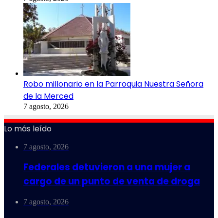
Robo millonario en la Parroquia Nuestra Señora
de la Merced
7 agosto, 2026
Lo más leído
7 agosto, 2026
Federales detuvieron a una mujer a
cargo de un punto de venta de droga
7 agosto, 2026