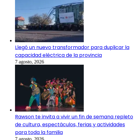
Llegó un nuevo transformador para duplicar la
capacidad eléctrica de la provincia
7 agosto, 2026
Rawson te invita a vivir un fin de semana repleto
de cultura, espectáculos, ferias y actividades
para toda la familia
7 agosto, 2026