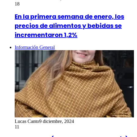
18
En la primera semana de enero, los
precios de alimentos y bebidas se
incrementaron 1,2%
Información General
Lucas Canto
9 diciembre, 2024
11