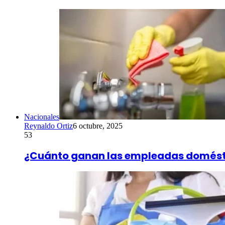
Nacionales
Reynaldo Ortiz
6 octubre, 2025
53
¿Cuánto ganan las empleadas doméstic