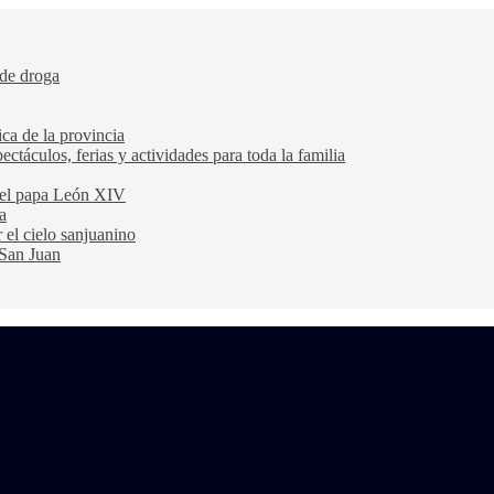
 de droga
ca de la provincia
ectáculos, ferias y actividades para toda la familia
 del papa León XIV
a
 el cielo sanjuanino
 San Juan