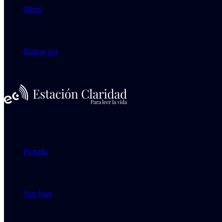
Menú
Buscar por
Portada
San Juan