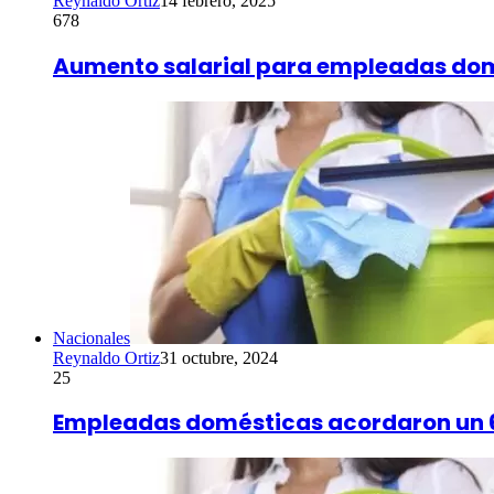
Reynaldo Ortiz
14 febrero, 2025
678
Aumento salarial para empleadas do
Nacionales
Reynaldo Ortiz
31 octubre, 2024
25
Empleadas domésticas acordaron un 