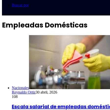
Buscar por
Empleadas Domésticas
Nacionales
Reynaldo Ortiz
30 abril, 2026
108
Escala salarial de empleadas domést