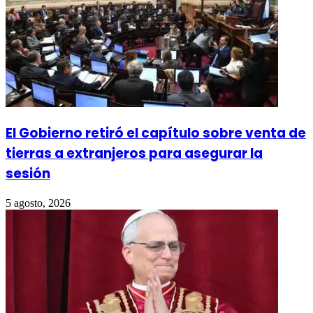
El Gobierno retiró el capítulo sobre venta de
tierras a extranjeros para asegurar la
sesión
5 agosto, 2026