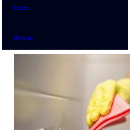
Deportes
Buscar por