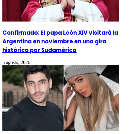
Confirmado: El papa León XIV visitará la
Argentina en noviembre en una gira
histórica por Sudamérica
5 agosto, 2026