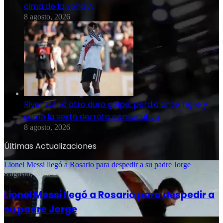
cima de la Zona A
8 agosto, 2026
River sufrió otro duro golpe: perdió ante Tigre y
sumó la sexta derrota consecutiva
8 agosto, 2026
Últimas Actualizaciones
Lionel Messi llegó a Rosario para despedir a su padre Jorge
8 agosto, 2026
Lionel Messi llegó a Rosario para despedir a
su padre Jorge