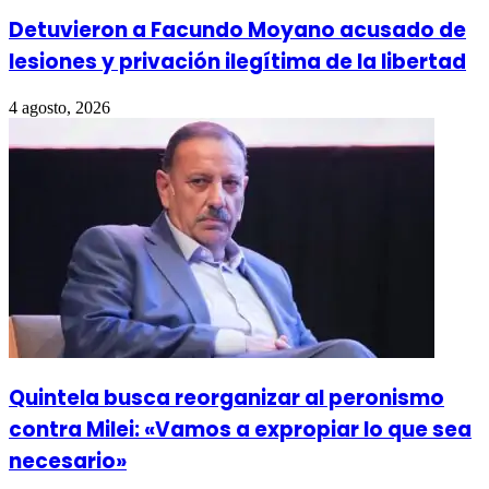
Detuvieron a Facundo Moyano acusado de
lesiones y privación ilegítima de la libertad
4 agosto, 2026
Quintela busca reorganizar al peronismo
contra Milei: «Vamos a expropiar lo que sea
necesario»