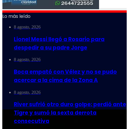
Lo más leído
8 agosto, 2026
Lionel Messi llegó a Rosario para
despedir a su padre Jorge
8 agosto, 2026
Boca empató con Vélez y no se pudo
acercar a la cima de la Zona A
8 agosto, 2026
River sufrió otro duro golpe: perdió ante
Tigre y sumó la sexta derrota
consecutiva