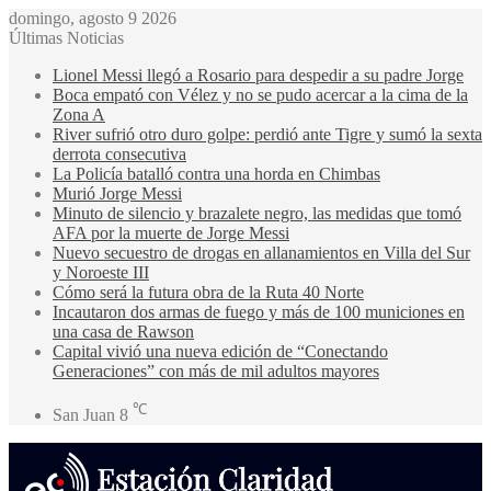
domingo, agosto 9 2026
Últimas Noticias
Lionel Messi llegó a Rosario para despedir a su padre Jorge
Boca empató con Vélez y no se pudo acercar a la cima de la
Zona A
River sufrió otro duro golpe: perdió ante Tigre y sumó la sexta
derrota consecutiva
La Policía batalló contra una horda en Chimbas
Murió Jorge Messi
Minuto de silencio y brazalete negro, las medidas que tomó
AFA por la muerte de Jorge Messi
Nuevo secuestro de drogas en allanamientos en Villa del Sur
y Noroeste III
Cómo será la futura obra de la Ruta 40 Norte
Incautaron dos armas de fuego y más de 100 municiones en
una casa de Rawson
Capital vivió una nueva edición de “Conectando
Generaciones” con más de mil adultos mayores
℃
San Juan
8