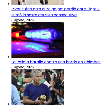
River sufrió otro duro golpe: perdió ante Tigre y
sumó la sexta derrota consecutiva
8 agosto, 2026
La Policía batalló contra una horda en Chimbas
8 agosto, 2026