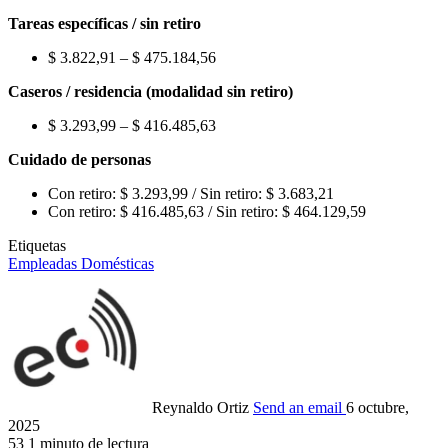
Tareas específicas / sin retiro
$ 3.822,91 – $ 475.184,56
Caseros / residencia (modalidad sin retiro)
$ 3.293,99 – $ 416.485,63
Cuidado de personas
Con retiro: $ 3.293,99 / Sin retiro: $ 3.683,21
Con retiro: $ 416.485,63 / Sin retiro: $ 464.129,59
Etiquetas
Empleadas Domésticas
Reynaldo Ortiz
Send an email
6 octubre,
2025
53
1 minuto de lectura