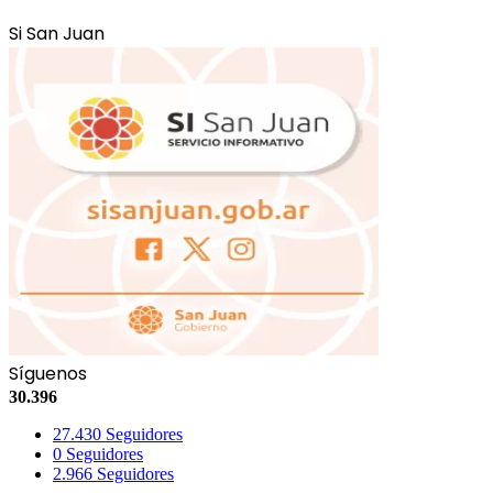
Si San Juan
Síguenos
30.396
27.430
Seguidores
0
Seguidores
2.966
Seguidores