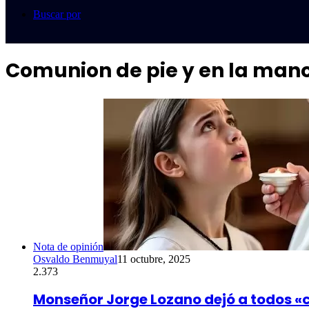
Buscar por
Comunion de pie y en la man
Nota de opinión
Osvaldo Benmuyal
11 octubre, 2025
2.373
Monseñor Jorge Lozano dejó a todos «c