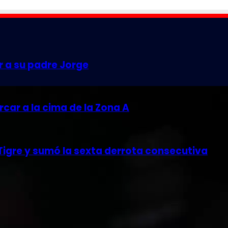
r a su padre Jorge
car a la cima de la Zona A
 Tigre y sumó la sexta derrota consecutiva