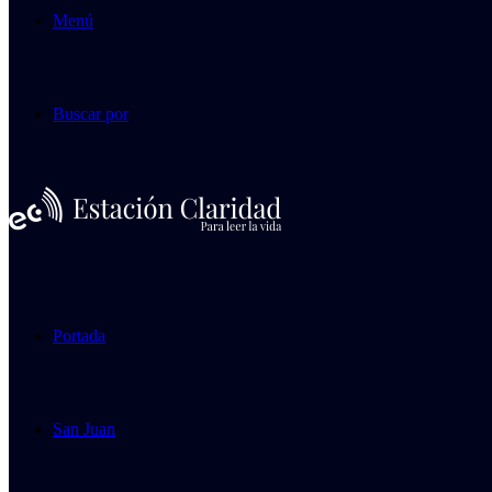
Menú
Buscar por
Portada
San Juan