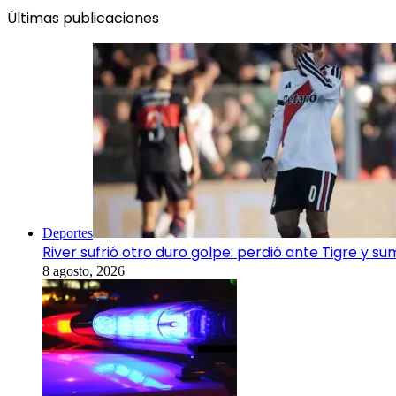
Últimas publicaciones
Deportes
River sufrió otro duro golpe: perdió ante Tigre y s
8 agosto, 2026