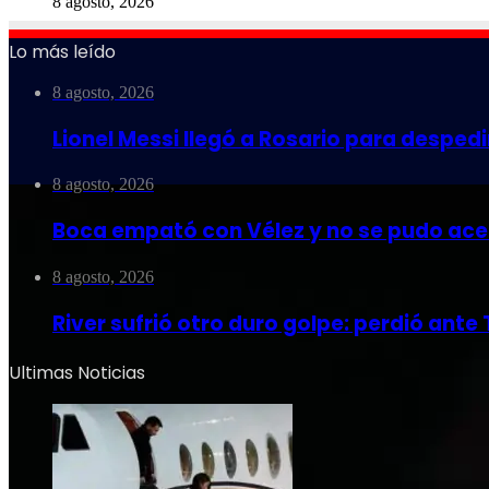
8 agosto, 2026
Lo más leído
8 agosto, 2026
Lionel Messi llegó a Rosario para despedi
8 agosto, 2026
Boca empató con Vélez y no se pudo acer
8 agosto, 2026
River sufrió otro duro golpe: perdió ante
Ultimas Noticias