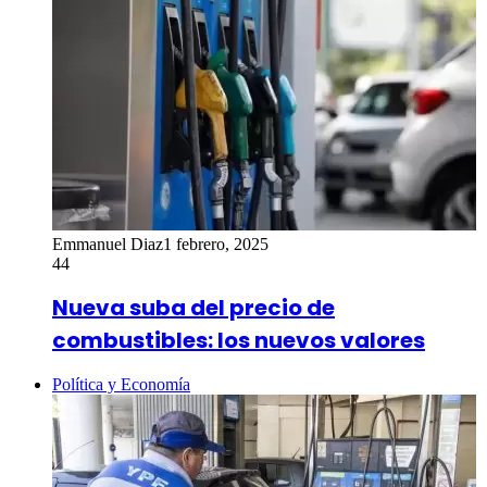
Emmanuel Diaz
1 febrero, 2025
44
Nueva suba del precio de
combustibles: los nuevos valores
Política y Economía