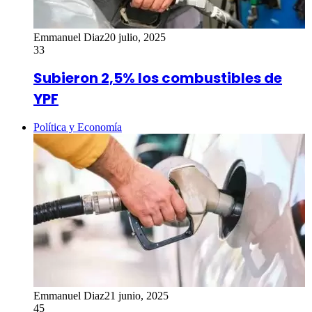
Emmanuel Diaz
20 julio, 2025
33
Subieron 2,5% los combustibles de
YPF
Política y Economía
Emmanuel Diaz
21 junio, 2025
45