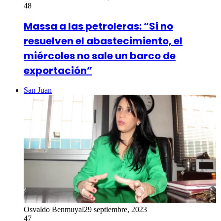
48
Massa a las petroleras: “Si no
resuelven el abastecimiento, el
miércoles no sale un barco de
exportación”
San Juan
Osvaldo Benmuyal
29 septiembre, 2023
47