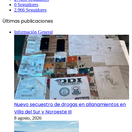
0
Seguidores
2.966
Seguidores
Últimas publicaciones
Información General
Nuevo secuestro de drogas en allanamientos en
Villa del Sur y Noroeste III
8 agosto, 2026