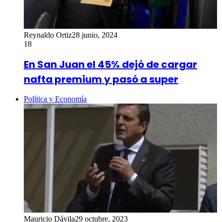
Reynaldo Ortiz
28 junio, 2024
18
En San Juan el 45% dejó de cargar
nafta premium y pasó a super
Política y Economía
Mauricio Dávila
29 octubre, 2023