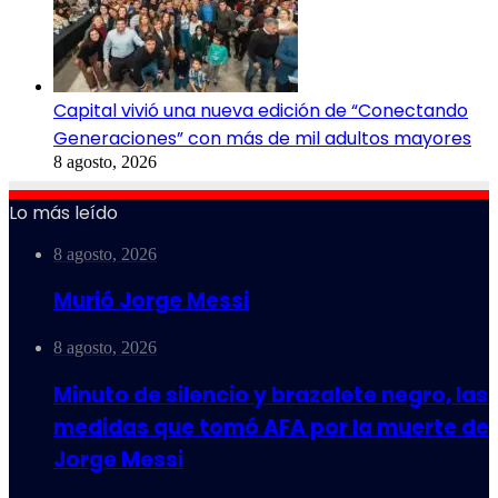
Capital vivió una nueva edición de “Conectando
Generaciones” con más de mil adultos mayores
8 agosto, 2026
Lo más leído
8 agosto, 2026
Murió Jorge Messi
8 agosto, 2026
Minuto de silencio y brazalete negro, las
medidas que tomó AFA por la muerte de
Jorge Messi