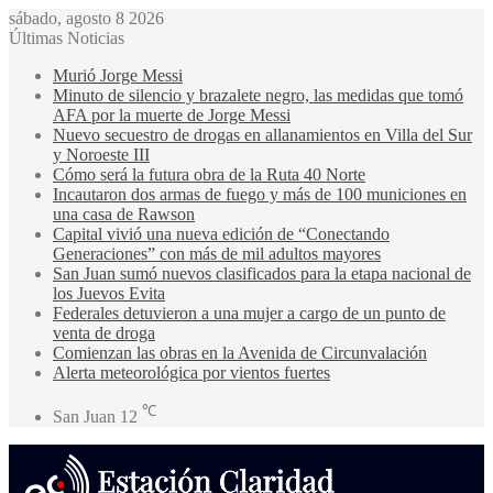
sábado, agosto 8 2026
Últimas Noticias
Murió Jorge Messi
Minuto de silencio y brazalete negro, las medidas que tomó
AFA por la muerte de Jorge Messi
Nuevo secuestro de drogas en allanamientos en Villa del Sur
y Noroeste III
Cómo será la futura obra de la Ruta 40 Norte
Incautaron dos armas de fuego y más de 100 municiones en
una casa de Rawson
Capital vivió una nueva edición de “Conectando
Generaciones” con más de mil adultos mayores
San Juan sumó nuevos clasificados para la etapa nacional de
los Juevos Evita
Federales detuvieron a una mujer a cargo de un punto de
venta de droga
Comienzan las obras en la Avenida de Circunvalación
Alerta meteorológica por vientos fuertes
℃
San Juan
12