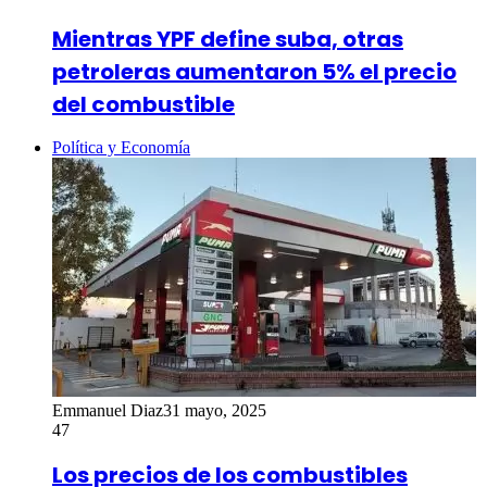
Mientras YPF define suba, otras
petroleras aumentaron 5% el precio
del combustible
Política y Economía
Emmanuel Diaz
31 mayo, 2025
47
Los precios de los combustibles