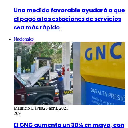
Una medida favorable ayudará a que
el pago a las estaciones de servicios
sea más rápido
Nacionales
Mauricio Dávila
25 abril, 2021
269
El GNC aumenta un 30% en mayo, con