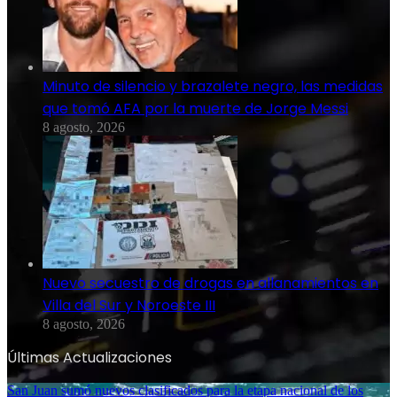
Minuto de silencio y brazalete negro, las medidas
que tomó AFA por la muerte de Jorge Messi
8 agosto, 2026
Nuevo secuestro de drogas en allanamientos en
Villa del Sur y Noroeste III
8 agosto, 2026
Últimas Actualizaciones
San Juan sumó nuevos clasificados para la etapa nacional de los