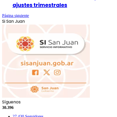
ajustes trimestrales
Página siguiente
Si San Juan
Síguenos
30.396
27.430
Seguidores