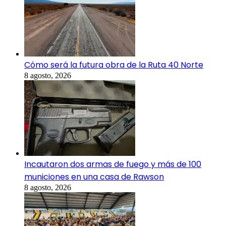
Cómo será la futura obra de la Ruta 40 Norte
8 agosto, 2026
Incautaron dos armas de fuego y más de 100
municiones en una casa de Rawson
8 agosto, 2026