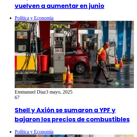
vuelven a aumentar en junio
Política y Economía
Emmanuel Diaz
3 mayo, 2025
67
Shell y Axión se sumaron a YPF y
bajaron los precios de combustibles
Política y Economía