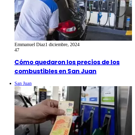
Emmanuel Diaz
1 diciembre, 2024
47
Cómo quedaron los precios de los
combustibles en San Juan
San Juan