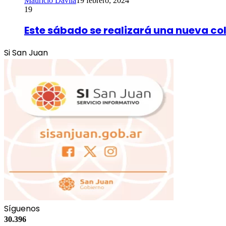
Mauricio Dávila
19 febrero, 2024
19
Este sábado se realizará una nueva co
Si San Juan
Síguenos
30.396