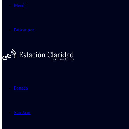
Menú
Buscar por
Portada
San Juan