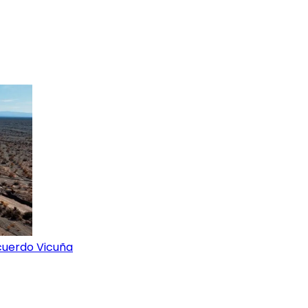
acuerdo Vicuña