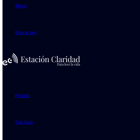
Menú
Buscar por
Portada
San Juan