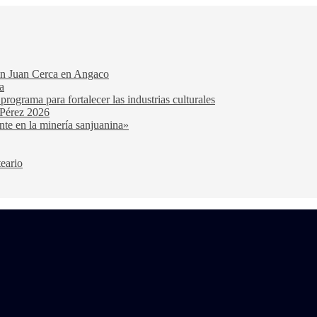
San Juan Cerca en Angaco
a
ograma para fortalecer las industrias culturales
 Pérez 2026
nte en la minería sanjuanina»
teario