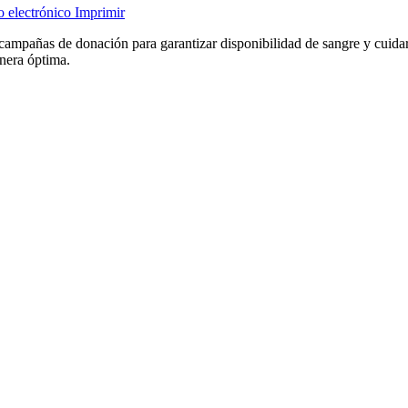
o electrónico
Imprimir
mpañas de donación para garantizar disponibilidad de sangre y cuidar l
anera óptima.