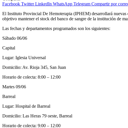
Facebook
Twitter
LinkedIn
WhatsApp
Telegram
Compartir por corre
El Instituto Provincial De Hemoterapia (IPHEM) desarrollará nuevas ca
objetivo mantener el stock del banco de sangre de la institución de m
Las fechas y departamentos programados son los siguientes:
Sábado 06/06
Capital
Lugar: Iglesia Universal
Domicilio: Av. Rioja 345, San Juan
Horario de colecta: 8:00 – 12:00
Martes 09/06
Barreal
Lugar: Hospital de Barreal
Domicilio: Las Heras 79 oeste, Barreal
Horario de colecta: 9:00 – 12:00