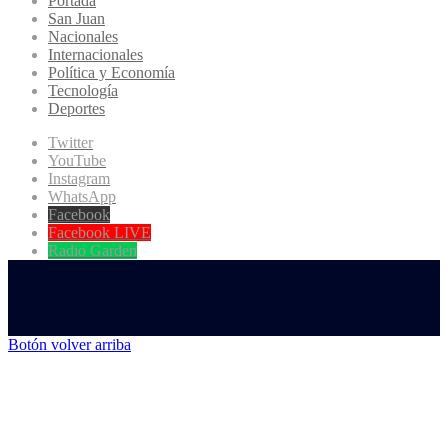
Portada
San Juan
Nacionales
Internacionales
Política y Economía
Tecnología
Deportes
Twitter
YouTube
Instagram
WhatsApp
Facebook
Facebook LIVE
Radio Garden
Botón volver arriba