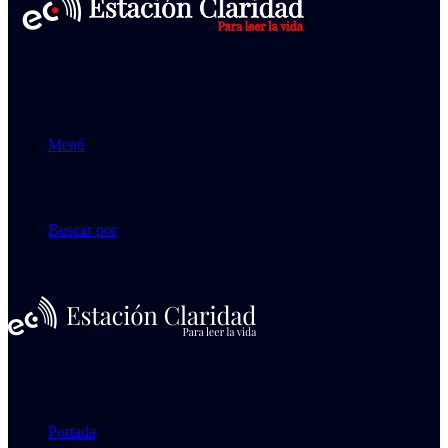
Menú
Buscar por
Portada