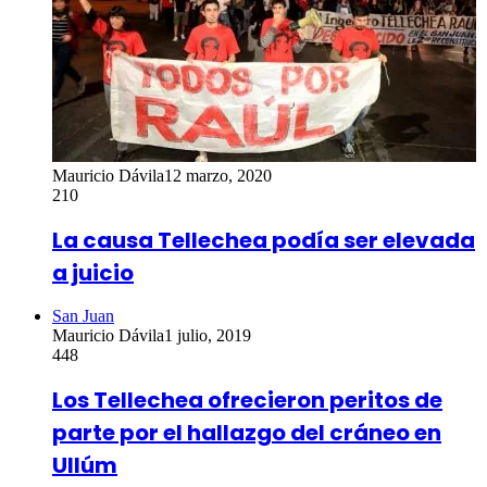
Mauricio Dávila
12 marzo, 2020
210
La causa Tellechea podía ser elevada
a juicio
San Juan
Mauricio Dávila
1 julio, 2019
448
Los Tellechea ofrecieron peritos de
parte por el hallazgo del cráneo en
Ullúm