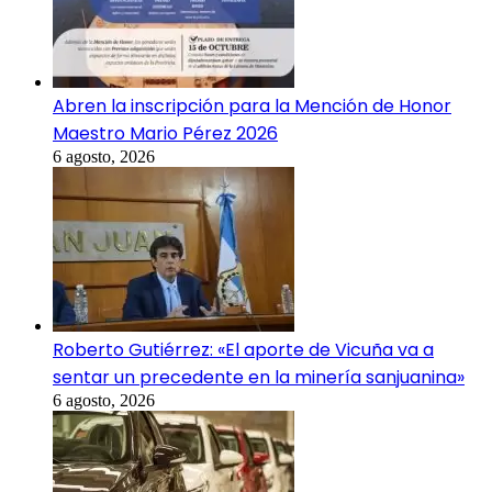
Abren la inscripción para la Mención de Honor
Maestro Mario Pérez 2026
6 agosto, 2026
Roberto Gutiérrez: «El aporte de Vicuña va a
sentar un precedente en la minería sanjuanina»
6 agosto, 2026