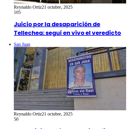
Reynaldo Ortiz
21 octubre, 2025
105
Juicio por la desaparición de
Tellechea: seguí en vivo el veredicto
San Juan
Reynaldo Ortiz
21 octubre, 2025
50