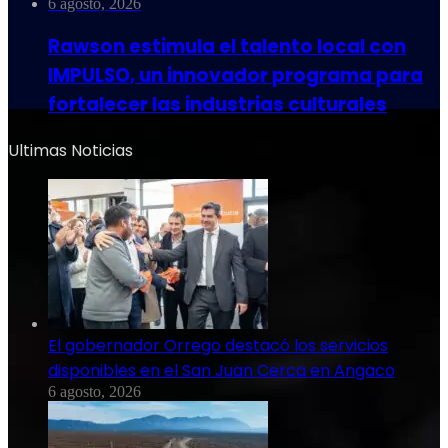
6 agosto, 2026
Rawson estimula el talento local con
IMPULSO, un innovador programa para
fortalecer las industrias culturales
Ultimas Noticias
El gobernador Orrego destacó los servicios
disponibles en el San Juan Cerca en Angaco
6 agosto, 2026