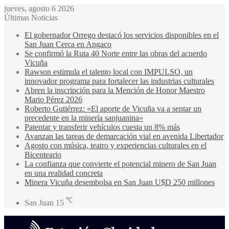
jueves, agosto 6 2026
Últimas Noticias
El gobernador Orrego destacó los servicios disponibles en el
San Juan Cerca en Angaco
Se confirmó la Ruta 40 Norte entre las obras del acuerdo
Vicuña
Rawson estimula el talento local con IMPULSO, un
innovador programa para fortalecer las industrias culturales
Abren la inscripción para la Mención de Honor Maestro
Mario Pérez 2026
Roberto Gutiérrez: «El aporte de Vicuña va a sentar un
precedente en la minería sanjuanina»
Patentar y transferir vehículos cuesta un 8% más
Avanzan las tareas de demarcación vial en avenida Libertador
Agosto con música, teatro y experiencias culturales en el
Bicenteario
La confianza que convierte el potencial minero de San Juan
en una realidad concreta
Minera Vicuña desembolsa en San Juan U$D 250 millones
℃
San Juan
15