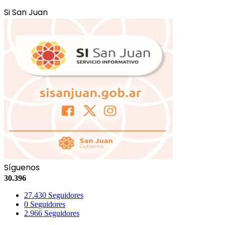
Si San Juan
Síguenos
30.396
27.430
Seguidores
0
Seguidores
2.966
Seguidores