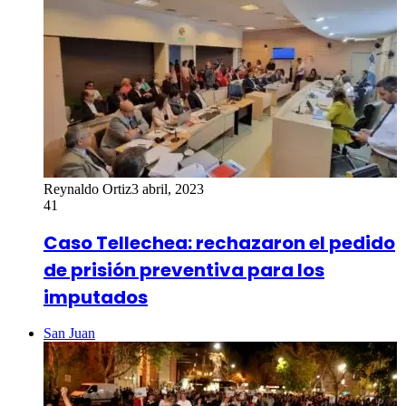
Reynaldo Ortiz
3 abril, 2023
41
Caso Tellechea: rechazaron el pedido
de prisión preventiva para los
imputados
San Juan