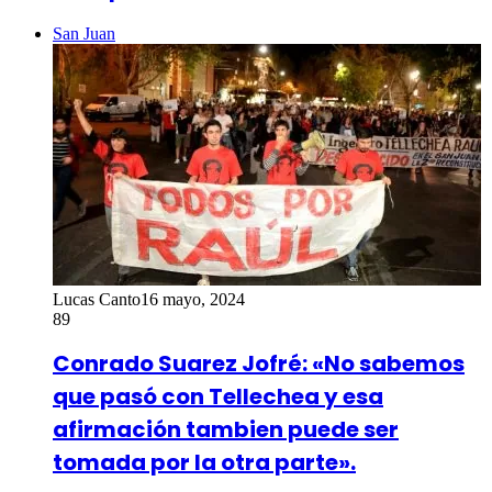
San Juan
Lucas Canto
16 mayo, 2024
89
Conrado Suarez Jofré: «No sabemos
que pasó con Tellechea y esa
afirmación tambien puede ser
tomada por la otra parte».