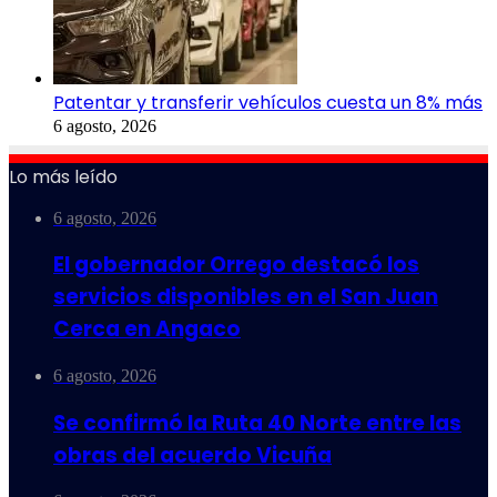
Patentar y transferir vehículos cuesta un 8% más
6 agosto, 2026
Lo más leído
6 agosto, 2026
El gobernador Orrego destacó los
servicios disponibles en el San Juan
Cerca en Angaco
6 agosto, 2026
Se confirmó la Ruta 40 Norte entre las
obras del acuerdo Vicuña