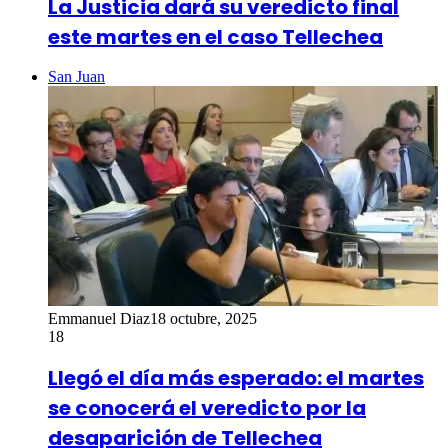
La Justicia dará su veredicto final
este martes en el caso Tellechea
San Juan
Emmanuel Diaz
18 octubre, 2025
18
Llegó el día más esperado: el martes
se conocerá el veredicto por la
desaparición de Tellechea