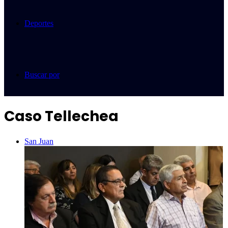
Deportes
Buscar por
Caso Tellechea
San Juan