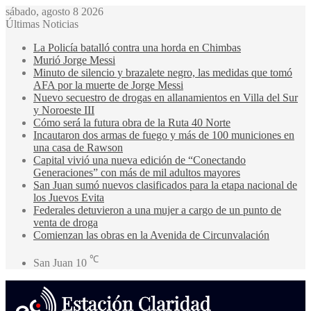
sábado, agosto 8 2026
Últimas Noticias
La Policía batalló contra una horda en Chimbas
Murió Jorge Messi
Minuto de silencio y brazalete negro, las medidas que tomó
AFA por la muerte de Jorge Messi
Nuevo secuestro de drogas en allanamientos en Villa del Sur
y Noroeste III
Cómo será la futura obra de la Ruta 40 Norte
Incautaron dos armas de fuego y más de 100 municiones en
una casa de Rawson
Capital vivió una nueva edición de “Conectando
Generaciones” con más de mil adultos mayores
San Juan sumó nuevos clasificados para la etapa nacional de
los Juevos Evita
Federales detuvieron a una mujer a cargo de un punto de
venta de droga
Comienzan las obras en la Avenida de Circunvalación
℃
San Juan
10