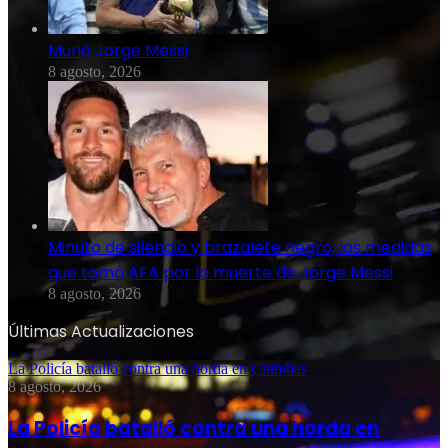
Murió Jorge Messi
8 agosto, 2026
Minuto de silencio y brazalete negro, las medidas
que tomó AFA por la muerte de Jorge Messi
8 agosto, 2026
Últimas Actualizaciones
La Policía batalló contra una horda en Chimbas
8 agosto, 2026
La Policía batalló contra una horda en