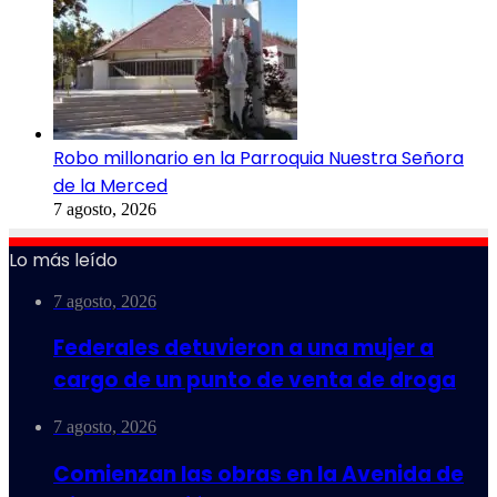
Robo millonario en la Parroquia Nuestra Señora
de la Merced
7 agosto, 2026
Lo más leído
7 agosto, 2026
Federales detuvieron a una mujer a
cargo de un punto de venta de droga
7 agosto, 2026
Comienzan las obras en la Avenida de