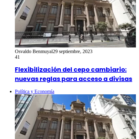
Osvaldo Benmuyal
29 septiembre, 2023
41
Flexibilización del cepo cambiario:
nuevas reglas para acceso a divisas
Política y Economía