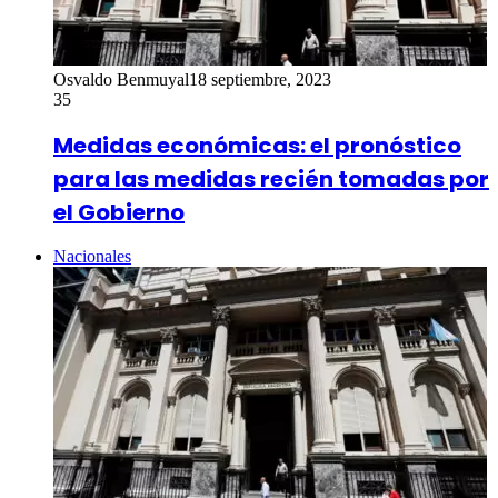
Osvaldo Benmuyal
18 septiembre, 2023
35
Medidas económicas: el pronóstico
para las medidas recién tomadas por
el Gobierno
Nacionales