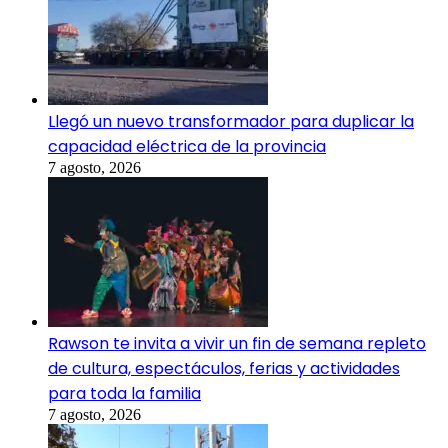
Llegó un nuevo transformador para duplicar la
capacidad eléctrica de la provincia
7 agosto, 2026
Rawson te invita a vivir un fin de semana repleto
de cultura, espectáculos, ferias y actividades
para toda la familia
7 agosto, 2026