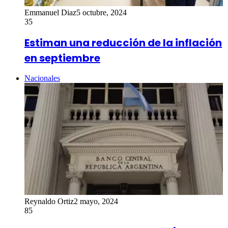
Emmanuel Diaz
5 octubre, 2024
35
Estiman una reducción de la inflación
en septiembre
Nacionales
Reynaldo Ortiz
2 mayo, 2024
85