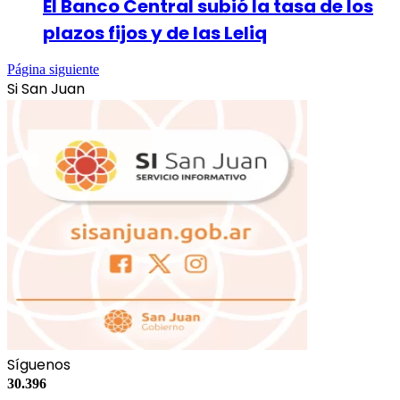
El Banco Central subió la tasa de los
plazos fijos y de las Leliq
Página siguiente
Si San Juan
Síguenos
30.396