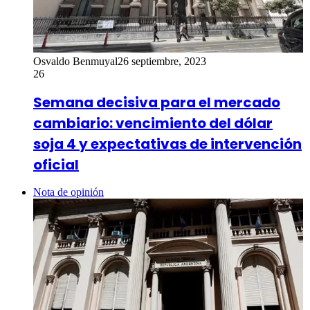
Osvaldo Benmuyal
26 septiembre, 2023
26
Semana decisiva para el mercado
cambiario: vencimiento del dólar
soja 4 y expectativas de intervención
oficial
Nota de opinión