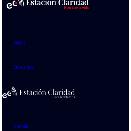
Menú
Buscar por
Portada