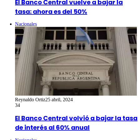
El Banco Central vuelve a bajar la
tasa: ahora es del 50%
Nacionales
Reynaldo Ortiz
25 abril, 2024
34
El Banco Central volvió a bajar la tasa
de interés al 60% anual