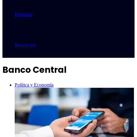
Deportes
Buscar por
Banco Central
Política y Economía