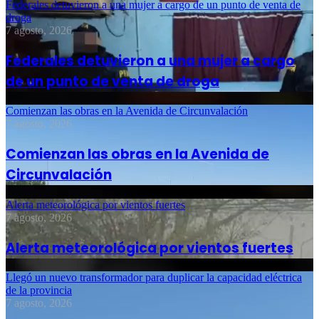
Federales detuvieron a una mujer a cargo de un punto de venta de
droga
7 agosto, 2026
Federales detuvieron a una mujer a cargo
de un punto de venta de droga
Comienzan las obras en la Avenida de Circunvalación
7 agosto, 2026
Comienzan las obras en la Avenida de
Circunvalación
Alerta meteorológica por vientos fuertes
7 agosto, 2026
Alerta meteorológica por vientos fuertes
Llegó un nuevo transformador para duplicar la capacidad eléctrica
de la provincia
7 agosto, 2026