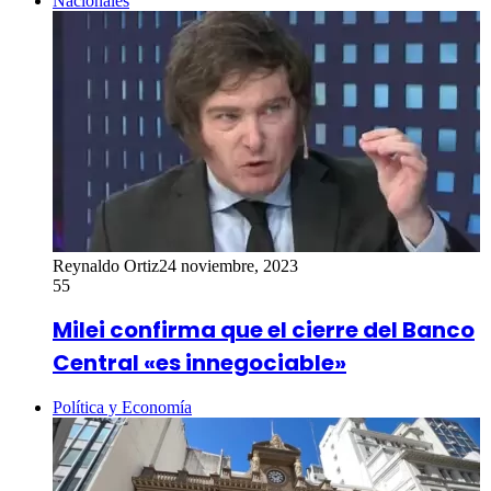
Nacionales
Reynaldo Ortiz
24 noviembre, 2023
55
Milei confirma que el cierre del Banco
Central «es innegociable»
Política y Economía