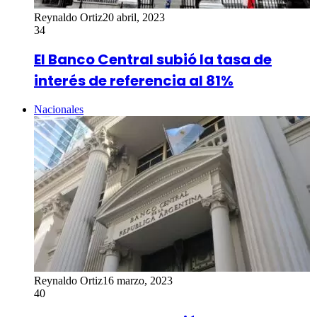
Reynaldo Ortiz
20 abril, 2023
34
El Banco Central subió la tasa de
interés de referencia al 81%
Nacionales
Reynaldo Ortiz
16 marzo, 2023
40