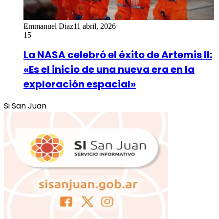
Emmanuel Diaz
11 abril, 2026
15
La NASA celebró el éxito de Artemis II:
«Es el inicio de una nueva era en la
exploración espacial»
Si San Juan