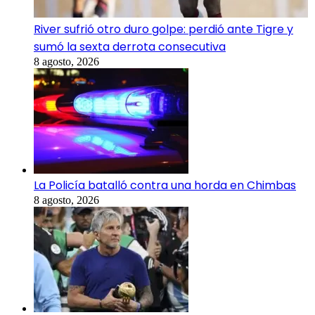
River sufrió otro duro golpe: perdió ante Tigre y
sumó la sexta derrota consecutiva
8 agosto, 2026
La Policía batalló contra una horda en Chimbas
8 agosto, 2026