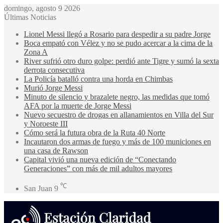
domingo, agosto 9 2026
Últimas Noticias
Lionel Messi llegó a Rosario para despedir a su padre Jorge
Boca empató con Vélez y no se pudo acercar a la cima de la
Zona A
River sufrió otro duro golpe: perdió ante Tigre y sumó la sexta
derrota consecutiva
La Policía batalló contra una horda en Chimbas
Murió Jorge Messi
Minuto de silencio y brazalete negro, las medidas que tomó
AFA por la muerte de Jorge Messi
Nuevo secuestro de drogas en allanamientos en Villa del Sur
y Noroeste III
Cómo será la futura obra de la Ruta 40 Norte
Incautaron dos armas de fuego y más de 100 municiones en
una casa de Rawson
Capital vivió una nueva edición de “Conectando
Generaciones” con más de mil adultos mayores
℃
San Juan
9