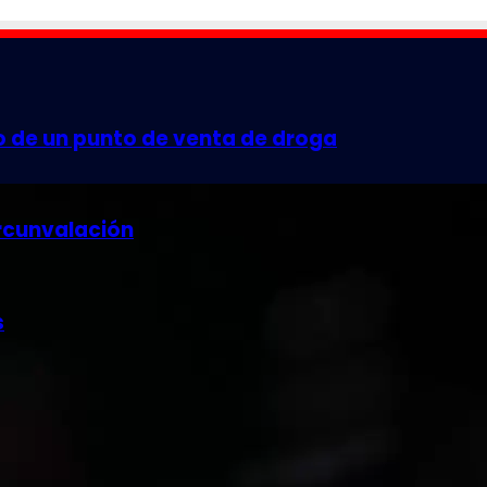
o de un punto de venta de droga
rcunvalación
s