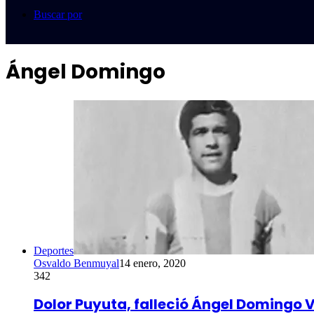
Buscar por
Ángel Domingo
Deportes
Osvaldo Benmuyal
14 enero, 2020
342
Dolor Puyuta, falleció Ángel Domingo 