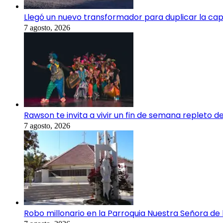
Llegó un nuevo transformador para duplicar la capa
7 agosto, 2026
Rawson te invita a vivir un fin de semana repleto de
7 agosto, 2026
Robo millonario en la Parroquia Nuestra Señora de