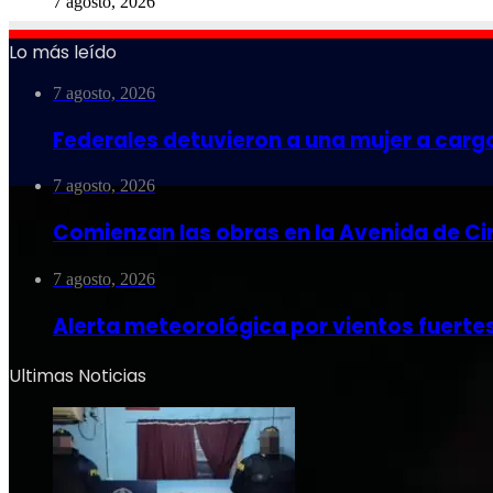
7 agosto, 2026
Lo más leído
7 agosto, 2026
Federales detuvieron a una mujer a carg
7 agosto, 2026
Comienzan las obras en la Avenida de Ci
7 agosto, 2026
Alerta meteorológica por vientos fuerte
Ultimas Noticias