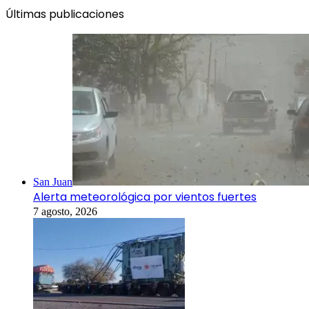
Últimas publicaciones
San Juan
Alerta meteorológica por vientos fuertes
7 agosto, 2026