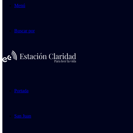
Menú
Buscar por
Portada
San Juan