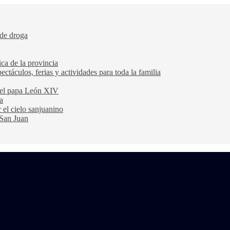
 de droga
ca de la provincia
ectáculos, ferias y actividades para toda la familia
 del papa León XIV
a
 el cielo sanjuanino
 San Juan