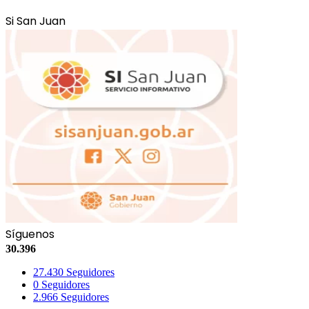
Si San Juan
Síguenos
30.396
27.430
Seguidores
0
Seguidores
2.966
Seguidores