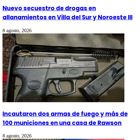
Nuevo secuestro de drogas en
allanamientos en Villa del Sur y Noroeste III
8 agosto, 2026
Incautaron dos armas de fuego y más de
100 municiones en una casa de Rawson
8 agosto, 2026