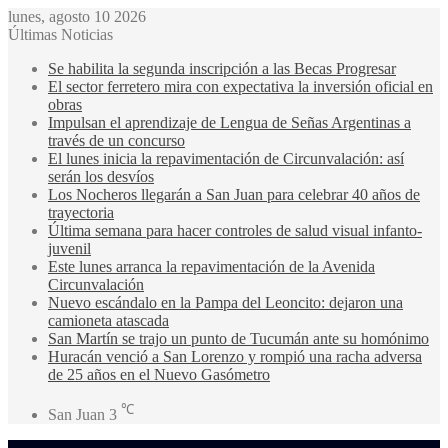
lunes, agosto 10 2026
Últimas Noticias
Se habilita la segunda inscripción a las Becas Progresar
El sector ferretero mira con expectativa la inversión oficial en
obras
Impulsan el aprendizaje de Lengua de Señas Argentinas a
través de un concurso
El lunes inicia la repavimentación de Circunvalación: así
serán los desvíos
Los Nocheros llegarán a San Juan para celebrar 40 años de
trayectoria
Última semana para hacer controles de salud visual infanto-
juvenil
Este lunes arranca la repavimentación de la Avenida
Circunvalación
Nuevo escándalo en la Pampa del Leoncito: dejaron una
camioneta atascada
San Martín se trajo un punto de Tucumán ante su homónimo
Huracán venció a San Lorenzo y rompió una racha adversa
de 25 años en el Nuevo Gasómetro
℃
San Juan
3