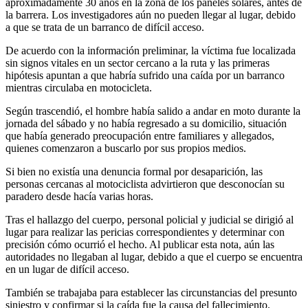
aproximadamente 30 años en la zona de los paneles solares, antes de
la barrera. Los investigadores aún no pueden llegar al lugar, debido
a que se trata de un barranco de difícil acceso.
De acuerdo con la información preliminar, la víctima fue localizada
sin signos vitales en un sector cercano a la ruta y las primeras
hipótesis apuntan a que habría sufrido una caída por un barranco
mientras circulaba en motocicleta.
Según trascendió, el hombre había salido a andar en moto durante la
jornada del sábado y no había regresado a su domicilio, situación
que había generado preocupación entre familiares y allegados,
quienes comenzaron a buscarlo por sus propios medios.
Si bien no existía una denuncia formal por desaparición, las
personas cercanas al motociclista advirtieron que desconocían su
paradero desde hacía varias horas.
Tras el hallazgo del cuerpo, personal policial y judicial se dirigió al
lugar para realizar las pericias correspondientes y determinar con
precisión cómo ocurrió el hecho. Al publicar esta nota, aún las
autoridades no llegaban al lugar, debido a que el cuerpo se encuentra
en un lugar de difícil acceso.
También se trabajaba para establecer las circunstancias del presunto
siniestro y confirmar si la caída fue la causa del fallecimiento.