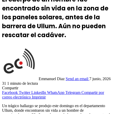
encontrado sin vida en la zona de
los paneles solares, antes de la
barrera de Ullum. Aún no pueden
rescatar el cadáver.
Emmanuel Diaz
Send an email
7 junio, 2026
31
1 minuto de lectura
Compartir
Facebook
Twitter
LinkedIn
WhatsApp
Telegram
Compartir por
correo electrónico
Imprimir
Un trágico hallazgo se produjo este domingo en el departamento
Ullum, donde encontraron sin vida a un hombre de