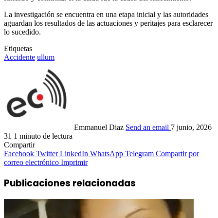
La investigación se encuentra en una etapa inicial y las autoridades
aguardan los resultados de las actuaciones y peritajes para esclarecer
lo sucedido.
Etiquetas
Accidente
ullum
Emmanuel Diaz
Send an email
7 junio, 2026
31
1 minuto de lectura
Compartir
Facebook
Twitter
LinkedIn
WhatsApp
Telegram
Compartir por
correo electrónico
Imprimir
Publicaciones relacionadas