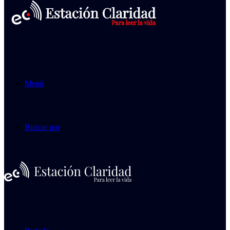
Menú
Buscar por