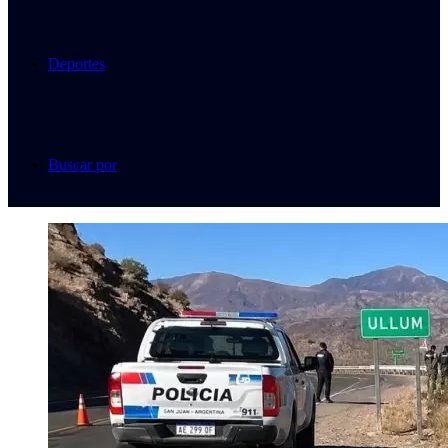
Deportes
Buscar por