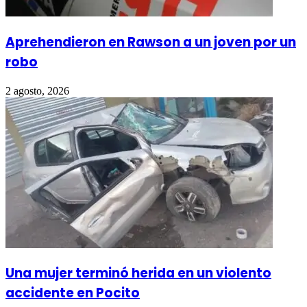
Aprehendieron en Rawson a un joven por un
robo
2 agosto, 2026
Una mujer terminó herida en un violento
accidente en Pocito