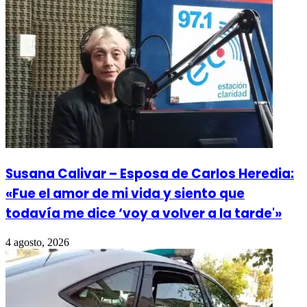
Susana Calivar – Esposa de Carlos Heredia:
«Fue el amor de mi vida y siento que
todavía me dice ‘voy a volver a la tarde'»
4 agosto, 2026