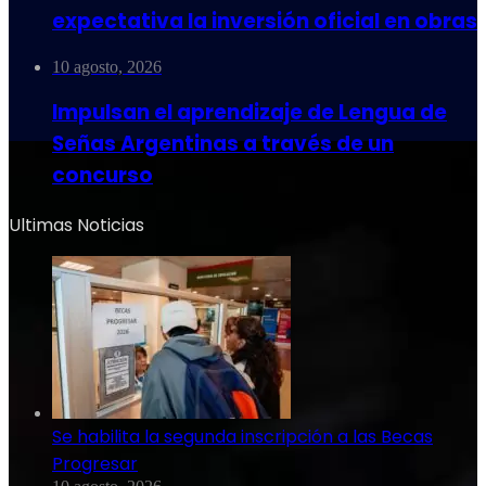
expectativa la inversión oficial en obras
10 agosto, 2026
Impulsan el aprendizaje de Lengua de
Señas Argentinas a través de un
concurso
Ultimas Noticias
Se habilita la segunda inscripción a las Becas
Progresar