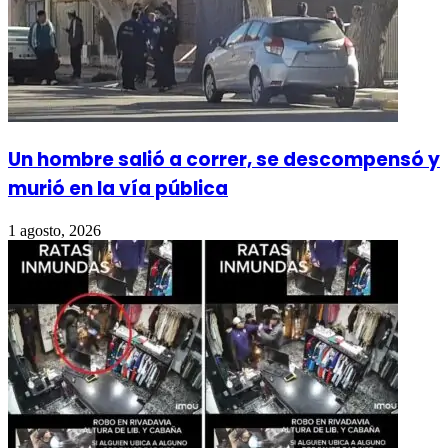
Un hombre salió a correr, se descompensó y
murió en la vía pública
1 agosto, 2026