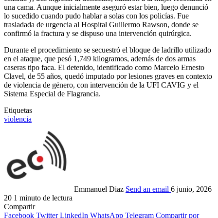
una cama. Aunque inicialmente aseguró estar bien, luego denunció
lo sucedido cuando pudo hablar a solas con los policías. Fue
trasladada de urgencia al Hospital Guillermo Rawson, donde se
confirmó la fractura y se dispuso una intervención quirúrgica.
Durante el procedimiento se secuestró el bloque de ladrillo utilizado
en el ataque, que pesó 1,749 kilogramos, además de dos armas
caseras tipo faca. El detenido, identificado como Marcelo Ernesto
Clavel, de 55 años, quedó imputado por lesiones graves en contexto
de violencia de género, con intervención de la UFI CAVIG y el
Sistema Especial de Flagrancia.
Etiquetas
violencia
Emmanuel Diaz
Send an email
6 junio, 2026
20
1 minuto de lectura
Compartir
Facebook
Twitter
LinkedIn
WhatsApp
Telegram
Compartir por