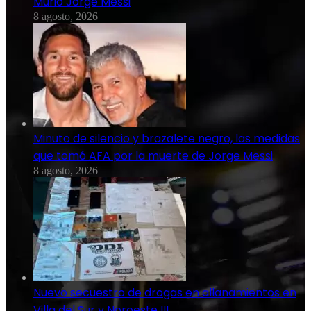
Murió Jorge Messi
8 agosto, 2026
Minuto de silencio y brazalete negro, las medidas
que tomó AFA por la muerte de Jorge Messi
8 agosto, 2026
Nuevo secuestro de drogas en allanamientos en
Villa del Sur y Noroeste III