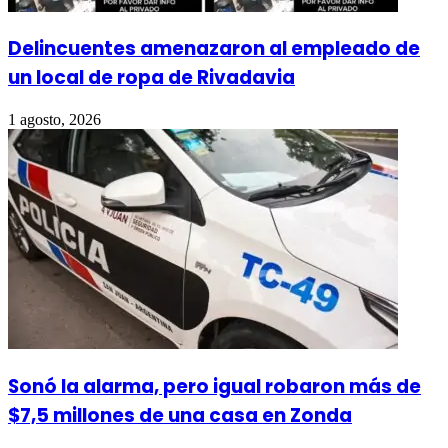
Delincuentes amenazaron al empleado de
un local de ropa de Rivadavia
1 agosto, 2026
Sonó la alarma, pero igual robaron más de
$7,5 millones de una casa en Zonda