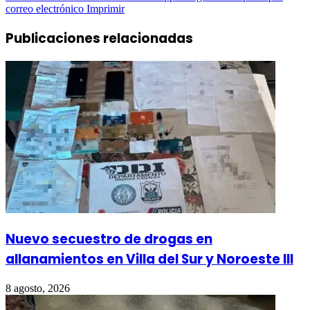
correo electrónico
Imprimir
Publicaciones relacionadas
Nuevo secuestro de drogas en
allanamientos en Villa del Sur y Noroeste III
8 agosto, 2026