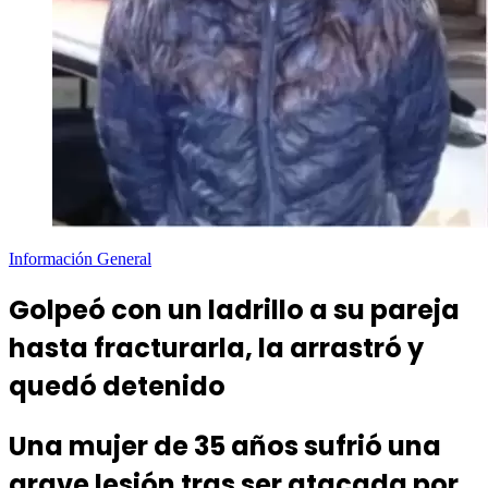
Información General
Golpeó con un ladrillo a su pareja
hasta fracturarla, la arrastró y
quedó detenido
Una mujer de 35 años sufrió una
grave lesión tras ser atacada por