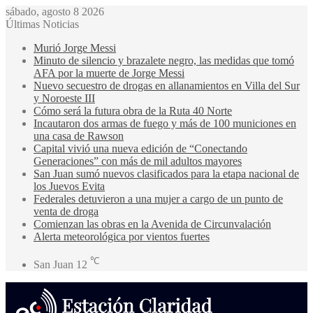
sábado, agosto 8 2026
Últimas Noticias
Murió Jorge Messi
Minuto de silencio y brazalete negro, las medidas que tomó
AFA por la muerte de Jorge Messi
Nuevo secuestro de drogas en allanamientos en Villa del Sur
y Noroeste III
Cómo será la futura obra de la Ruta 40 Norte
Incautaron dos armas de fuego y más de 100 municiones en
una casa de Rawson
Capital vivió una nueva edición de “Conectando
Generaciones” con más de mil adultos mayores
San Juan sumó nuevos clasificados para la etapa nacional de
los Juevos Evita
Federales detuvieron a una mujer a cargo de un punto de
venta de droga
Comienzan las obras en la Avenida de Circunvalación
Alerta meteorológica por vientos fuertes
℃
San Juan
12