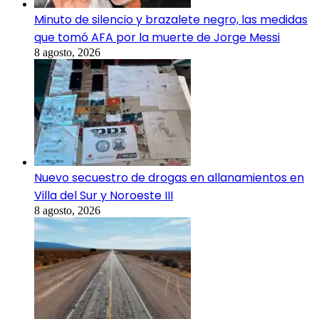
Minuto de silencio y brazalete negro, las medidas
que tomó AFA por la muerte de Jorge Messi
8 agosto, 2026
Nuevo secuestro de drogas en allanamientos en
Villa del Sur y Noroeste III
8 agosto, 2026