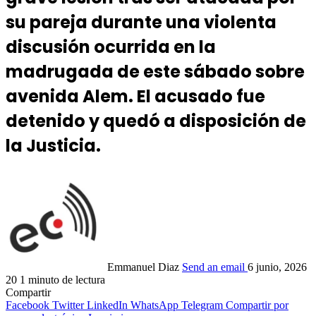
su pareja durante una violenta
discusión ocurrida en la
madrugada de este sábado sobre
avenida Alem. El acusado fue
detenido y quedó a disposición de
la Justicia.
Emmanuel Diaz
Send an email
6 junio, 2026
20
1 minuto de lectura
Compartir
Facebook
Twitter
LinkedIn
WhatsApp
Telegram
Compartir por