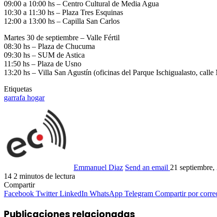
09:00 a 10:00 hs – Centro Cultural de Media Agua
10:30 a 11:30 hs – Plaza Tres Esquinas
12:00 a 13:00 hs – Capilla San Carlos
Martes 30 de septiembre – Valle Fértil
08:30 hs – Plaza de Chucuma
09:30 hs – SUM de Astica
11:50 hs – Plaza de Usno
13:20 hs – Villa San Agustín (oficinas del Parque Ischigualasto, cal
Etiquetas
garrafa hogar
Emmanuel Diaz
Send an email
21 septiembre,
14
2 minutos de lectura
Compartir
Facebook
Twitter
LinkedIn
WhatsApp
Telegram
Compartir por corre
Publicaciones relacionadas