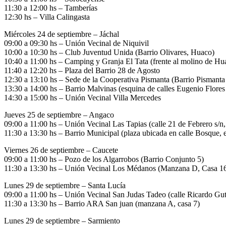
11:30 a 12:00 hs – Tamberías
12:30 hs – Villa Calingasta
Miércoles 24 de septiembre – Jáchal
09:00 a 09:30 hs – Unión Vecinal de Niquivil
10:00 a 10:30 hs – Club Juventud Unida (Barrio Olivares, Huaco)
10:40 a 11:00 hs – Camping y Granja El Tata (frente al molino de Hu
11:40 a 12:20 hs – Plaza del Barrio 28 de Agosto
12:30 a 13:10 hs – Sede de la Cooperativa Pismanta (Barrio Pismanta 
13:30 a 14:00 hs – Barrio Malvinas (esquina de calles Eugenio Flore
14:30 a 15:00 hs – Unión Vecinal Villa Mercedes
Jueves 25 de septiembre – Angaco
09:00 a 11:00 hs – Unión Vecinal Las Tapias (calle 21 de Febrero s/n,
11:30 a 13:30 hs – Barrio Municipal (plaza ubicada en calle Bosque, 
Viernes 26 de septiembre – Caucete
09:00 a 11:00 hs – Pozo de los Algarrobos (Barrio Conjunto 5)
11:30 a 13:30 hs – Unión Vecinal Los Médanos (Manzana D, Casa 1
Lunes 29 de septiembre – Santa Lucía
09:00 a 11:00 hs – Unión Vecinal San Judas Tadeo (calle Ricardo Gut
11:30 a 13:30 hs – Barrio ARA San juan (manzana A, casa 7)
Lunes 29 de septiembre – Sarmiento