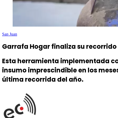
San Juan
Garrafa Hogar finaliza su recorrid
Esta herramienta implementada con
insumo imprescindible en los meses
última recorrida del año.