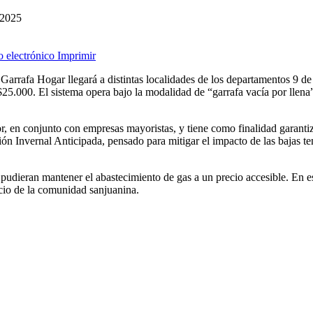
 2025
o electrónico
Imprimir
e Garrafa Hogar llegará a distintas localidades de los departamentos 9 
 $25.000. El sistema opera bajo la modalidad de “garrafa vacía por llen
, en conjunto con empresas mayoristas, y tiene como finalidad garantiz
ción Invernal Anticipada, pensado para mitigar el impacto de las bajas 
pudieran mantener el abastecimiento de gas a un precio accesible. En 
cio de la comunidad sanjuanina.