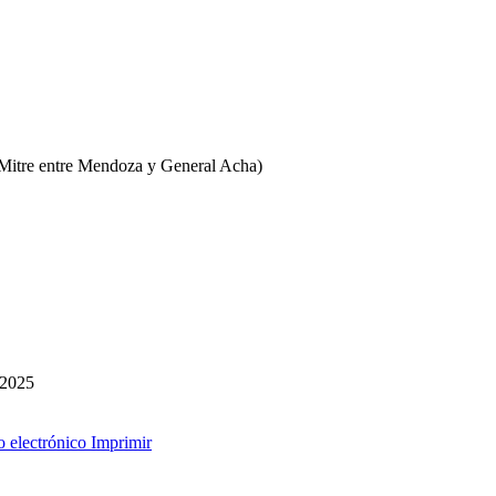
le Mitre entre Mendoza y General Acha)
 2025
o electrónico
Imprimir