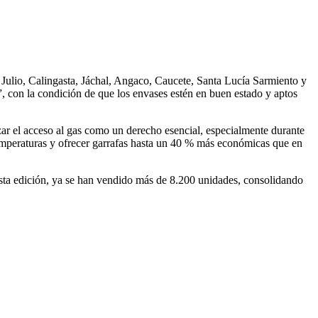
de Julio, Calingasta, Jáchal, Angaco, Caucete, Santa Lucía Sarmiento y
a”, con la condición de que los envases estén en buen estado y aptos
ar el acceso al gas como un derecho esencial, especialmente durante
temperaturas y ofrecer garrafas hasta un 40 % más económicas que en
esta edición, ya se han vendido más de 8.200 unidades, consolidando