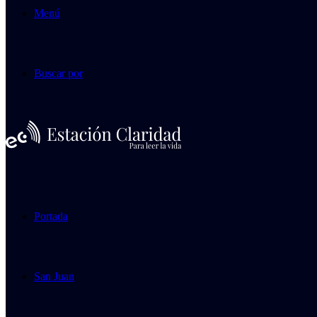
Menú
Buscar por
Portada
San Juan