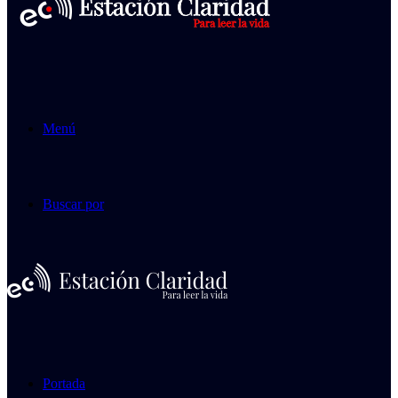
Menú
Buscar por
Portada