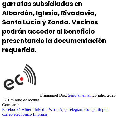
garrafas subsidiadas en
Albardón, Iglesia, Rivadavia,
Santa Lucía y Zonda. Vecinos
podrán acceder al beneficio
presentando la documentación
requerida.
Emmanuel Diaz
Send an email
20 julio, 2025
17
1 minuto de lectura
Compartir
Facebook
Twitter
LinkedIn
WhatsApp
Telegram
Compartir por
correo electrónico
Imprimir