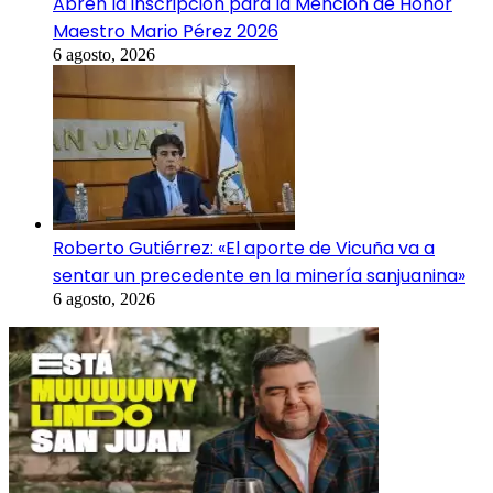
Abren la inscripción para la Mención de Honor
Maestro Mario Pérez 2026
6 agosto, 2026
Roberto Gutiérrez: «El aporte de Vicuña va a
sentar un precedente en la minería sanjuanina»
6 agosto, 2026