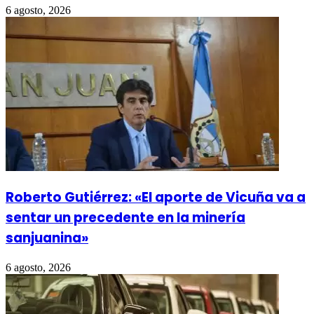
6 agosto, 2026
Roberto Gutiérrez: «El aporte de Vicuña va a
sentar un precedente en la minería
sanjuanina»
6 agosto, 2026