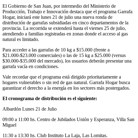
El Gobierno de San Juan, por intermedio del Ministerio de
Producción, Trabajo e Innovación destaca que el programa Garrafa
Hogar, iniciará este lunes 21 de julio una nueva ronda de
distribución de garrafas subsidiadas en cinco departamentos de la
provincia. La recorrida se extenderá hasta el viernes 25 de julio,
atendiendo a familias registradas en zonas donde el acceso al gas
natural es limitado.
Para acceder a las garrafas de 10 kg a $15.000 (frente a
$21.000-$23.000 comerciales) o las de 15 kg a $25.000 (versus
$30.000-$35.000 del mercado), los usuarios deberán presentar una
garrafa vacía en condiciones.
Vale recordar que el programa está dirigido prioritariamente a
hogares vulnerables o sin red de gas natural. Garrafa Hogar busca
garantizar el derecho a la energía en los sectores más postergados.
El cronograma de distribución es el siguiente:
Albardón Lunes 21 de Julio
09:00 a 11:00 hs. Centro de Jubilados Unión y Esperanza, Villa San
Miguel
11:30 a 13:30 hs. Club Instituto La Laja, Las Lomitas.