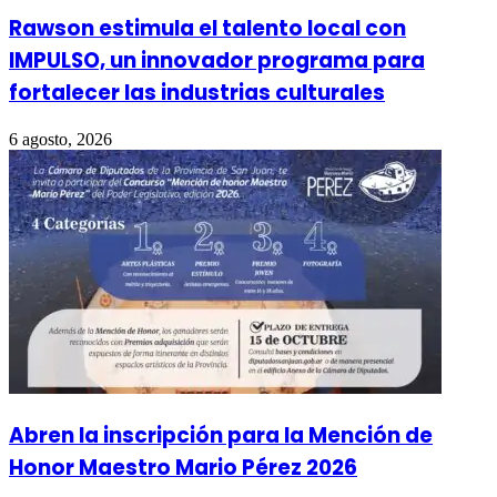
Rawson estimula el talento local con
IMPULSO, un innovador programa para
fortalecer las industrias culturales
6 agosto, 2026
Abren la inscripción para la Mención de
Honor Maestro Mario Pérez 2026