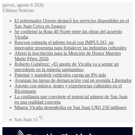
jueves, agosto 6 2026
Últimas Noticias
El gobernador Orrego destacó los servicios disponibles en el
San Juan Cerca en Angaco
Se confirmó la Ruta 40 Norte entre las obras del acuerdo
Vicuña
Rawson estimula el talento local con IMPULSO, un
innovador programa para fortalecer las industrias culturales
Abren la inscripción para la Mención de Honor Maestro
Mario Pérez 2026
Roberto Gutiérrez: «El aporte de Vicuña va a sentar un
precedente en la minería sanjuanina»
Patentar y transferir vehículos cuesta un 8% más
Avanzan las tareas de demarcación vial en avenida Libertador
Agosto con música, teatro y experiencias culturales en el
Bicenteario
La confianza que convierte el potencial minero de San Juan
en una realidad concreta
Minera Vicuña desembolsa en San Juan U$D 250 millones
℃
San Juan
15