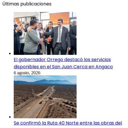
Últimas publicaciones
El gobernador Orrego destacó los servicios
disponibles en el San Juan Cerca en Angaco
6 agosto, 2026
Se confirmó la Ruta 40 Norte entre las obras del