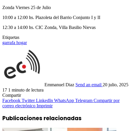
Zonda Viernes 25 de Julio
10:00 a 12:00 hs. Plazoleta del Barrio Conjunto I y II
12:30 a 14:00 hs. CIC Zonda, Villa Basilio Nievas
Etiquetas
garrafa hogar
Emmanuel Diaz
Send an email
20 julio, 2025
17
1 minuto de lectura
Compartir
Facebook
Twitter
LinkedIn
WhatsApp
Telegram
Compartir por
correo electrónico
Imprimir
Publicaciones relacionadas