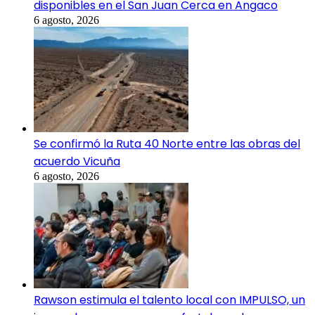
disponibles en el San Juan Cerca en Angaco
6 agosto, 2026
Se confirmó la Ruta 40 Norte entre las obras del
acuerdo Vicuña
6 agosto, 2026
Rawson estimula el talento local con IMPULSO, un