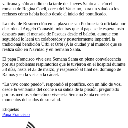
vaticana y sólo acudió en la tarde del Jueves Santo a la cárcel
romana de Regina Coeli, cerca del Vaticano, para un saludo a los
reclusos cómo había hecho desde el inicio del pontificado.
La misa de Resurrección en la plaza de san Pedro estará oficiada por
el cardenal Angelo Comastri, mientras que al papa se le espera justo
después para el mensaje de Pascuas desde el balcón, aunque con
seguridad lo leerá un colaborador y posteriormente impartirá la
tradicional bendición Urbi et Orbi (A la ciudad y al mundo) que se
realiza sólo en Navidad y en Semana Santa.
El papa Francisco vive esta Semana Santa en plena convalecencia
por sus problemas respiratorios que le tuvieron en el hospital durante
38 días, hasta el 23 de marzo, y reapareció al final del domingo de
Ramos y en la visita a la cárcel.
“La vivo como puedo”, respondió el pontífice, con un hilo de voz,
desde la ventanilla del coche a su salida de la prisión, preguntado
por los medios sobre cómo vive esta Semana Santa en estos
momentos delicados de su salud.
Etiquetas
Papa Francisco