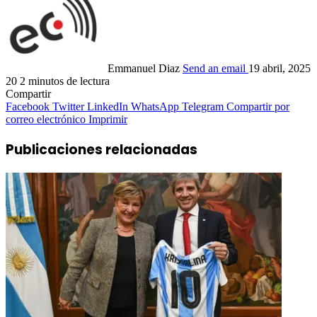
Emmanuel Diaz
Send an email
19 abril, 2025
20
2 minutos de lectura
Compartir
Facebook
Twitter
LinkedIn
WhatsApp
Telegram
Compartir por
correo electrónico
Imprimir
Publicaciones relacionadas