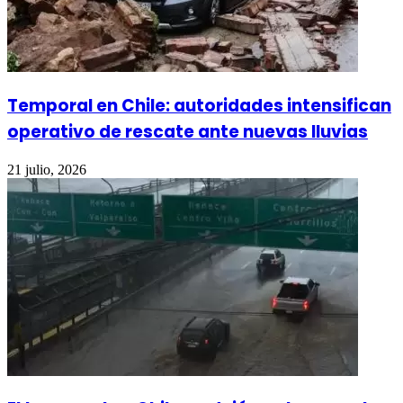
Temporal en Chile: autoridades intensifican
operativo de rescate ante nuevas lluvias
21 julio, 2026