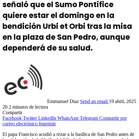
señaló que el Sumo Pontífice
quiere estar el domingo en la
bendición Urbi et Orbi tras la misa
en la plaza de San Pedro, aunque
dependerá de su salud.
Emmanuel Diaz
Send an email
19 abril, 2025
20
2 minutos de lectura
Compartir
Facebook
Twitter
LinkedIn
WhatsApp
Telegram
Compartir por
correo electrónico
Imprimir
El papa Francisco acudió a rezar a la basílica de San Pedro antes de