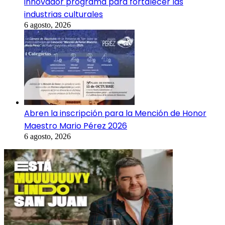
innovador programa para fortalecer las
industrias culturales
6 agosto, 2026
Abren la inscripción para la Mención de Honor
Maestro Mario Pérez 2026
6 agosto, 2026