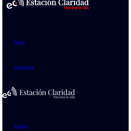
Menú
Buscar por
Portada