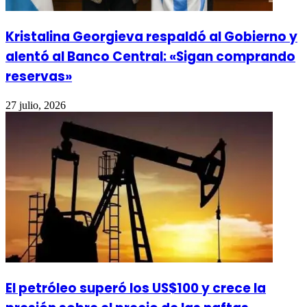
Kristalina Georgieva respaldó al Gobierno y
alentó al Banco Central: «Sigan comprando
reservas»
27 julio, 2026
El petróleo superó los US$100 y crece la