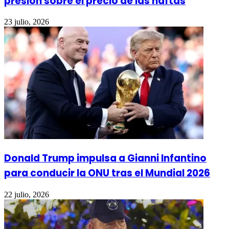
presión sobre el precio de las naftas
23 julio, 2026
Donald Trump impulsa a Gianni Infantino
para conducir la ONU tras el Mundial 2026
22 julio, 2026