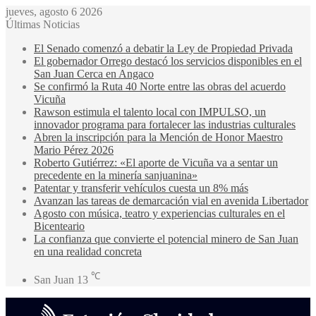
jueves, agosto 6 2026
Últimas Noticias
El Senado comenzó a debatir la Ley de Propiedad Privada
El gobernador Orrego destacó los servicios disponibles en el
San Juan Cerca en Angaco
Se confirmó la Ruta 40 Norte entre las obras del acuerdo
Vicuña
Rawson estimula el talento local con IMPULSO, un
innovador programa para fortalecer las industrias culturales
Abren la inscripción para la Mención de Honor Maestro
Mario Pérez 2026
Roberto Gutiérrez: «El aporte de Vicuña va a sentar un
precedente en la minería sanjuanina»
Patentar y transferir vehículos cuesta un 8% más
Avanzan las tareas de demarcación vial en avenida Libertador
Agosto con música, teatro y experiencias culturales en el
Bicenteario
La confianza que convierte el potencial minero de San Juan
en una realidad concreta
℃
San Juan
13