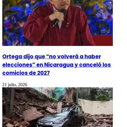
Ortega dijo que “no volverá a haber
elecciones” en Nicaragua y canceló los
comicios de 2027
21 julio, 2026