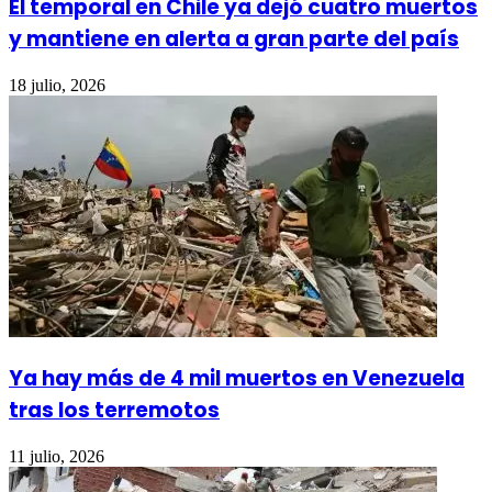
El temporal en Chile ya dejó cuatro muertos
y mantiene en alerta a gran parte del país
18 julio, 2026
Ya hay más de 4 mil muertos en Venezuela
tras los terremotos
11 julio, 2026