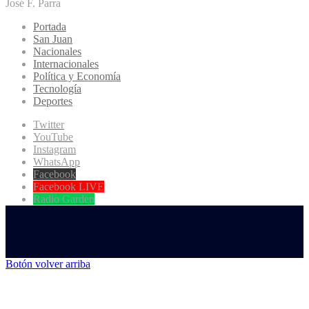
José F. Parra
Portada
San Juan
Nacionales
Internacionales
Política y Economía
Tecnología
Deportes
Twitter
YouTube
Instagram
WhatsApp
Facebook
Facebook LIVE
Radio Garden
Botón volver arriba