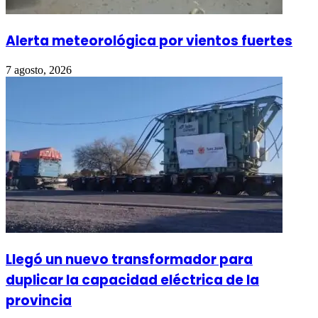
Alerta meteorológica por vientos fuertes
7 agosto, 2026
Llegó un nuevo transformador para
duplicar la capacidad eléctrica de la
provincia