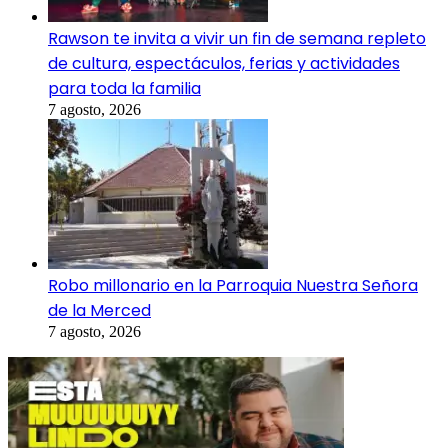
Rawson te invita a vivir un fin de semana repleto
de cultura, espectáculos, ferias y actividades
para toda la familia
7 agosto, 2026
Robo millonario en la Parroquia Nuestra Señora
de la Merced
7 agosto, 2026