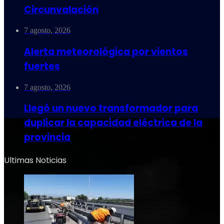
Circunvalación
7 agosto, 2026
Alerta meteorológica por vientos
fuertes
7 agosto, 2026
Llegó un nuevo transformador para
duplicar la capacidad eléctrica de la
provincia
Ultimas Noticias