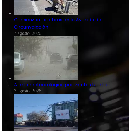
Comienzan las obras en la Avenida de
Circunvalación
7 agosto, 2026
Alerta meteorológica por vientos fuertes
7 agosto, 2026