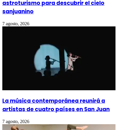
astroturismo para descubrir el cielo
sanjuanino
7 agosto, 2026
La música contemporánea reunirá a
artistas de cuatro países en San Juan
7 agosto, 2026