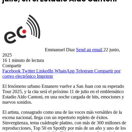
Emmanuel Diaz
Send an email
22 junio,
2025
16
1 minuto de lectura
Compartir
Facebook
Twitter
LinkedIn
WhatsApp
Telegram
Compartir por
correo electrónico
Imprimir
El fenómeno urbano Emanero vuelve a San Juan con su esperado
Tour 2025, y la cita será el próximo 11 de julio en el emblemático
Estadio Aldo Cantoni, en una noche cargada de hits, emociones y
nuevos sonidos.
El artista, consagrado como una de las voces más versátiles de la
escena nacional, llega con un repertorio repleto de éxitos.
Sinvergüenza, tema cuádruple platino, con más de 300 millones de
reproducciones, Top 50 en Spotify por más de un año y uno de los