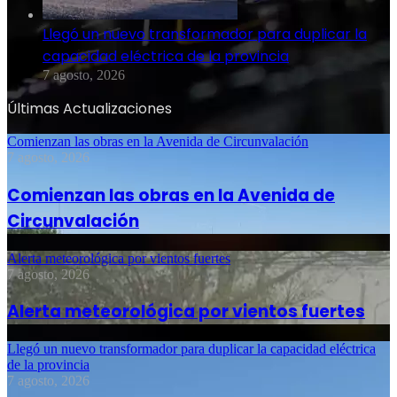
Llegó un nuevo transformador para duplicar la
capacidad eléctrica de la provincia
7 agosto, 2026
Últimas Actualizaciones
Comienzan las obras en la Avenida de Circunvalación
7 agosto, 2026
Comienzan las obras en la Avenida de
Circunvalación
Alerta meteorológica por vientos fuertes
7 agosto, 2026
Alerta meteorológica por vientos fuertes
Llegó un nuevo transformador para duplicar la capacidad eléctrica
de la provincia
7 agosto, 2026