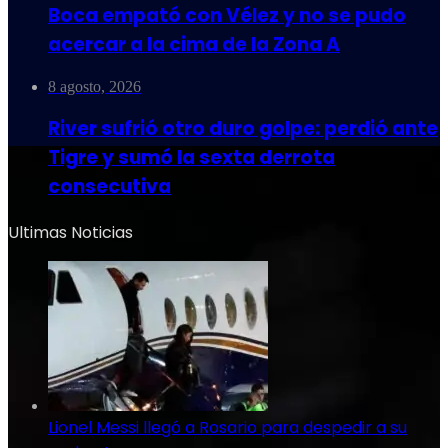
Boca empató con Vélez y no se pudo
acercar a la cima de la Zona A
8 agosto, 2026
River sufrió otro duro golpe: perdió ante
Tigre y sumó la sexta derrota
consecutiva
Ultimas Noticias
Lionel Messi llegó a Rosario para despedir a su