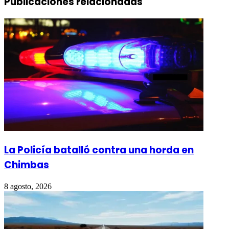
Publicaciones relacionadas
La Policía batalló contra una horda en
Chimbas
8 agosto, 2026