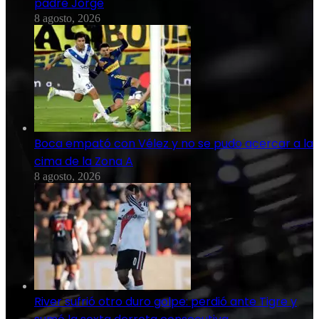
padre Jorge
8 agosto, 2026
Boca empató con Vélez y no se pudo acercar a la
cima de la Zona A
8 agosto, 2026
River sufrió otro duro golpe: perdió ante Tigre y