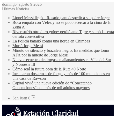
domingo, agosto 9 2026
Últimas Noticias
Lionel Messi llegó a Rosario para despedir a su padre Jorge
Boca empató con Vélez y no se pudo acercar a la cima de la
Zona A
River sufrió otro duro golpe: perdió ante Tigre y sumó la sexta
derrota consecutiva
La Policía batalló contra una horda en Chimbas
Murió Jorge Messi
Minuto de silencio y brazalete negro, las medidas que tomó
AFA por la muerte de Jorge Messi
Nuevo secuestro de drogas en allanamientos en Villa del Sur
y Noroeste III
Cómo será la futura obra de la Ruta 40 Norte
Incautaron dos armas de fuego y más de 100 municiones en
una casa de Rawson
Capital vivió una nueva edición de “Conectando
Generaciones” con más de mil adultos mayores
℃
San Juan
6