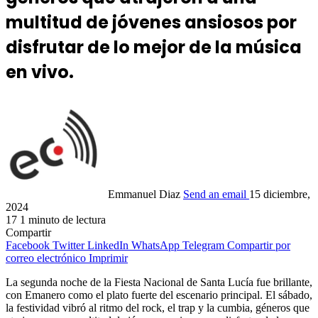
multitud de jóvenes ansiosos por
disfrutar de lo mejor de la música
en vivo.
Emmanuel Diaz
Send an email
15 diciembre,
2024
17
1 minuto de lectura
Compartir
Facebook
Twitter
LinkedIn
WhatsApp
Telegram
Compartir por
correo electrónico
Imprimir
La segunda noche de la Fiesta Nacional de Santa Lucía fue brillante,
con Emanero como el plato fuerte del escenario principal. El sábado,
la festividad vibró al ritmo del rock, el trap y la cumbia, géneros que