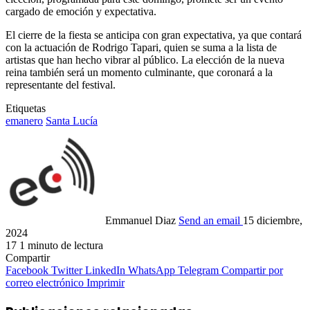
cargado de emoción y expectativa.
El cierre de la fiesta se anticipa con gran expectativa, ya que contará
con la actuación de Rodrigo Tapari, quien se suma a la lista de
artistas que han hecho vibrar al público. La elección de la nueva
reina también será un momento culminante, que coronará a la
representante del festival.
Etiquetas
emanero
Santa Lucía
Emmanuel Diaz
Send an email
15 diciembre,
2024
17
1 minuto de lectura
Compartir
Facebook
Twitter
LinkedIn
WhatsApp
Telegram
Compartir por
correo electrónico
Imprimir