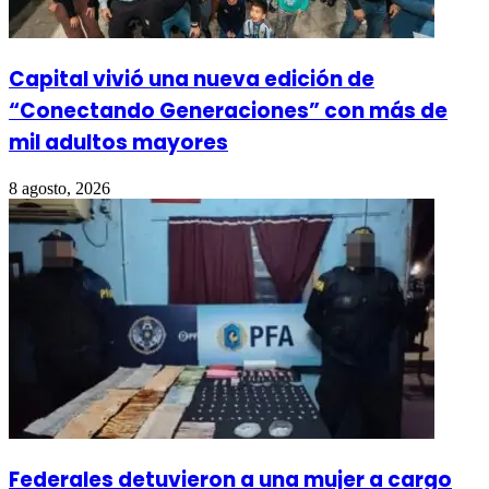
Capital vivió una nueva edición de
“Conectando Generaciones” con más de
mil adultos mayores
8 agosto, 2026
Federales detuvieron a una mujer a cargo