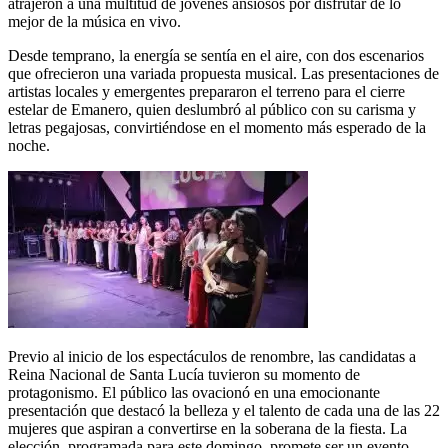
atrajeron a una multitud de jóvenes ansiosos por disfrutar de lo
mejor de la música en vivo.
Desde temprano, la energía se sentía en el aire, con dos escenarios
que ofrecieron una variada propuesta musical. Las presentaciones de
artistas locales y emergentes prepararon el terreno para el cierre
estelar de Emanero, quien deslumbró al público con su carisma y
letras pegajosas, convirtiéndose en el momento más esperado de la
noche.
Previo al inicio de los espectáculos de renombre, las candidatas a
Reina Nacional de Santa Lucía tuvieron su momento de
protagonismo. El público las ovacionó en una emocionante
presentación que destacó la belleza y el talento de cada una de las 22
mujeres que aspiran a convertirse en la soberana de la fiesta. La
elección, programada para este domingo, promete ser un evento