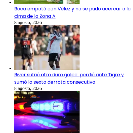
Boca empató con Vélez y no se pudo acercar a la
cima de la Zona A
8 agosto, 2026
River sufrió otro duro golpe: perdió ante Tigre y
sumó la sexta derrota consecutiva
8 agosto, 2026