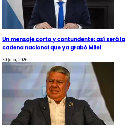
Un mensaje corto y contundente: así será la
cadena nacional que ya grabó Milei
30 julio, 2026