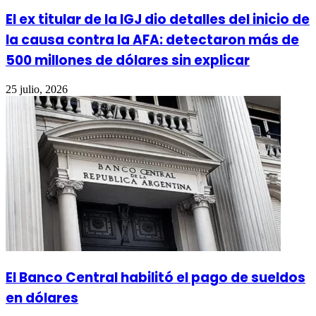
El ex titular de la IGJ dio detalles del inicio de
la causa contra la AFA: detectaron más de
500 millones de dólares sin explicar
25 julio, 2026
El Banco Central habilitó el pago de sueldos
en dólares