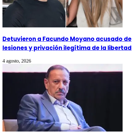
Detuvieron a Facundo Moyano acusado de
lesiones y privación ilegítima de la libertad
4 agosto, 2026