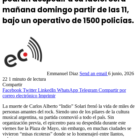
mañana domingo partir de las 11,
bajo un operativo de 1500 policías.
Emmanuel Diaz
Send an email
6 junio, 2026
22
1 minuto de lectura
Compartir
Facebook
Twitter
LinkedIn
WhatsApp
Telegram
Compartir por
correo electrónico
Imprimir
La muerte de Carlos Alberto “Indio” Solari frenó la vida de miles de
personas amantes del rock. Siendo uno de los pilares de la cultura
musical argentina, su partida conmovió a todo el país. Sin
organización previa, el epicentro para su despedida durante este
viernes fue la Plaza de Mayo, sin embargo, en muchas ciudades se
vivieron “misas ricoteras” donde se lo homenajeó entre llantos,