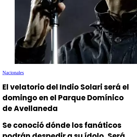
Nacionales
El velatorio del Indio Solari será el
domingo en el Parque Domínico
de Avellaneda
Se conoció dónde los fanáticos
podrán despedir a su ídolo. Será