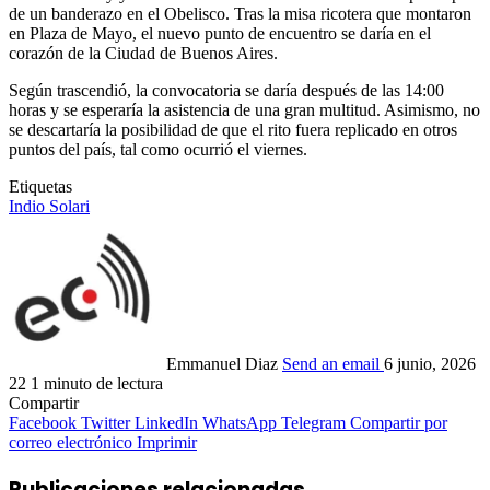
de un banderazo en el Obelisco. Tras la misa ricotera que montaron
en Plaza de Mayo, el nuevo punto de encuentro se daría en el
corazón de la Ciudad de Buenos Aires.
Según trascendió, la convocatoria se daría después de las 14:00
horas y se esperaría la asistencia de una gran multitud. Asimismo, no
se descartaría la posibilidad de que el rito fuera replicado en otros
puntos del país, tal como ocurrió el viernes.
Etiquetas
Indio Solari
Emmanuel Diaz
Send an email
6 junio, 2026
22
1 minuto de lectura
Compartir
Facebook
Twitter
LinkedIn
WhatsApp
Telegram
Compartir por
correo electrónico
Imprimir
Publicaciones relacionadas