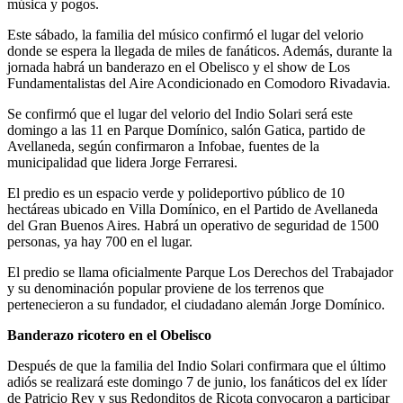
música y pogos.
Este sábado, la familia del músico confirmó el lugar del velorio
donde se espera la llegada de miles de fanáticos. Además, durante la
jornada habrá un banderazo en el Obelisco y el show de Los
Fundamentalistas del Aire Acondicionado en Comodoro Rivadavia.
Se confirmó que el lugar del velorio del Indio Solari será este
domingo a las 11 en Parque Domínico, salón Gatica, partido de
Avellaneda, según confirmaron a Infobae, fuentes de la
municipalidad que lidera Jorge Ferraresi.
El predio es un espacio verde y polideportivo público de 10
hectáreas ubicado en Villa Domínico, en el Partido de Avellaneda
del Gran Buenos Aires. Habrá un operativo de seguridad de 1500
personas, ya hay 700 en el lugar.
El predio se llama oficialmente Parque Los Derechos del Trabajador
y su denominación popular proviene de los terrenos que
pertenecieron a su fundador, el ciudadano alemán Jorge Domínico.
Banderazo ricotero en el Obelisco
Después de que la familia del Indio Solari confirmara que el último
adiós se realizará este domingo 7 de junio, los fanáticos del ex líder
de Patricio Rey y sus Redonditos de Ricota convocaron a participar